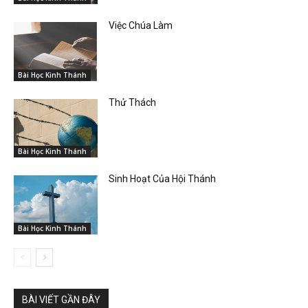
Việc Chúa Làm
Bài Học Kinh Thánh
Thử Thách
Bài Học Kinh Thánh
Sinh Hoạt Của Hội Thánh
Bài Học Kinh Thánh
BÀI VIẾT GẦN ĐÂY