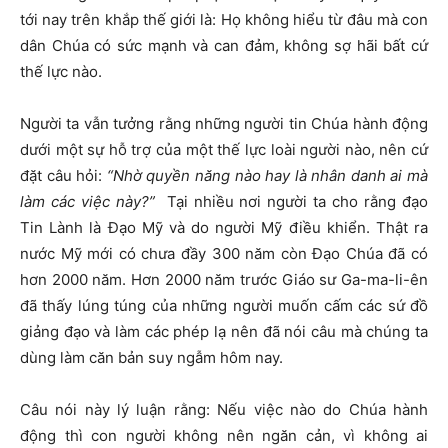
tới nay trên khắp thế giới là: Họ không hiểu từ đâu mà con
dân Chúa có sức mạnh và can đảm, không sợ hãi bất cứ
thế lực nào.
Người ta vẫn tưởng rằng những người tin Chúa hành động
dưới một sự hỗ trợ của một thế lực loài người nào, nên cứ
đặt câu hỏi:
“Nhờ quyền năng nào hay là nhân danh ai mà
làm các việc này?”
Tại nhiều nơi người ta cho rằng đạo
Tin Lành là Đạo Mỹ và do người Mỹ điều khiển. Thật ra
nước Mỹ mới có chưa đầy 300 năm còn Đạo Chúa đã có
hơn 2000 năm. Hơn 2000 năm trước Giáo sư Ga-ma-li-ên
đã thấy lúng túng của những người muốn cấm các sứ đồ
giảng đạo và làm các phép lạ nên đã nói câu mà chúng ta
dùng làm căn bản suy ngẫm hôm nay.
Câu nói này lý luận rằng: Nếu việc nào do Chúa hành
động thì con người không nên ngăn cản, vì không ai