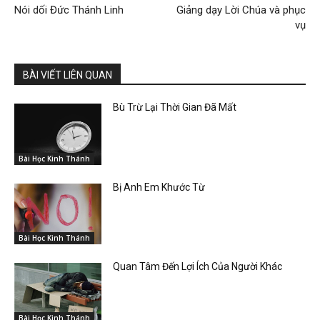
Nói dối Đức Thánh Linh
Giảng dạy Lời Chúa và phục
vụ
BÀI VIẾT LIÊN QUAN
Bù Trừ Lại Thời Gian Đã Mất
Bài Học Kinh Thánh
Bị Anh Em Khước Từ
Bài Học Kinh Thánh
Quan Tâm Đến Lợi Ích Của Người Khác
Bài Học Kinh Thánh