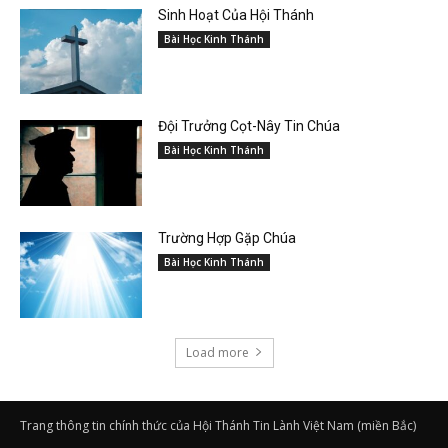
Sinh Hoạt Của Hội Thánh
Bài Học Kinh Thánh
Đội Trưởng Cọt-Nây Tin Chúa
Bài Học Kinh Thánh
Trường Hợp Gặp Chúa
Bài Học Kinh Thánh
Load more
Trang thông tin chính thức của Hội Thánh Tin Lành Việt Nam (miền Bắc)