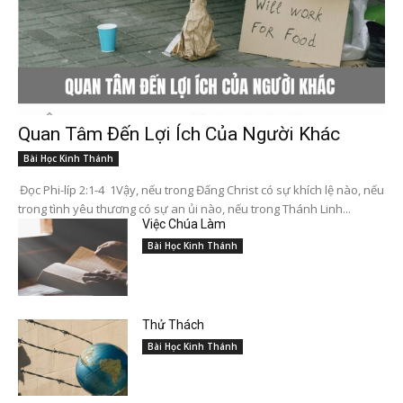
Quan Tâm Đến Lợi Ích Của Người Khác
Bài Học Kinh Thánh
Đọc Phi-líp 2:1-4 1Vậy, nếu trong Đấng Christ có sự khích lệ nào, nếu
trong tình yêu thương có sự an ủi nào, nếu trong Thánh Linh...
Việc Chúa Làm
Bài Học Kinh Thánh
Thử Thách
Bài Học Kinh Thánh