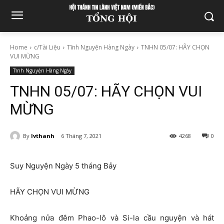
Home
c/Tài Liệu
Tĩnh Nguyện Hàng Ngày
TNHN 05/07: HÃY CHỌN
VUI MỪNG
Tĩnh Nguyện Hàng Ngày
TNHN 05/07: HÃY CHỌN VUI
MỪNG
By
lvthanh
6 Tháng 7, 2021
4268
0
Suy Nguyện Ngày 5 tháng Bảy
HÃY CHỌN VUI MỪNG
Khoảng nửa đêm Phao-lô và Si-la cầu nguyện và hát