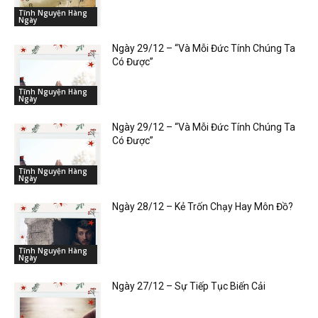
Tĩnh Nguyện Hàng
Ngày
Ngày 29/12 – “Và Mỗi Đức Tính Chúng Ta
Có Được”
Tĩnh Nguyện Hàng
Ngày
Ngày 29/12 – “Và Mỗi Đức Tính Chúng Ta
Có Được”
Tĩnh Nguyện Hàng
Ngày
Ngày 28/12 – Kẻ Trốn Chạy Hay Môn Đồ?
Tĩnh Nguyện Hàng
Ngày
Ngày 27/12 – Sự Tiếp Tục Biến Cải