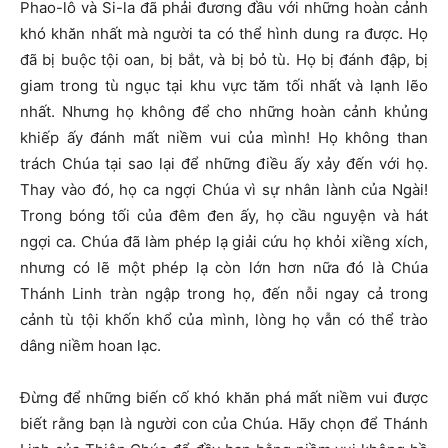
Phao-lô và Si-la đã phải đương đầu với những hoàn cảnh
khó khăn nhất mà người ta có thể hình dung ra được. Họ
đã bị buộc tội oan, bị bắt, và bị bỏ tù. Họ bị đánh đập, bị
giam trong tù ngục tại khu vực tăm tối nhất và lạnh lẽo
nhất. Nhưng họ không để cho những hoàn cảnh khủng
khiếp ấy đánh mất niềm vui của mình! Họ không than
trách Chúa tại sao lại để những điều ấy xảy đến với họ.
Thay vào đó, họ ca ngợi Chúa vì sự nhân lành của Ngài!
Trong bóng tối của đêm đen ấy, họ cầu nguyện và hát
ngợi ca. Chúa đã làm phép lạ giải cứu họ khỏi xiềng xích,
nhưng có lẽ một phép lạ còn lớn hơn nữa đó là Chúa
Thánh Linh tràn ngập trong họ, đến nỗi ngay cả trong
cảnh tù tội khốn khổ của mình, lòng họ vẫn có thể trào
dâng niềm hoan lạc.
Đừng để những biến cố khó khăn phá mất niềm vui được
biết rằng bạn là người con của Chúa. Hãy chọn để Thánh