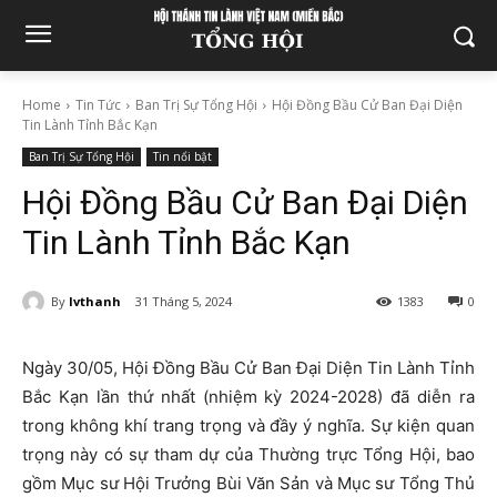
Home
Tin Tức
Ban Trị Sự Tổng Hội
Hội Đồng Bầu Cử Ban Đại Diện
Tin Lành Tỉnh Bắc Kạn
Ban Trị Sự Tổng Hội
Tin nổi bật
Hội Đồng Bầu Cử Ban Đại Diện
Tin Lành Tỉnh Bắc Kạn
By
lvthanh
31 Tháng 5, 2024
1383
0
Ngày 30/05, Hội Đồng Bầu Cử Ban Đại Diện Tin Lành Tỉnh
Bắc Kạn lần thứ nhất (nhiệm kỳ 2024-2028) đã diễn ra
trong không khí trang trọng và đầy ý nghĩa. Sự kiện quan
trọng này có sự tham dự của Thường trực Tổng Hội, bao
gồm Mục sư Hội Trưởng Bùi Văn Sản và Mục sư Tổng Thủ