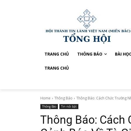
TRANG CHỦ
THÔNG BÁO
BÀI HỌ
TRANG CHỦ
Home
Thông Báo
Thông Báo: Cách Chức Trưởng N
Thông Báo
Tin nổi bật
Thông Báo: Cách 