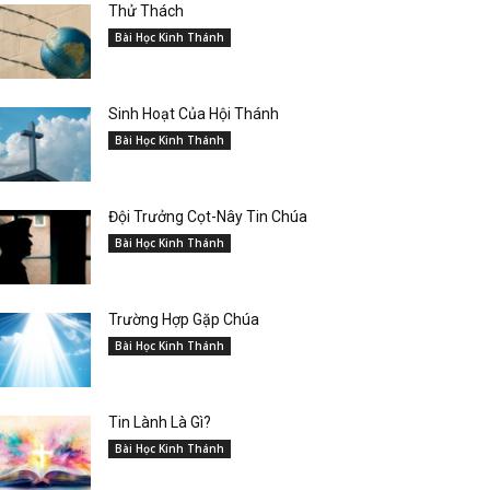
Thử Thách
Bài Học Kinh Thánh
Sinh Hoạt Của Hội Thánh
Bài Học Kinh Thánh
Đội Trưởng Cọt-Nây Tin Chúa
Bài Học Kinh Thánh
Trường Hợp Gặp Chúa
Bài Học Kinh Thánh
Tin Lành Là Gì?
Bài Học Kinh Thánh