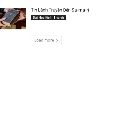
Tin Lành Truyền Đến Sa-ma-ri
Bài Học Kinh Thánh
Load more