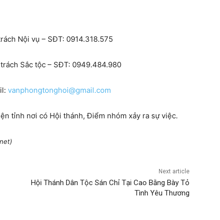
trách Nội vụ – SĐT: 0914.318.575
 trách Sắc tộc – SĐT: 0949.484.980
il:
vanphongtonghoi@gmail.com
iện tỉnh nơi có Hội thánh, Điểm nhóm xảy ra sự việc.
net)
Next article
Hội Thánh Dân Tộc Sán Chỉ Tại Cao Bằng Bày Tỏ
Tình Yêu Thương