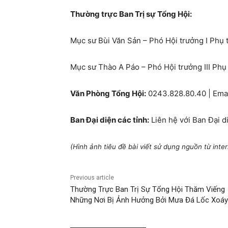
Thường trực Ban Trị sự Tổng Hội:
Mục sư Bùi Văn Sản – Phó Hội trưởng I Phụ 
Mục sư Thào A Páo – Phó Hội trưởng III Phụ
Văn Phòng Tổng Hội:
0243.828.80.40 | Ema
Ban Đại diện các tỉnh:
Liên hệ với Ban Đại d
(Hình ảnh tiêu đề bài viết sử dụng nguồn từ inter
Previous article
Thường Trực Ban Trị Sự Tổng Hội Thăm Viếng
Những Nơi Bị Ảnh Hưởng Bởi Mưa Đá Lốc Xoáy