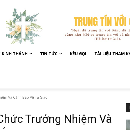
C KINH THÁNH
TIN TỨC
KÊU GỌI
TÀI LIỆU THAM 
hiệm Và Cảnh Báo Về Tà Giáo
Chức Trưởng Nhiệm Và