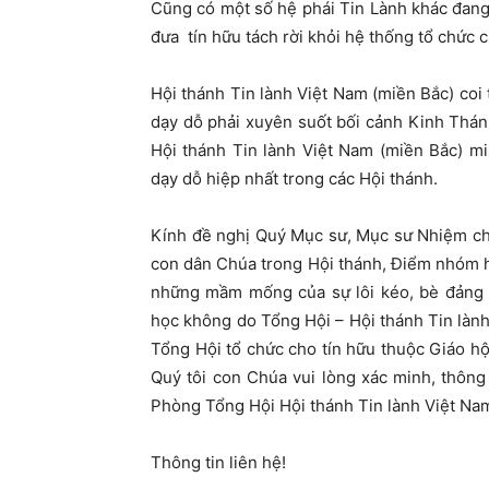
Cũng có một số hệ phái Tin Lành khác đan
đưa tín hữu tách rời khỏi hệ thống tổ chức 
Hội thánh Tin lành Việt Nam (miền Bắc) coi
dạy dỗ phải xuyên suốt bối cảnh Kinh Thánh
Hội thánh Tin lành Việt Nam (miền Bắc) m
dạy dỗ hiệp nhất trong các Hội thánh.
Kính đề nghị Quý Mục sư, Mục sư Nhiệm ch
con dân Chúa trong Hội thánh, Điểm nhóm hết
những mầm mống của sự lôi kéo, bè đảng n
học không do Tổng Hội – Hội thánh Tin làn
Tổng Hội tổ chức cho tín hữu thuộc Giáo hội
Quý tôi con Chúa vui lòng xác minh, thông
Phòng Tổng Hội Hội thánh Tin lành Việt Nam
Thông tin liên hệ!