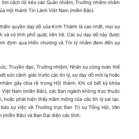
g tìm cách lôi kéo các Quản nhiệm, Trưởng nhiệm nhằm
của Hội thánh Tin Lành Việt Nam (miền Bắc).
 thẩm quyền dạy dỗ của Kinh Thánh là cao nhất, mọi sự
 và có tính phổ quát, liên hệ. Các sự dạy dỗ này được
inh định qua Hiến chương và Tín lý nhằm đem đến sự
ức, Truyền đạo, Trưởng nhiệm, Nhân sự cùng toàn thể
 sức cảnh giác trước các tín lý, sự dạy dỗ mới lạ hoặc
hằm gây chia rẽ trong Hội thánh. Khi có bất kỳ khóa
h Việt Nam (miền Bắc), các Ban ngành không trực thuộc
, hoặc phát hiện thấy mầm mống của các tín lý sai lạc.
 báo sự việc về Thường trực Ban Trị sự Tổng Hội, Văn
 (miền Bắc) và Ban Đại diện các tỉnh.