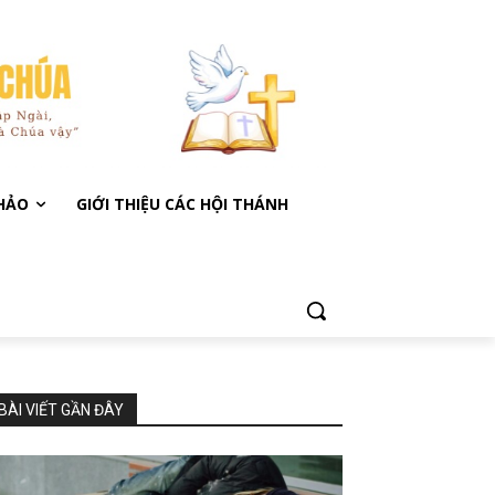
KHẢO
GIỚI THIỆU CÁC HỘI THÁNH
BÀI VIẾT GẦN ĐÂY