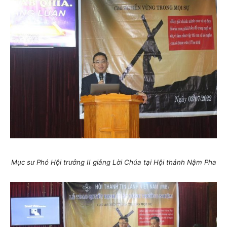
Mục sư Phó Hội trưởng II giảng Lời Chúa tại Hội thánh Nậm Pha