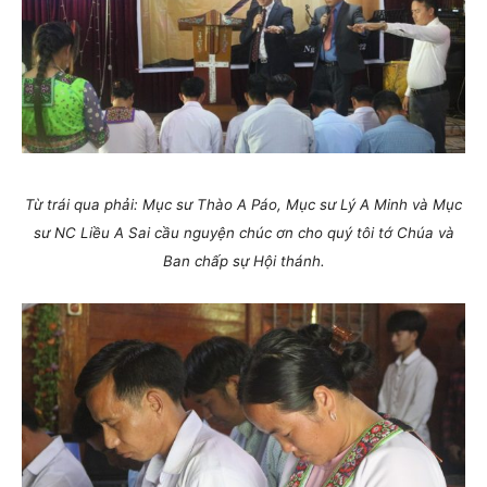
Từ trái qua phải: Mục sư Thào A Páo, Mục sư Lý A Minh và Mục
sư NC Liều A Sai cầu nguyện chúc ơn cho quý tôi tớ Chúa và
Ban chấp sự Hội thánh.