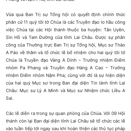
Vừa qua Ban Trị sự Tổng hội có quyết định chính thức
phân cử 11 quý tôi tớ Chúa là các Truyền đạo lo hầu công
việc Chúa tại các Hội thánh thuộc ba huyện: Tân Uyên,
Sìn Hồ và Tam Đường của tỉnh Lai Châu. Được sự phân
công của Thường trực Ban Trị sự Tổng hội, Mục sư Thào
A Páo về thăm và tổ chức lễ bổ nhiệm cho hai quý tôi tớ
Chúa là Truyền đạo Vàng A Dính – Trưởng nhiệm Điểm
nhóm Pa Phang và Truyền đạo Hàng A Cao – Trưởng
nhiệm Điểm nhóm Nậm Pha; cùng với đó là sự hiện diện
của hai quý Mục sư trong Ban đại diện Tin lành tỉnh Lai
Châu: Mục sư Lý A Minh và Mục sư Nhiệm chức Liều A
Sai.
Các lễ diễn ra trong sự quan phòng của Chúa. Với 09 Hội
thánh còn lại Ban đại diện tỉnh Lai Châu sẽ tổ chức các lễ
vào tuần tiếp tới ngay sau khi hoàn thiện các thủ tục pháp