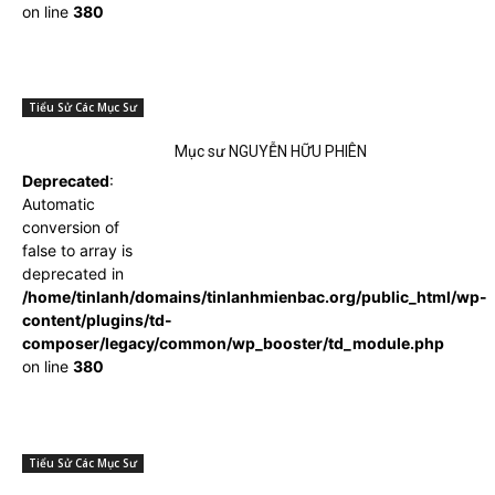
on line
380
Tiểu Sử Các Mục Sư
Mục sư NGUYỄN HỮU PHIÊN
Deprecated
:
Automatic
conversion of
false to array is
deprecated in
/home/tinlanh/domains/tinlanhmienbac.org/public_html/wp-
content/plugins/td-
composer/legacy/common/wp_booster/td_module.php
on line
380
Tiểu Sử Các Mục Sư