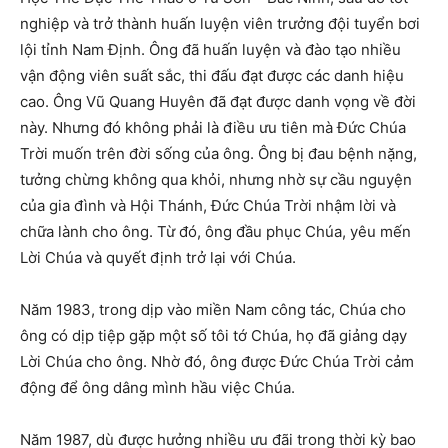
nghiệp và trở thành huấn luyện viên trưởng đội tuyển bơi
lội tỉnh Nam Định. Ông đã huấn luyện và đào tạo nhiều
vận động viên suất sắc, thi đấu đạt được các danh hiệu
cao. Ông Vũ Quang Huyên đã đạt được danh vọng về đời
này. Nhưng đó không phải là điều ưu tiên mà Đức Chúa
Trời muốn trên đời sống của ông. Ông bị đau bệnh nặng,
tưởng chừng không qua khỏi, nhưng nhờ sự cầu nguyện
của gia đình và Hội Thánh, Đức Chúa Trời nhậm lời và
chữa lành cho ông. Từ đó, ông đầu phục Chúa, yêu mến
Lời Chúa và quyết định trở lại với Chúa.
Năm 1983, trong dịp vào miền Nam công tác, Chúa cho
ông có dịp tiệp gặp một số tôi tớ Chúa, họ đã giảng dạy
Lời Chúa cho ông. Nhờ đó, ông được Đức Chúa Trời cảm
động để ông dâng mình hầu việc Chúa.
Năm 1987, dù được hưởng nhiều ưu đãi trong thời kỳ bao