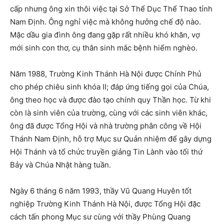
cấp nhưng ông xin thôi việc tại Sở Thể Dục Thể Thao tỉnh
Nam Định. Ông nghỉ việc mà không hưởng chế độ nào.
Mặc dầu gia đình ông đang gặp rất nhiều khó khăn, vợ
mới sinh con thơ, cụ thân sinh mắc bệnh hiểm nghèo.
Năm 1988, Trường Kinh Thánh Hà Nội được Chính Phủ
cho phép chiêu sinh khóa II; đáp ứng tiếng gọi của Chúa,
ông theo học và được đào tạo chính quy Thần học. Từ khi
còn là sinh viên của trường, cùng với các sinh viên khác,
ông đã được Tổng Hội và nhà trường phân công về Hội
Thánh Nam Định, hỗ trợ Mục sư Quản nhiệm để gây dựng
Hội Thánh và tổ chức truyền giảng Tin Lành vào tối thứ
Bảy và Chúa Nhật hàng tuần.
Ngày 6 tháng 6 năm 1993, thầy Vũ Quang Huyên tốt
nghiệp Trường Kinh Thánh Hà Nội, được Tổng Hội đặc
cách tấn phong Mục sư cùng với thầy Phùng Quang