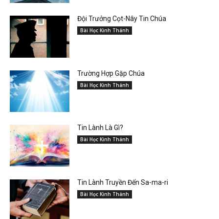
Đội Trưởng Cọt-Nây Tin Chúa
Bài Học Kinh Thánh
Trường Hợp Gặp Chúa
Bài Học Kinh Thánh
Tin Lành Là Gì?
Bài Học Kinh Thánh
Tin Lành Truyền Đến Sa-ma-ri
Bài Học Kinh Thánh