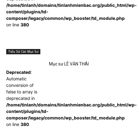
/home/tinlanh/domains/tinlanhmienbac.org/public_html/wp-
content/plugins/td-
composer/legacy/common/wp_booster/td_module.php
on line
380
Tiểu Sử Các Mục Sư
Mục sư LÊ VĂN THÁI
Deprecated
:
Automatic
conversion of
false to array is
deprecated in
/home/tinlanh/domains/tinlanhmienbac.org/public_html/wp-
content/plugins/td-
composer/legacy/common/wp_booster/td_module.php
on line
380