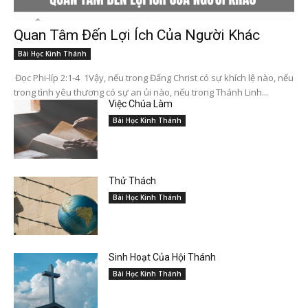
Quan Tâm Đến Lợi Ích Của Người Khác
Bài Học Kinh Thánh
Đọc Phi-líp 2:1-4 1Vậy, nếu trong Đấng Christ có sự khích lệ nào, nếu
trong tình yêu thương có sự an ủi nào, nếu trong Thánh Linh...
Việc Chúa Làm
Bài Học Kinh Thánh
Thử Thách
Bài Học Kinh Thánh
Sinh Hoạt Của Hội Thánh
Bài Học Kinh Thánh