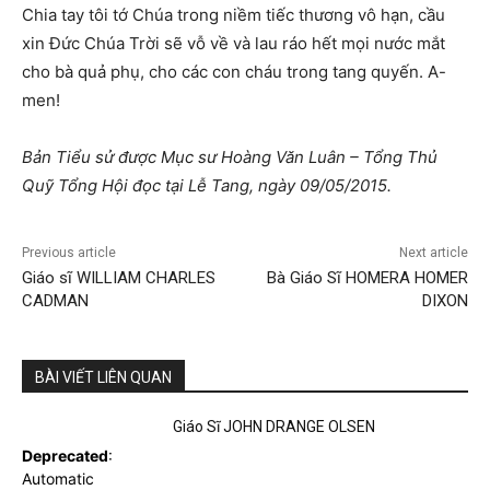
Chia tay tôi tớ Chúa trong niềm tiếc thương vô hạn, cầu
xin Đức Chúa Trời sẽ vỗ về và lau ráo hết mọi nước mắt
cho bà quả phụ, cho các con cháu trong tang quyến. A-
men!
Bản Tiểu sử được Mục sư Hoàng Văn Luân – Tổng Thủ
Quỹ Tổng Hội đọc tại Lễ Tang, ngày 09/05/2015.
Previous article
Next article
Giáo sĩ WILLIAM CHARLES
Bà Giáo Sĩ HOMERA HOMER
CADMAN
DIXON
BÀI VIẾT LIÊN QUAN
Giáo Sĩ JOHN DRANGE OLSEN
Deprecated
:
Automatic