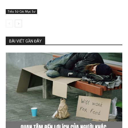
Tiểu Sử Các Mục Sư
BÀI VIẾT GẦN ĐÂY