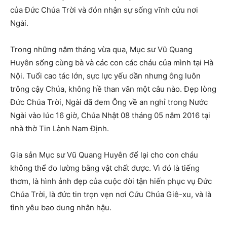
của Đức Chúa Trời và đón nhận sự sống vĩnh cửu nơi
Ngài.
Trong những năm tháng vừa qua, Mục sư Vũ Quang
Huyên sống cùng bà và các con các cháu của mình tại Hà
Nội. Tuổi cao tác lớn, sực lực yếu dần nhưng ông luôn
trông cậy Chúa, không hề than vãn một câu nào. Đẹp lòng
Đức Chúa Trời, Ngài đã đem Ông về an nghỉ trong Nước
Ngài vào lúc 16 giờ, Chúa Nhật 08 tháng 05 năm 2016 tại
nhà thờ Tin Lành Nam Định.
Gia sản Mục sư Vũ Quang Huyên để lại cho con cháu
không thể đo lường bằng vật chất được. Vì đó là tiếng
thơm, là hình ảnh đẹp của cuộc đời tận hiến phục vụ Đức
Chúa Trời, là đức tin trọn vẹn nơi Cứu Chúa Giê-xu, và là
tình yêu bao dung nhân hậu.