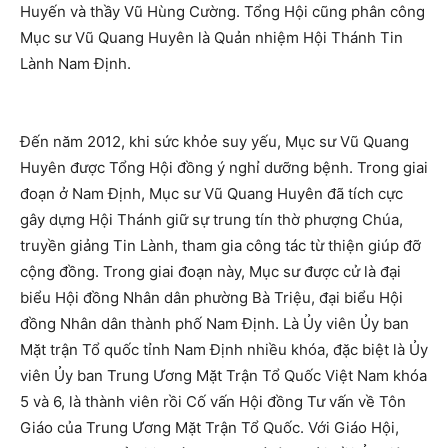
Huyến và thầy Vũ Hùng Cường. Tổng Hội cũng phân công
Mục sư Vũ Quang Huyên là Quản nhiệm Hội Thánh Tin
Lành Nam Định.
Đến năm 2012, khi sức khỏe suy yếu, Mục sư Vũ Quang
Huyên được Tổng Hội đồng ý nghỉ dưỡng bệnh. Trong giai
đoạn ở Nam Định, Mục sư Vũ Quang Huyên đã tích cực
gây dựng Hội Thánh giữ sự trung tín thờ phượng Chúa,
truyền giảng Tin Lành, tham gia công tác từ thiện giúp đỡ
cộng đồng. Trong giai đoạn này, Mục sư được cử là đại
biểu Hội đồng Nhân dân phường Bà Triệu, đại biểu Hội
đồng Nhân dân thành phố Nam Định. Là Ủy viên Ủy ban
Mặt trận Tổ quốc tỉnh Nam Định nhiều khóa, đặc biệt là Ủy
viên Ủy ban Trung Ương Mặt Trận Tổ Quốc Việt Nam khóa
5 và 6, là thành viên rồi Cố vấn Hội đồng Tư vấn về Tôn
Giáo của Trung Ương Mặt Trận Tổ Quốc. Với Giáo Hội,