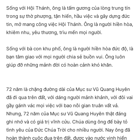
Sống với Hội Thánh, ông là tấm gương của lòng trung tín
trong sự thờ phượng, tận hiến, hầu việc và gây dựng đức
tin, mở mang công việc Hội Thánh. Ông là người hiền hòa,
khiêm nhu, yêu thương, trìu mến mọi người.
Sống với bà con khu phố, ông là người hiền hòa đức độ, là
bạn tâm giao với mọi người chia sẻ buồn vui. Ông luôn
giúp đỡ những mảnh đời có hoàn cảnh khó khăn.
72 năm là chặng đường dài của Mục sư Vũ Quang Huyên
đã đi qua trên đất, với dáng người mảnh khảnh, với đôi vai
gầy gánh vác mọi việc với bao nỗi gian truân vất vả.
Nhưng, 72 năm của Mục sư Vũ Quang Huyên thật đáng
ghi nhớ và có giá trị vĩnh cửu. Chúa dùng ông để bày tỏ
tình yêu của Đức Chúa Trời cho nhiều người. Nay ông đã
hoàn thành cuộc đua trên đất, được vào nước vinh hiển