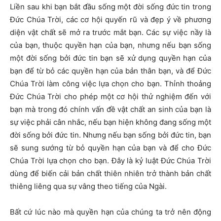
Liền sau khi bạn bắt đầu sống một đời sống đức tin trong
Đức Chúa Trời, các cơ hội quyến rũ và đẹp ý về phương
diện vật chất sẽ mở ra trước mắt bạn. Các sự việc nầy là
của bạn, thuộc quyền hạn của bạn, nhưng nếu bạn sống
một đời sống bởi đức tin bạn sẽ xử dụng quyền hạn của
bạn để từ bỏ các quyền hạn của bản thân bạn, và để Đức
Chúa Trời làm công việc lựa chọn cho bạn. Thỉnh thoảng
Đức Chúa Trời cho phép một cơ hội thử nghiệm đến với
bạn mà trong đó chính vấn đề vật chất an sinh của bạn là
sự việc phải cân nhắc, nếu bạn hiện không đang sống một
đời sống bởi đức tin. Nhưng nếu bạn sống bởi đức tin, bạn
sẽ sung sướng từ bỏ quyền hạn của bạn và để cho Đức
Chúa Trời lựa chọn cho bạn. Đây là kỷ luật Đức Chúa Trời
dùng để biến cải bản chất thiên nhiên trở thành bản chất
thiêng liêng qua sự vâng theo tiếng của Ngài.
Bất cứ lúc nào mà quyền hạn của chúng ta trở nên động