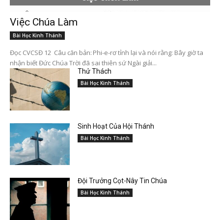
Việc Chúa Làm
Bài Học Kinh Thánh
Đọc CVCSĐ 12 Câu căn bản: Phi-e-rơ tỉnh lại và nói rằng: Bây giờ ta
nhận biết Đức Chúa Trời đã sai thiên sứ Ngài giải...
Thử Thách
Bài Học Kinh Thánh
Sinh Hoạt Của Hội Thánh
Bài Học Kinh Thánh
Đội Trưởng Cọt-Nây Tin Chúa
Bài Học Kinh Thánh