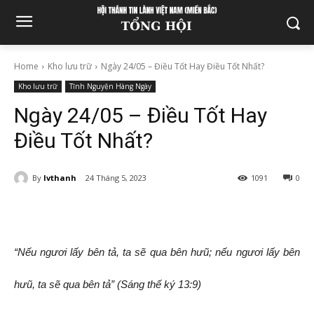
Home
Kho lưu trữ
Ngày 24/05 – Điều Tốt Hay Điều Tốt Nhất?
Kho lưu trữ
Tĩnh Nguyện Hàng Ngày
Ngày 24/05 – Điều Tốt Hay
Điều Tốt Nhất?
By
lvthanh
24 Tháng 5, 2023
1091
0
“Nếu ngươi lấy bên tả, ta sẽ qua bên hưũ; nếu ngươi lấy bên
hưũ, ta sẽ qua bên tả” (Sáng thế ký 13:9)