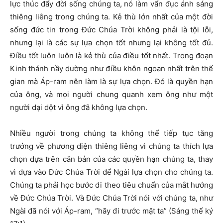
lực thúc đẩy đời sống chúng ta, nó làm vẩn đục ánh sáng
thiêng liêng trong chúng ta. Kẻ thù lớn nhất của một đời
sống đức tin trong Đức Chúa Trời không phải là tội lỗi,
nhưng lại là các sự lựa chọn tốt nhưng lại không tốt đủ.
Điều tốt luôn luôn là kẻ thù của điều tốt nhất. Trong đoạn
Kinh thánh nầy dường như điều khôn ngoan nhất trên thế
gian mà Áp-ram nên làm là sự lựa chọn. Đó là quyền hạn
của ông, và mọi người chung quanh xem ông như một
người dại dột vì ông đã không lựa chọn.
Nhiều người trong chúng ta không thể tiếp tục tăng
trưởng về phương diện thiêng liêng vì chúng ta thích lựa
chọn dựa trên căn bản của các quyền hạn chúng ta, thay
vì dựa vào Đức Chúa Trời để Ngài lựa chọn cho chúng ta.
Chúng ta phải học bước đi theo tiêu chuẩn của mắt hướng
về Đức Chúa Trời. Và Đức Chúa Trời nói với chúng ta, như
Ngài đã nói với Áp-ram, “hãy đi trước mặt ta” (Sáng thế ký