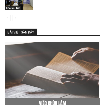
Kho lưu trữ
BÀI VIẾT GẦN ĐÂY