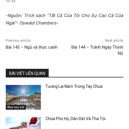
17:1).
-Nguồn: Trích sách “Tất Cả Của Tôi Cho Sự Cao Cả Của
Ngài”- Oswald Chambers-
Previous article
Next article
Bài 143 – Ngủ và thức canh
Bài 144 – Tránh Ngày Thịnh
Nộ
BÀI VIẾT LIÊN QUAN
Tương Lai Nằm Trong Tay Chúa
Kho lưu trữ
Chúa Phù Hộ, Dẫn Dắt Và Tha Tội