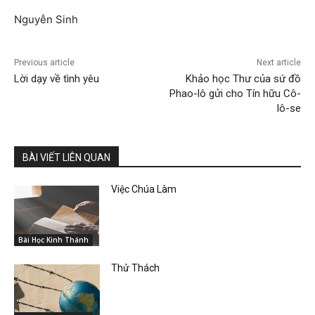
Nguyễn Sinh
Previous article
Next article
Lời dạy về tình yêu
Khảo học Thư của sứ đồ
Phao-lô gửi cho Tín hữu Cô-
lô-se
BÀI VIẾT LIÊN QUAN
Việc Chúa Làm
Bài Học Kinh Thánh
Thử Thách