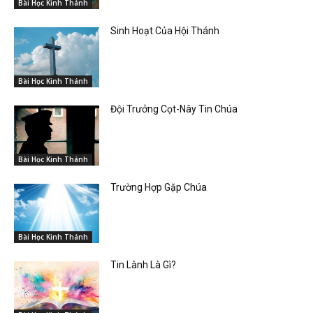
Bài Học Kinh Thánh
Sinh Hoạt Của Hội Thánh
Bài Học Kinh Thánh
Đội Trưởng Cọt-Nây Tin Chúa
Bài Học Kinh Thánh
Trường Hợp Gặp Chúa
Bài Học Kinh Thánh
Tin Lành Là Gì?