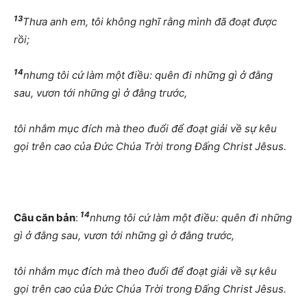
13
Thưa anh em, tôi không nghĩ rằng mình đã đoạt được
rồi;
14
nhưng tôi cứ làm một điều: quên đi những gì ở đằng
sau, vươn tới những gì ở đằng trước,
tôi nhắm mục đích mà theo đuổi để đoạt giải về sự kêu
gọi trên cao của Đức Chúa Trời trong Đấng Christ Jêsus.
14
Câu căn bản
:
nhưng tôi cứ làm một điều: quên đi những
gì ở đằng sau, vươn tới những gì ở đằng trước,
tôi nhắm mục đích mà theo đuổi để đoạt giải về sự kêu
gọi trên cao của Đức Chúa Trời trong Đấng Christ Jêsus.