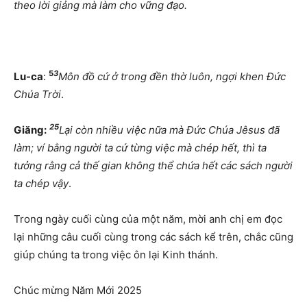
theo lời giảng mà làm cho vững đạo.
5
3
Lu-ca
:
Môn đồ cứ ở trong đền thờ luôn, ngợi khen Đức
Chúa Trời
.
25
Giăng:
Lại còn nhiều việc nữa mà Đức Chúa Jêsus đã
làm; ví bằng người ta cứ từng việc mà chép hết, thì ta
tưởng rằng cả thế gian không thể chứa hết các sách người
ta chép vậy
.
Trong ngày cuối cùng của một năm, mời anh chị em đọc
lại những câu cuối cùng trong các sách kể trên, chắc cũng
giúp chúng ta trong việc ôn lại Kinh thánh.
Chúc mừng Năm Mới 2025