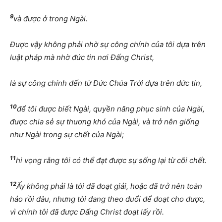
9
và được ở trong Ngài.
Được vậy không phải nhờ sự công chính của tôi dựa trên
luật pháp mà nhờ đức tin nơi Đấng Christ,
là sự công chính đến từ Đức Chúa Trời dựa trên đức tin,
10
để tôi được biết Ngài, quyền năng phục sinh của Ngài,
được chia sẻ sự thương khó của Ngài, và trở nên giống
như Ngài trong sự chết của Ngài;
11
hi vọng rằng tôi có thể đạt được sự sống lại từ cõi chết.
12
Ấy không phải là tôi đã đoạt giải, hoặc đã trở nên toàn
hảo rồi đâu, nhưng tôi đang theo đuổi để đoạt cho được,
vì chính tôi đã được Đấng Christ đoạt lấy rồi.