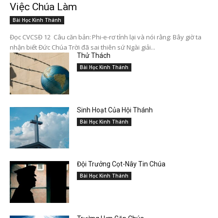
Việc Chúa Làm
Bài Học Kinh Thánh
Đọc CVCSĐ 12 Câu căn bản: Phi-e-rơ tỉnh lại và nói rằng: Bây giờ ta
nhận biết Đức Chúa Trời đã sai thiên sứ Ngài giải...
Thử Thách
Bài Học Kinh Thánh
Sinh Hoạt Của Hội Thánh
Bài Học Kinh Thánh
Đội Trưởng Cọt-Nây Tin Chúa
Bài Học Kinh Thánh