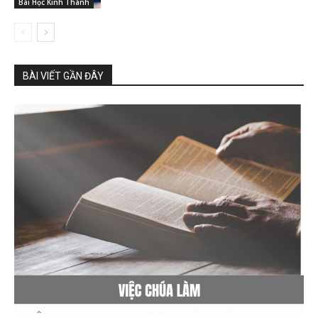
Bài Học Kinh Thánh
BÀI VIẾT GẦN ĐÂY