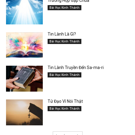
Trường Hợp Gặp Chúa
Bài Học Kinh Thánh
Tin Lành Là Gì?
Bài Học Kinh Thánh
Tin Lành Truyền Đến Sa-ma-ri
Bài Học Kinh Thánh
Tử Đạo Vì Nói Thật
Bài Học Kinh Thánh