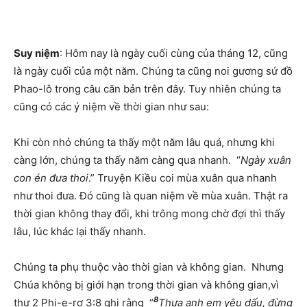
Suy niệm
: Hôm nay là ngày cuối cùng của tháng 12, cũng
là ngày cuối của một năm. Chúng ta cũng noi gương sứ đồ
Phao-lô trong câu căn bản trên đây. Tuy nhiên chúng ta
cũng có các ý niệm về thời gian như sau:
Khi còn nhỏ chúng ta thấy một năm lâu quá, nhưng khi
càng lớn, chúng ta thấy năm càng qua nhanh. “
Ngày xuân
con én đưa thoi
.” Truyện Kiều coi mùa xuân qua nhanh
như thoi đưa. Đó cũng là quan niệm về mùa xuân. Thật ra
thời gian không thay đổi, khi trông mong chờ đợi thì thấy
lâu, lúc khác lại thấy nhanh.
Chúng ta phụ thuộc vào thời gian và không gian. Nhưng
Chúa không bị giới hạn trong thời gian và không gian,vì
8
thư 2 Phi-e-rơ 3:8 ghi rằng “
Thưa anh em yêu dấu, đừng