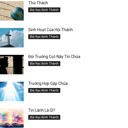
Thử Thách
Bài Học Kinh Thánh
Sinh Hoạt Của Hội Thánh
Bài Học Kinh Thánh
Đội Trưởng Cọt-Nây Tin Chúa
Bài Học Kinh Thánh
Trường Hợp Gặp Chúa
Bài Học Kinh Thánh
Tin Lành Là Gì?
Bài Học Kinh Thánh