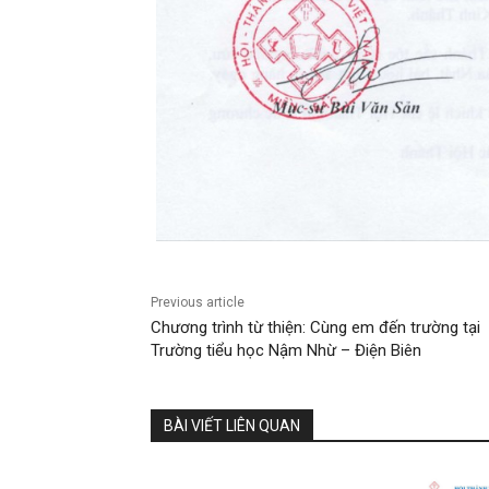
Previous article
Chương trình từ thiện: Cùng em đến trường tại
Trường tiểu học Nậm Nhừ – Điện Biên
BÀI VIẾT LIÊN QUAN