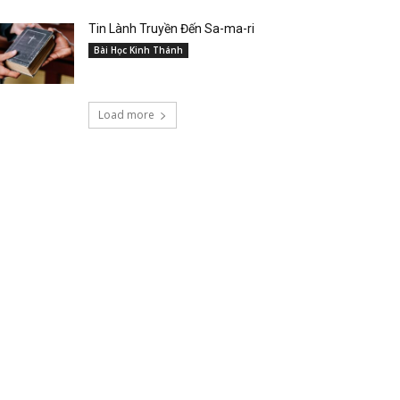
Tin Lành Truyền Đến Sa-ma-ri
Bài Học Kinh Thánh
Load more