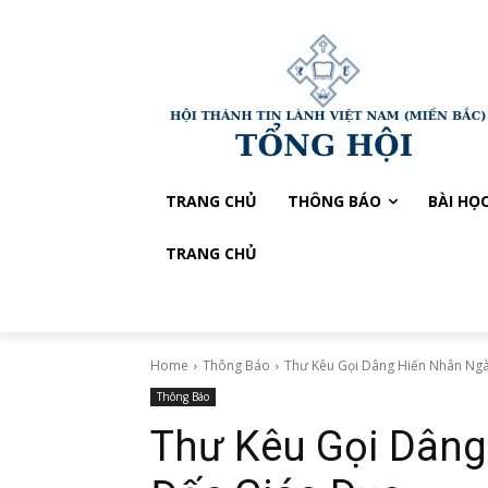
TRANG CHỦ
THÔNG BÁO
BÀI HỌ
TRANG CHỦ
Home
Thông Báo
Thư Kêu Gọi Dâng Hiến Nhân Ng
Thông Báo
Thư Kêu Gọi Dâng