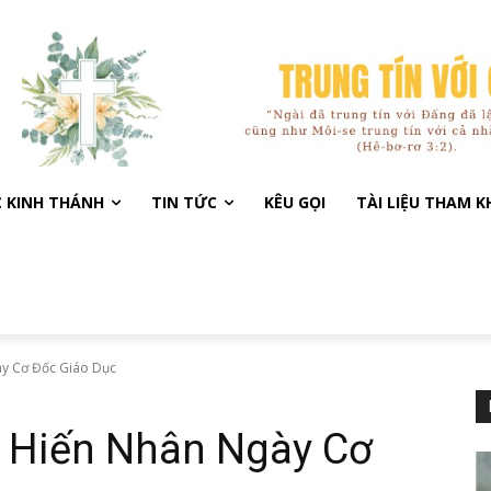
C KINH THÁNH
TIN TỨC
KÊU GỌI
TÀI LIỆU THAM 
ày Cơ Đốc Giáo Dục
 Hiến Nhân Ngày Cơ