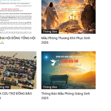
Thông Báo
ĐẠI HỘI ĐỒNG TỔNG HỘI
Mẫu Phông Thương Khó Phục Sinh
7
2026
ổng Hội
Thông Báo
ỌI CỨU TRỢ ĐỒNG BÀO
Thông Báo Mẫu Phông Giáng Sinh
G
2025