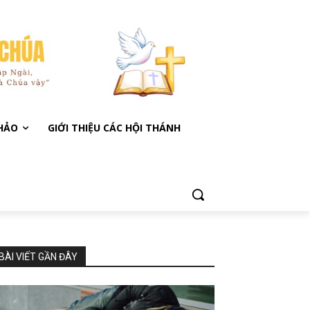
KHẢO
GIỚI THIỆU CÁC HỘI THÁNH
BÀI VIẾT GẦN ĐÂY