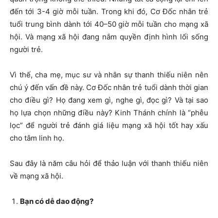
đến tới 3-4 giờ mỗi tuần. Trong khi đó, Cơ Đốc nhân trẻ
tuổi trung bình dành tới 40–50 giờ mỗi tuần cho mạng xã
hội. Và mạng xã hội đang nắm quyền định hình lối sống
người trẻ.
Vì thế, cha mẹ, mục sư và nhân sự thanh thiếu niên nên
chú ý đến vấn đề này. Cơ Đốc nhân trẻ tuổi dành thời gian
cho điều gì? Họ đang xem gì, nghe gì, đọc gì? Và tại sao
họ lựa chọn những điều này? Kinh Thánh chính là “phễu
lọc” để người trẻ đánh giá liệu mạng xã hội tốt hay xấu
cho tâm linh họ.
Sau đây là năm câu hỏi để thảo luận với thanh thiếu niên
về mạng xã hội.
Bạn có dễ dao động?