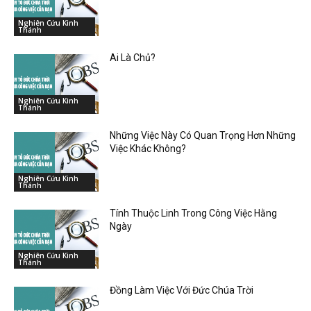
Nghiên Cứu Kinh
Thánh
Ai Là Chủ?
Nghiên Cứu Kinh
Thánh
Những Việc Này Có Quan Trọng Hơn Những
Việc Khác Không?
Nghiên Cứu Kinh
Thánh
Tính Thuộc Linh Trong Công Việc Hằng
Ngày
Nghiên Cứu Kinh
Thánh
Đồng Làm Việc Với Đức Chúa Trời