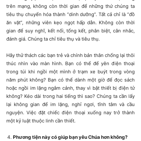
trên mạng, không còn thời gian để những thứ chúng ta
tiêu thụ chuyển hóa thành “dinh dưỡng”. Tất cả chỉ là “đồ
ăn vặt”, những viên kẹo ngọt hấp dẫn. Không còn thời
gian để suy nghĩ, kết nối, tổng kết, phân biệt, cân nhắc,
đánh giá. Chúng ta chỉ tiêu thụ và tiêu thụ.
Hãy thử thách các bạn trẻ và chính bản thân chống lại thôi
thúc nhìn vào màn hình. Bạn có thể để yên điện thoại
trong túi khi ngồi một mình ở trạm xe buýt trong vòng
năm phút không? Bạn có thể dành một giờ để đọc sách
hoặc ngồi im lặng ngắm cảnh, thay vì bật thiết bị điện tử
không? Kéo dài trong hai tiếng thì sao? Chúng ta cần lấy
lại không gian để im lặng, nghỉ ngơi, tĩnh tâm và cầu
nguyện. Việc đặt chiếc điện thoại xuống nay trở thành
một kỷ luật thuộc linh cần thiết.
Phương tiện này có giúp bạn yêu Chúa hơn không?