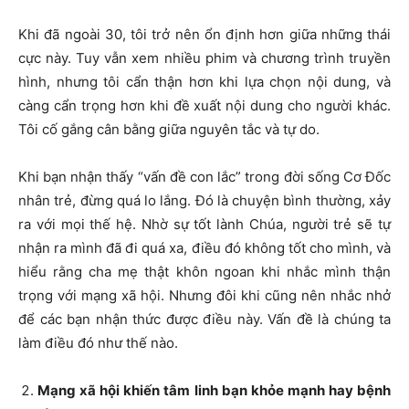
Khi đã ngoài 30, tôi trở nên ổn định hơn giữa những thái
cực này. Tuy vẫn xem nhiều phim và chương trình truyền
hình, nhưng tôi cẩn thận hơn khi lựa chọn nội dung, và
càng cẩn trọng hơn khi đề xuất nội dung cho người khác.
Tôi cố gắng cân bằng giữa nguyên tắc và tự do.
Khi bạn nhận thấy “vấn đề con lắc” trong đời sống Cơ Đốc
nhân trẻ, đừng quá lo lắng. Đó là chuyện bình thường, xảy
ra với mọi thế hệ. Nhờ sự tốt lành Chúa, người trẻ sẽ tự
nhận ra mình đã đi quá xa, điều đó không tốt cho mình, và
hiểu rằng cha mẹ thật khôn ngoan khi nhắc mình thận
trọng với mạng xã hội. Nhưng đôi khi cũng nên nhắc nhở
để các bạn nhận thức được điều này. Vấn đề là chúng ta
làm điều đó như thế nào.
Mạng xã hội khiến tâm linh bạn khỏe mạnh hay bệnh