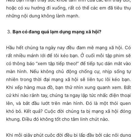
hoặc có xu hướng đi xuống, rất có thể các em đã tiêu thụ
những nội dung không lành mạnh.
Bạn có đang quá lạm dụng mạng xã hội?
Hầu hết chúng ta ngày nay đều đam mê mạng xã hội. Có
rất nhiều mánh lới để lôi kéo bạn. Ở cuối mỗi tập phim sẽ
có thông báo “xem tập tiếp theo!” để tiếp tục dán mắt vào
màn hình. Nếu không chủ động chống cự, nhịp sống tự
nhiên trong thời đại mạng xã hội sẽ liên tục lôi kéo bạn.
Khi xếp hàng mua đồ, bạn thử nhìn xung quanh xem. Bất
cứ khi nào rảnh tay, chúng ta ngay lập tức nhấc điện thoại
lên, và bắt đầu lướt trên màn hình. Đó là một thói quen
khó bỏ. Kết quả? Cuộc đời chúng ta bị mạng xã hội đóng
khung. Điều đó không tốt cho tâm linh chút nào.
Khi mỗi giây phút cuộc đời đều bị lấp đầy bởi các nội dung