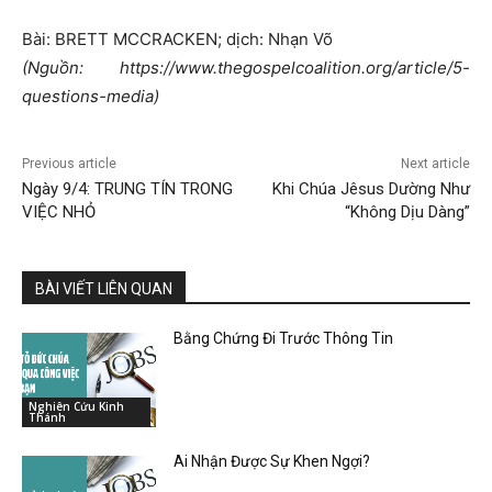
Bài: BRETT MCCRACKEN; dịch: Nhạn Võ
(Nguồn: https://www.thegospelcoalition.org/article/5-
questions-media)
Previous article
Next article
Ngày 9/4: TRUNG TÍN TRONG
Khi Chúa Jêsus Dường Như
VIỆC NHỎ
“Không Dịu Dàng”
BÀI VIẾT LIÊN QUAN
Bằng Chứng Đi Trước Thông Tin
Nghiên Cứu Kinh
Thánh
Ai Nhận Được Sự Khen Ngợi?