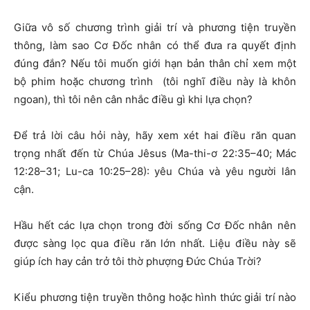
Giữa vô số chương trình giải trí và phương tiện truyền
thông, làm sao Cơ Đốc nhân có thể đưa ra quyết định
đúng đắn? Nếu tôi muốn giới hạn bản thân chỉ xem một
bộ phim hoặc chương trình (tôi nghĩ điều này là khôn
ngoan), thì tôi nên cân nhắc điều gì khi lựa chọn?
Để trả lời câu hỏi này, hãy xem xét hai điều răn quan
trọng nhất đến từ Chúa Jêsus (Ma-thi-ơ 22:35–40; Mác
12:28–31; Lu-ca 10:25–28): yêu Chúa và yêu người lân
cận.
Hầu hết các lựa chọn trong đời sống Cơ Đốc nhân nên
được sàng lọc qua điều răn lớn nhất. Liệu điều này sẽ
giúp ích hay cản trở tôi thờ phượng Đức Chúa Trời?
Kiểu phương tiện truyền thông hoặc hình thức giải trí nào