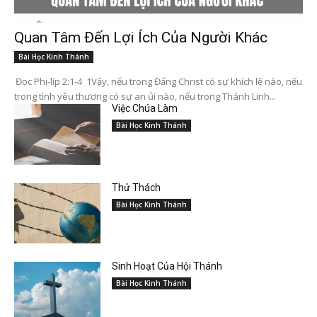
Quan Tâm Đến Lợi Ích Của Người Khác
Bài Học Kinh Thánh
Đọc Phi-líp 2:1-4 1Vậy, nếu trong Đấng Christ có sự khích lệ nào, nếu
trong tình yêu thương có sự an ủi nào, nếu trong Thánh Linh...
Việc Chúa Làm
Bài Học Kinh Thánh
Thử Thách
Bài Học Kinh Thánh
Sinh Hoạt Của Hội Thánh
Bài Học Kinh Thánh