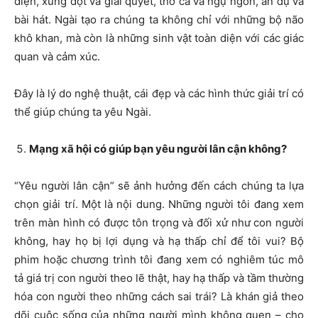
diện, xung đột và giải quyết, thơ ca và ngụ ngôn, ẩn dụ và
bài hát. Ngài tạo ra chúng ta không chỉ với những bộ não
khô khan, mà còn là những sinh vật toàn diện với các giác
quan và cảm xúc.
Đây là lý do nghệ thuật, cái đẹp và các hình thức giải trí có
thể giúp chúng ta yêu Ngài.
Mạng xã hội có giúp bạn yêu người lân cận không?
“Yêu người lân cận” sẽ ảnh hưởng đến cách chúng ta lựa
chọn giải trí. Một là nội dung. Những người tôi đang xem
trên màn hình có được tôn trọng và đối xử như con người
không, hay họ bị lợi dụng và hạ thấp chỉ để tôi vui? Bộ
phim hoặc chương trình tôi đang xem có nghiêm túc mô
tả giá trị con người theo lẽ thật, hay hạ thấp và tầm thường
hóa con người theo những cách sai trái? Là khán giả theo
dõi cuộc sống của những người mình không quen – cho