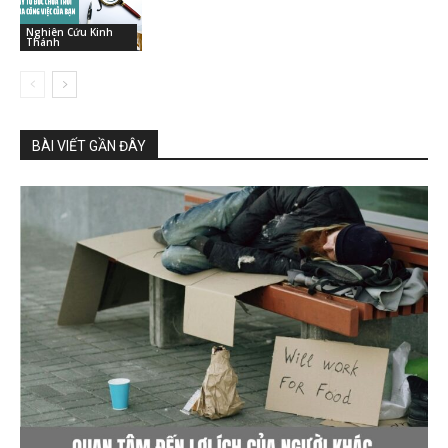
Nghiên Cứu Kinh
Thánh
BÀI VIẾT GẦN ĐÂY