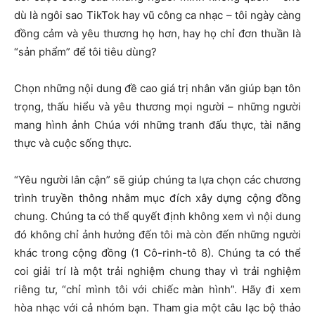
dù là ngôi sao TikTok hay vũ công ca nhạc – tôi ngày càng
đồng cảm và yêu thương họ hơn, hay họ chỉ đơn thuần là
“sản phẩm” để tôi tiêu dùng?
Chọn những nội dung đề cao giá trị nhân văn giúp bạn tôn
trọng, thấu hiểu và yêu thương mọi người – những người
mang hình ảnh Chúa với những tranh đấu thực, tài năng
thực và cuộc sống thực.
“Yêu người lân cận” sẽ giúp chúng ta lựa chọn các chương
trình truyền thông nhằm mục đích xây dựng cộng đồng
chung. Chúng ta có thể quyết định không xem vì nội dung
đó không chỉ ảnh hưởng đến tôi mà còn đến những người
khác trong cộng đồng (1 Cô-rinh-tô 8). Chúng ta có thể
coi giải trí là một trải nghiệm chung thay vì trải nghiệm
riêng tư, “chỉ mình tôi với chiếc màn hình”. Hãy đi xem
hòa nhạc với cả nhóm bạn. Tham gia một câu lạc bộ thảo