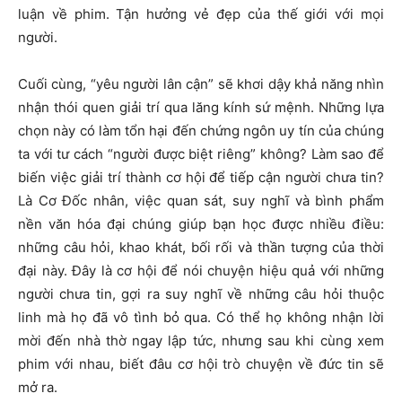
luận về phim. Tận hưởng vẻ đẹp của thế giới với mọi
người.
Cuối cùng, “yêu người lân cận” sẽ khơi dậy khả năng nhìn
nhận thói quen giải trí qua lăng kính sứ mệnh. Những lựa
chọn này có làm tổn hại đến chứng ngôn uy tín của chúng
ta với tư cách “người được biệt riêng” không? Làm sao để
biến việc giải trí thành cơ hội để tiếp cận người chưa tin?
Là Cơ Đốc nhân, việc quan sát, suy nghĩ và bình phẩm
nền văn hóa đại chúng giúp bạn học được nhiều điều:
những câu hỏi, khao khát, bối rối và thần tượng của thời
đại này. Đây là cơ hội để nói chuyện hiệu quả với những
người chưa tin, gợi ra suy nghĩ về những câu hỏi thuộc
linh mà họ đã vô tình bỏ qua. Có thể họ không nhận lời
mời đến nhà thờ ngay lập tức, nhưng sau khi cùng xem
phim với nhau, biết đâu cơ hội trò chuyện về đức tin sẽ
mở ra.