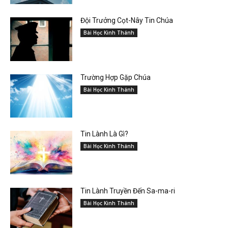
Đội Trưởng Cọt-Nây Tin Chúa
Bài Học Kinh Thánh
Trường Hợp Gặp Chúa
Bài Học Kinh Thánh
Tin Lành Là Gì?
Bài Học Kinh Thánh
Tin Lành Truyền Đến Sa-ma-ri
Bài Học Kinh Thánh