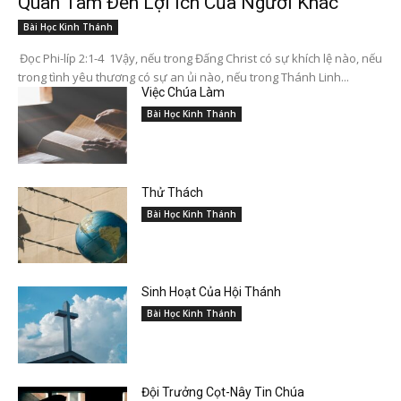
Quan Tâm Đến Lợi Ích Của Người Khác
Bài Học Kinh Thánh
Đọc Phi-líp 2:1-4 1Vậy, nếu trong Đấng Christ có sự khích lệ nào, nếu
trong tình yêu thương có sự an ủi nào, nếu trong Thánh Linh...
Việc Chúa Làm
Bài Học Kinh Thánh
Thử Thách
Bài Học Kinh Thánh
Sinh Hoạt Của Hội Thánh
Bài Học Kinh Thánh
Đội Trưởng Cọt-Nây Tin Chúa