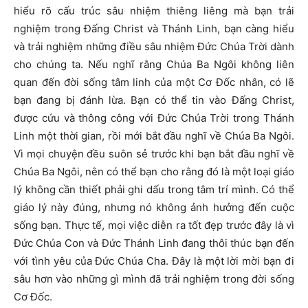
hiểu rõ cấu trúc sâu nhiệm thiêng liêng mà bạn trải
nghiệm trong Đấng Christ và Thánh Linh, bạn càng hiểu
và trải nghiệm những điều sâu nhiệm Đức Chúa Trời dành
cho chúng ta. Nếu nghĩ rằng Chúa Ba Ngôi không liên
quan đến đời sống tâm linh của một Cơ Đốc nhân, có lẽ
bạn đang bị đánh lừa. Bạn có thể tin vào Đấng Christ,
được cứu và thông công với Đức Chúa Trời trong Thánh
Linh một thời gian, rồi mới bắt đầu nghĩ về Chúa Ba Ngôi.
Vì mọi chuyện đều suôn sẻ trước khi bạn bắt đầu nghĩ về
Chúa Ba Ngôi, nên có thể bạn cho rằng đó là một loại giáo
lý không cần thiết phải ghi dấu trong tâm trí mình. Có thể
giáo lý này đúng, nhưng nó không ảnh hưởng đến cuộc
sống bạn. Thực tế, mọi việc diễn ra tốt đẹp trước đây là vì
Đức Chúa Con và Đức Thánh Linh đang thôi thúc bạn đến
với tình yêu của Đức Chúa Cha. Đây là một lời mời bạn đi
sâu hơn vào những gì mình đã trải nghiệm trong đời sống
Cơ Đốc.