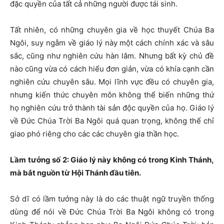
đặc quyền của tất cả những người được tái sinh.
Tất nhiên, có những chuyên gia về học thuyết Chúa Ba
Ngôi, suy ngẫm về giáo lý này một cách chính xác và sâu
sắc, cũng như nghiên cứu hàn lâm. Nhưng bất kỳ chủ đề
nào cũng vừa có cách hiểu đơn giản, vừa có khía cạnh cần
nghiên cứu chuyên sâu. Mọi lĩnh vực đều có chuyên gia,
nhưng kiến ​​thức chuyên môn không thể biến những thứ
họ nghiên cứu trở thành tài sản độc quyền của họ. Giáo lý
về Đức Chúa Trời Ba Ngôi quá quan trọng, không thể chỉ
giao phó riêng cho các các chuyên gia thần học.
Lầm tưởng số 2: Giáo lý này không có trong Kinh Thánh,
mà bắt nguồn từ Hội Thánh đầu tiên.
Sở dĩ có lầm tưởng này là do các thuật ngữ truyền thống
dùng để nói về Đức Chúa Trời Ba Ngôi không có trong