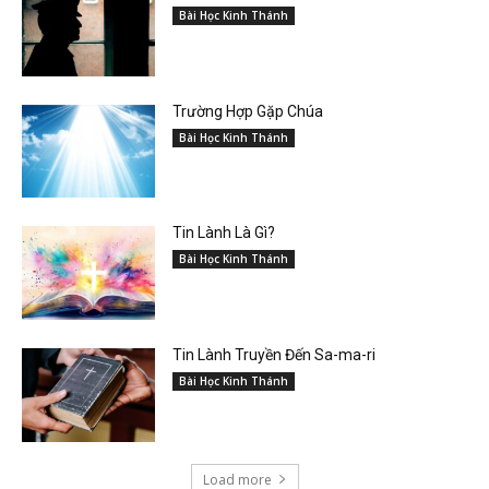
Bài Học Kinh Thánh
Trường Hợp Gặp Chúa
Bài Học Kinh Thánh
Tin Lành Là Gì?
Bài Học Kinh Thánh
Tin Lành Truyền Đến Sa-ma-ri
Bài Học Kinh Thánh
Load more