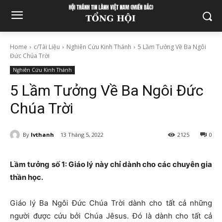
Home
c/Tài Liệu
Nghiên Cứu Kinh Thánh
5 Lầm Tưởng Về Ba Ngôi
Đức Chúa Trời
Nghiên Cứu Kinh Thánh
5 Lầm Tưởng Về Ba Ngôi Đức
Chúa Trời
By
lvthanh
13 Tháng 5, 2022
2125
0
Lầm tưởng số 1: Giáo lý này chỉ dành cho các chuyên gia
thần học.
Giáo lý Ba Ngôi Đức Chúa Trời dành cho tất cả những
người được cứu bởi Chúa Jêsus. Đó là dành cho tất cả