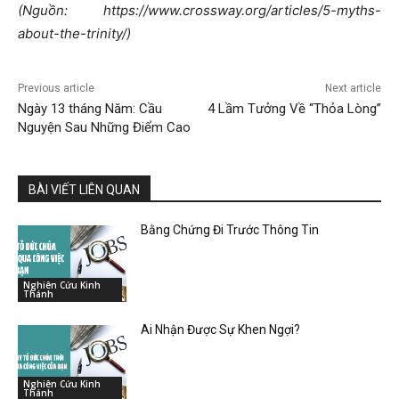
(Nguồn: https://www.crossway.org/articles/5-myths-
about-the-trinity/)
Previous article
Next article
Ngày 13 tháng Năm: Cầu
4 Lầm Tưởng Về “Thỏa Lòng”
Nguyện Sau Những Điểm Cao
BÀI VIẾT LIÊN QUAN
Bằng Chứng Đi Trước Thông Tin
Nghiên Cứu Kinh
Thánh
Ai Nhận Được Sự Khen Ngợi?
Nghiên Cứu Kinh
Thánh