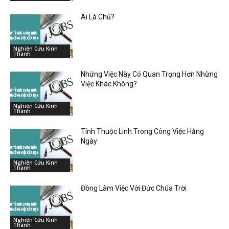
Ai Là Chủ?
Nghiên Cứu Kinh
Thánh
Những Việc Này Có Quan Trọng Hơn Những
Việc Khác Không?
Nghiên Cứu Kinh
Thánh
Tính Thuộc Linh Trong Công Việc Hằng
Ngày
Nghiên Cứu Kinh
Thánh
Đồng Làm Việc Với Đức Chúa Trời
Nghiên Cứu Kinh
Thánh