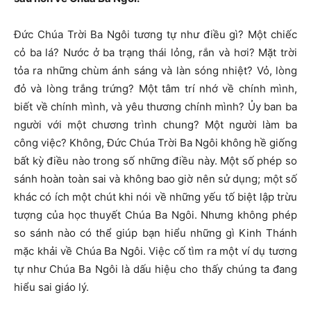
Đức Chúa Trời Ba Ngôi tương tự như điều gì? Một chiếc
cỏ ba lá? Nước ở ba trạng thái lỏng, rắn và hơi? Mặt trời
tỏa ra những chùm ánh sáng và làn sóng nhiệt? Vỏ, lòng
đỏ và lòng trắng trứng? Một tâm trí nhớ về chính mình,
biết về chính mình, và yêu thương chính mình? Ủy ban ba
người với một chương trình chung? Một người làm ba
công việc? Không, Đức Chúa Trời Ba Ngôi không hề giống
bất kỳ điều nào trong số những điều này. Một số phép so
sánh hoàn toàn sai và không bao giờ nên sử dụng; một số
khác có ích một chút khi nói về những yếu tố biệt lập trừu
tượng của học thuyết Chúa Ba Ngôi. Nhưng không phép
so sánh nào có thể giúp bạn hiểu những gì Kinh Thánh
mặc khải về Chúa Ba Ngôi. Việc cố tìm ra một ví dụ tương
tự như Chúa Ba Ngôi là dấu hiệu cho thấy chúng ta đang
hiểu sai giáo lý.