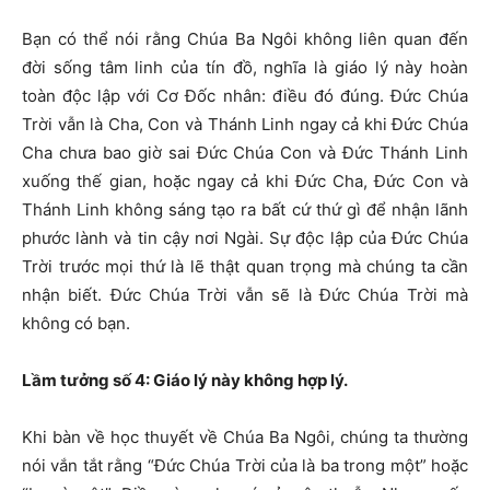
Bạn có thể nói rằng Chúa Ba Ngôi không liên quan đến
đời sống tâm linh của tín đồ, nghĩa là giáo lý này hoàn
toàn độc lập với Cơ Đốc nhân: điều đó đúng. Đức Chúa
Trời vẫn là Cha, Con và Thánh Linh ngay cả khi Đức Chúa
Cha chưa bao giờ sai Đức Chúa Con và Đức Thánh Linh
xuống thế gian, hoặc ngay cả khi Đức Cha, Đức Con và
Thánh Linh không sáng tạo ra bất cứ thứ gì để nhận lãnh
phước lành và tin cậy nơi Ngài. Sự độc lập của Đức Chúa
Trời trước mọi thứ là lẽ thật quan trọng mà chúng ta cần
nhận biết. Đức Chúa Trời vẫn sẽ là Đức Chúa Trời mà
không có bạn.
Lầm tưởng số 4: Giáo lý này không hợp lý.
Khi bàn về học thuyết về Chúa Ba Ngôi, chúng ta thường
nói vắn tắt rằng “Đức Chúa Trời của là ba trong một” hoặc