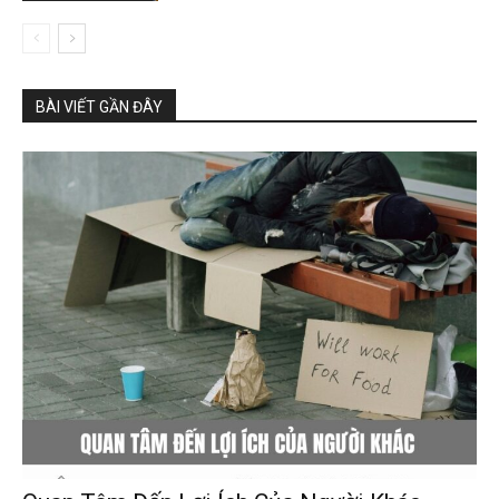
BÀI VIẾT GẦN ĐÂY