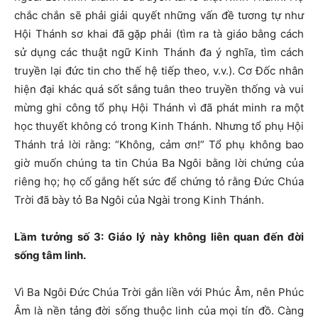
chắc chắn sẽ phải giải quyết những vấn đề tương tự như
Hội Thánh sơ khai đã gặp phải (tìm ra tà giáo bằng cách
sử dụng các thuật ngữ Kinh Thánh đa ý nghĩa, tìm cách
truyền lại đức tin cho thế hệ tiếp theo, v.v.). Cơ Đốc nhân
hiện đại khác quá sốt sắng tuân theo truyền thống và vui
mừng ghi công tổ phụ Hội Thánh vì đã phát minh ra một
học thuyết không có trong Kinh Thánh. Nhưng tổ phụ Hội
Thánh trả lời rằng: “Không, cảm ơn!” Tổ phụ không bao
giờ muốn chúng ta tin Chúa Ba Ngôi bằng lời chứng của
riêng họ; họ cố gắng hết sức để chứng tỏ rằng Đức Chúa
Trời đã bày tỏ Ba Ngôi của Ngài trong Kinh Thánh.
Lầm tưởng số 3: Giáo lý này không liên quan đến đời
sống tâm linh.
Vì Ba Ngôi Đức Chúa Trời gắn liền với Phúc Âm, nên Phúc
Âm là nền tảng đời sống thuộc linh của mọi tín đồ. Càng