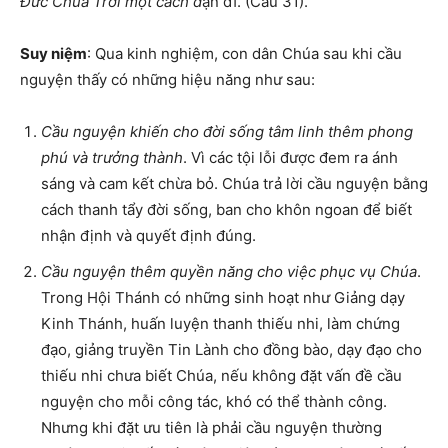
Đức Chúa Trời một cách d
ạn dĩ. (Câu 31).
Suy niệm
: Qua kinh nghiệm, con dân Chúa sau khi cầu
nguyện thấy có những hiệu năng như sau:
Cầu nguyện khiến cho đời sống tâm linh thêm phong
phú và trưởng thành
. Vì các tội lỗi được đem ra ánh
sáng và cam kết chừa bỏ. Chúa trả lời cầu nguyện bằng
cách thanh tẩy đời sống, ban cho khôn ngoan để biết
nhận định và quyết định đúng.
Cầu nguyện thêm quyền năng cho việc phục vụ Chúa
.
Trong Hội Thánh có những sinh hoạt như Giảng dạy
Kinh Thánh, huấn luyện thanh thiếu nhi, làm chứng
đạo, giảng truyền Tin Lành cho đồng bào, dạy đạo cho
thiếu nhi chưa biết Chúa, nếu không đặt vấn đề cầu
nguyện cho mỗi công tác, khó có thể thành công.
Nhưng khi đặt ưu tiên là phải cầu nguyện thường