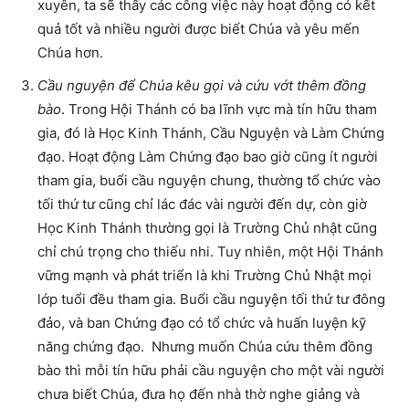
xuyên, ta sẽ thấy các công việc này hoạt động có kết
quả tốt và nhiều người được biết Chúa và yêu mến
Chúa hơn.
Cầu nguyện để Chúa kêu gọi và cứu vớt thêm đồng
bào
. Trong Hội Thánh có ba lĩnh vực mà tín hữu tham
gia, đó là Học Kinh Thánh, Cầu Nguyện và Làm Chứng
đạo. Hoạt động Làm Chứng đạo bao giờ cũng ít người
tham gia, buổi cầu nguyện chung, thường tổ chức vào
tối thứ tư cũng chỉ lác đác vài người đến dự, còn giờ
Học Kinh Thánh thường gọi là Trường Chủ nhật cũng
chỉ chú trọng cho thiếu nhi. Tuy nhiên, một Hội Thánh
vững mạnh và phát triển là khi Trường Chủ Nhật mọi
lớp tuổi đều tham gia. Buổi cầu nguyện tối thứ tư đông
đảo, và ban Chứng đạo có tổ chức và huấn luyện kỹ
năng chứng đạo. Nhưng muốn Chúa cứu thêm đồng
bào thì mỗi tín hữu phải cầu nguyện cho một vài người
chưa biết Chúa, đưa họ đến nhà thờ nghe giảng và