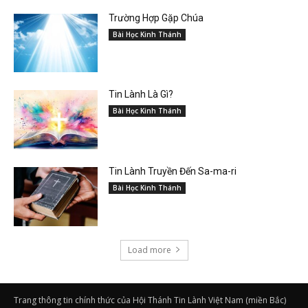
Trường Hợp Gặp Chúa
Bài Học Kinh Thánh
Tin Lành Là Gì?
Bài Học Kinh Thánh
Tin Lành Truyền Đến Sa-ma-ri
Bài Học Kinh Thánh
Load more
Trang thông tin chính thức của Hội Thánh Tin Lành Việt Nam (miền Bắc)