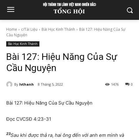
Home
c/Tài Liệu
Bài Học Kinh Thánh
Bài 127: Hiệu Năng Của Sự
Cầu Nguyện
Bài Học Kinh Thánh
Bài 127: Hiệu Năng Của Sự
Cầu Nguyện
By
lvthanh
8 Tháng 5, 2022
1476
0
Bài 127: Hiệu Năng Của Sự Cầu Nguyện
Đọc CVCSĐ 4:23-31
23
Sau khi được thả ra, hai ông đến với anh em mình và