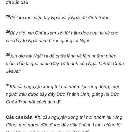
đã xức dầu
28
để làm mọi việc tay Ngài và ý Ngài đã định trước.
29
Bây giờ, xin Chúa xem xét lời hăm dọa của họ và cho
các đầy tớ Ngài dạn dĩ rao giảng lời Ngài.
30
Xin giơ tay Ngài ra để chữa lành và làm những phép
mầu, dấu lạ qua danh Đầy Tớ thánh của Ngài là Đức Chúa
Jêsus.”
31
Khi cầu nguyện xong thì nơi nhóm lại rúng động, mọi
người đều được đầy dẫy Đức Thánh Linh, giảng lời Đức
Chúa Trời một cách dạn
dĩ.
Câu căn bản
:
Khi cầu nguyện xong thì nơi nhóm lại rúng
động, mọi người đều được đầy dẫy Thánh Linh, giảng lời