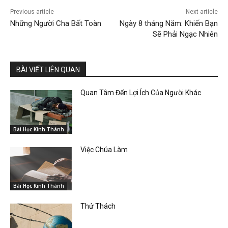
Previous article
Next article
Những Người Cha Bất Toàn
Ngày 8 tháng Năm: Khiến Bạn
Sẽ Phải Ngạc Nhiên
BÀI VIẾT LIÊN QUAN
Quan Tâm Đến Lợi Ích Của Người Khác
Bài Học Kinh Thánh
Việc Chúa Làm
Bài Học Kinh Thánh
Thử Thách