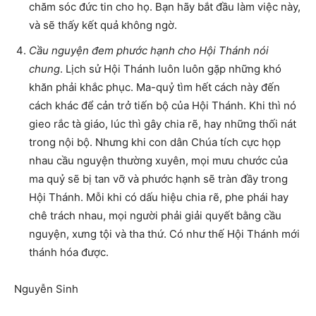
chăm sóc đức tin cho họ. Bạn hãy bắt đầu làm việc này,
và sẽ thấy kết quả không ngờ.
Cầu nguyện đem phước hạnh cho Hội Thánh nói
chung
. Lịch sử Hội Thánh luôn luôn gặp những khó
khăn phải khắc phục. Ma-quỷ tìm hết cách này đến
cách khác để cản trở tiến bộ của Hội Thánh. Khi thì nó
gieo rắc tà giáo, lúc thì gây chia rẽ, hay những thối nát
trong nội bộ. Nhưng khi con dân Chúa tích cực họp
nhau cầu nguyện thường xuyên, mọi mưu chước của
ma quỷ sẽ bị tan vỡ và phước hạnh sẽ tràn đầy trong
Hội Thánh. Mỗi khi có dấu hiệu chia rẽ, phe phái hay
chê trách nhau, mọi người phải giải quyết bằng cầu
nguyện, xưng tội và tha thứ. Có như thế Hội Thánh mới
thánh hóa được.
Nguyễn Sinh