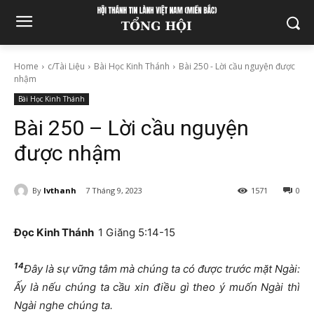
Home
c/Tài Liệu
Bài Học Kinh Thánh
Bài 250 - Lời cầu nguyện được
nhậm
Bài Học Kinh Thánh
Bài 250 – Lời cầu nguyện
được nhậm
By
lvthanh
7 Tháng 9, 2023
1571
0
Đọc Kinh Thánh
1 Giăng 5:14-15
14
Đây là sự vững tâm mà chúng ta có được trước mặt Ngài:
Ấy là nếu chúng ta cầu xin điều gì theo ý muốn Ngài thì
Ngài nghe chúng ta.