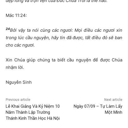
đẹp lòng và trọn vẹn của Đức Chúa Trời là thể nào.
Mác 11:24:
24
Bởi vậy ta nói cùng các ngươi: Mọi điều các ngươi xin
trong lúc cầu nguyện, hãy tin đã được, tất điều đó sẽ ban
cho các ngươi.
Xin Chúa giúp chúng ta biết cầu nguyện để được Chúa
nhậm lời.
Nguyễn Sinh
Previous article
Next article
Lễ Khai Giảng Và Kỷ Niệm 10
Ngày 07/09 – Tự Làm Lấy
Năm Thành Lập Trường
Một Mình
Thánh Kinh Thần Học Hà Nội