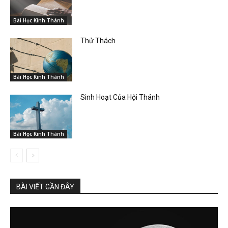
Bài Học Kinh Thánh
Thử Thách
Bài Học Kinh Thánh
Sinh Hoạt Của Hội Thánh
Bài Học Kinh Thánh
BÀI VIẾT GẦN ĐÂY