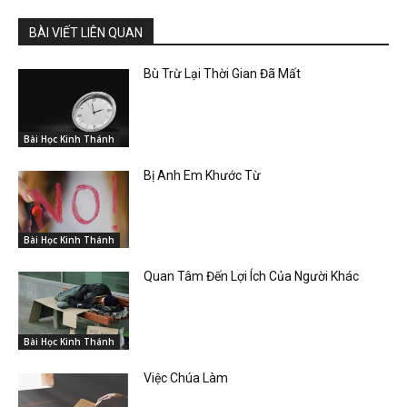
BÀI VIẾT LIÊN QUAN
Bù Trừ Lại Thời Gian Đã Mất
Bài Học Kinh Thánh
Bị Anh Em Khước Từ
Bài Học Kinh Thánh
Quan Tâm Đến Lợi Ích Của Người Khác
Bài Học Kinh Thánh
Việc Chúa Làm