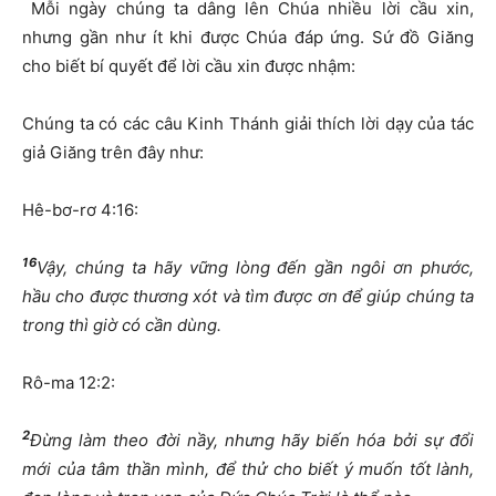
Mỗi ngày chúng ta dâng lên Chúa nhiều lời cầu xin,
nhưng gần như ít khi được Chúa đáp ứng. Sứ đồ Giăng
cho biết bí quyết để lời cầu xin được nhậm:
Chúng ta có các câu Kinh Thánh giải thích lời dạy của tác
giả Giăng trên đây như:
Hê-bơ-rơ 4:16:
16
Vậy, chúng ta hãy vững lòng đến gần ngôi ơn phước,
hầu cho được thương xót và tìm được ơn để giúp chúng ta
trong thì giờ có cần dùng.
Rô-ma 12:2:
2
Đừng làm theo đời nầy, nhưng hãy biến hóa bởi sự đổi
mới của tâm thần mình, để thử cho biết ý muốn tốt lành,