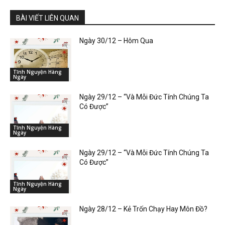
BÀI VIẾT LIÊN QUAN
Ngày 30/12 – Hôm Qua
Tĩnh Nguyện Hàng
Ngày
Ngày 29/12 – “Và Mỗi Đức Tính Chúng Ta
Có Được”
Tĩnh Nguyện Hàng
Ngày
Ngày 29/12 – “Và Mỗi Đức Tính Chúng Ta
Có Được”
Tĩnh Nguyện Hàng
Ngày
Ngày 28/12 – Kẻ Trốn Chạy Hay Môn Đồ?