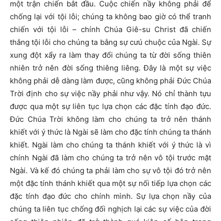
một trận chiến bắt đầu. Cuộc chiến nầy không phải để
chống lại với tội lỗi; chúng ta không bao giờ có thể tranh
chiến với tội lỗi – chính Chúa Giê-su Christ đã chiến
thắng tội lỗi cho chúng ta bằng sự cưú chuộc của Ngài. Sự
xung đột xẩy ra làm thay đổi chúng ta từ đời sống thiên
nhiên trở nên đời sống thiêng liêng. Đây là một sự việc
không phải dễ dàng làm được, cũng không phải Đức Chúa
Trời định cho sự việc nầy phải như vậy. Nó chỉ thành tựu
được qua một sự liên tục lựa chọn các đặc tính đạo đức.
Đức Chúa Trời không làm cho chúng ta trở nên thánh
khiết với ý thức là Ngài sẽ làm cho đặc tính chúng ta thánh
khiết. Ngài làm cho chúng ta thánh khiết với ý thức là vì
chính Ngài đã làm cho chúng ta trở nên vô tội trước mặt
Ngài. Và kế đó chúng ta phải làm cho sự vô tội đó trở nên
một đặc tính thánh khiết qua một sự nối tiếp lựa chọn các
đặc tính đạo đức cho chính mình. Sự lựa chọn nầy của
chúng ta liên tục chống đối nghịch lại các sự việc của đời