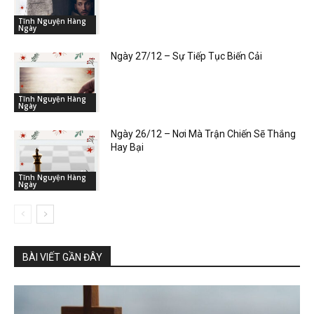
Tĩnh Nguyện Hàng
Ngày
Ngày 27/12 – Sự Tiếp Tục Biến Cải
Tĩnh Nguyện Hàng
Ngày
Ngày 26/12 – Nơi Mà Trận Chiến Sẽ Thắng
Hay Bại
Tĩnh Nguyện Hàng
Ngày
BÀI VIẾT GẦN ĐÂY