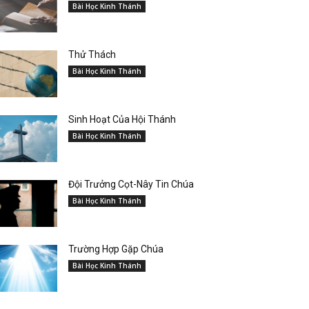
Bài Học Kinh Thánh
Thử Thách
Bài Học Kinh Thánh
Sinh Hoạt Của Hội Thánh
Bài Học Kinh Thánh
Đội Trưởng Cọt-Nây Tin Chúa
Bài Học Kinh Thánh
Trường Hợp Gặp Chúa
Bài Học Kinh Thánh