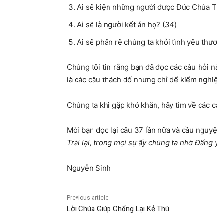
Ai sẽ kiện những người được Đức Chúa Tr
Ai sẽ là người kết án họ? (
34
)
Ai sẽ phân rẽ chúng ta khỏi tình yêu thư
Chúng tôi tin rằng bạn đã đọc các câu hỏi nà
là các câu thách đố nhưng chỉ để kiểm nghi
Chúng ta khi gặp khó khăn, hãy tìm về các câ
Mời bạn đọc lại câu 37 lần nữa và cầu nguy
Trái lại, trong mọi sự ấy chúng ta nhờ Đấng
Nguyễn Sinh
Previous article
Lời Chúa Giúp Chống Lại Kẻ Thù