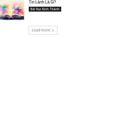
Tin Lành Là Gì?
Bài Học Kinh Thánh
Load more