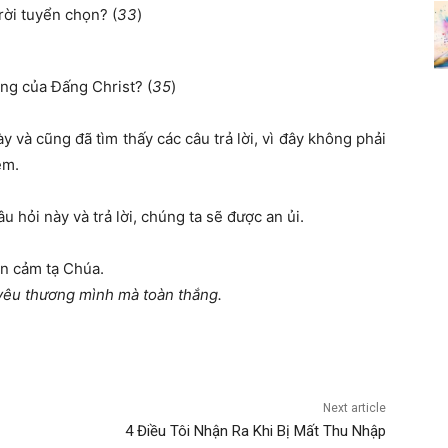
ời tuyển chọn? (
33
)
ơng của Đấng Christ? (
35
)
y và cũng đã tìm thấy các câu trả lời, vì đây không phải
ệm.
u hỏi này và trả lời, chúng ta sẽ được an ủi.
ện cảm tạ Chúa.
 yêu thương mình mà toàn thắng.
Next article
4 Điều Tôi Nhận Ra Khi Bị Mất Thu Nhập