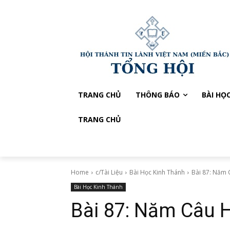
TRANG CHỦ
THÔNG BÁO
BÀI HỌ
TRANG CHỦ
Home
c/Tài Liệu
Bài Học Kinh Thánh
Bài 87: Năm 
Bài Học Kinh Thánh
Bài 87: Năm Câu H