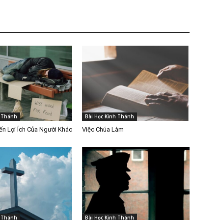
h Thánh
Bài Học Kinh Thánh
n Lợi Ích Của Người Khác
Việc Chúa Làm
h Thánh
Bài Học Kinh Thánh