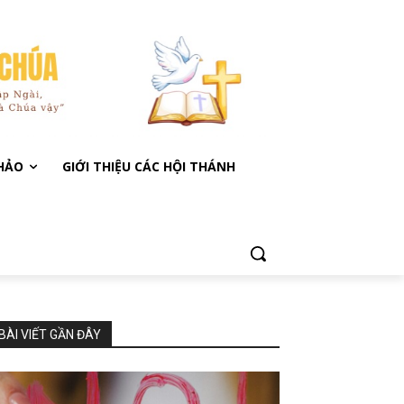
KHẢO
GIỚI THIỆU CÁC HỘI THÁNH
BÀI VIẾT GẦN ĐÂY