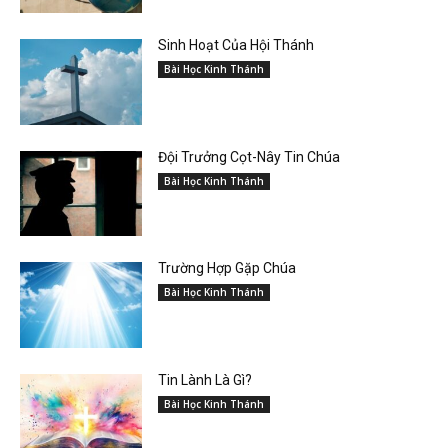
Sinh Hoạt Của Hội Thánh
Bài Học Kinh Thánh
Đội Trưởng Cọt-Nây Tin Chúa
Bài Học Kinh Thánh
Trường Hợp Gặp Chúa
Bài Học Kinh Thánh
Tin Lành Là Gì?
Bài Học Kinh Thánh