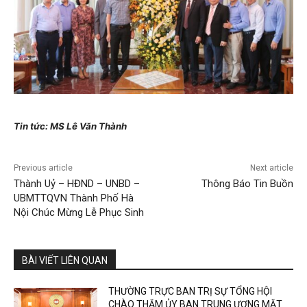
Tin tức: MS Lê Văn Thành
Previous article
Next article
Thành Uỷ – HĐND – UNBD –
Thông Báo Tin Buồn
UBMTTQVN Thành Phố Hà
Nội Chúc Mừng Lễ Phục Sinh
BÀI VIẾT LIÊN QUAN
THƯỜNG TRỰC BAN TRỊ SỰ TỔNG HỘI
CHÀO THĂM ỦY BAN TRUNG ƯƠNG MẶT