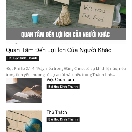
Quan Tâm Đến Lợi Ích Của Người Khác
Bài Học Kinh Thánh
Đọc Phi-líp 2:1-4 1Vậy, nếu trong Đấng Christ có sự khích lệ nào, nếu
trong tình yêu thương có sự an ủi nào, nếu trong Thánh Linh...
Việc Chúa Làm
Bài Học Kinh Thánh
Thử Thách
Bài Học Kinh Thánh