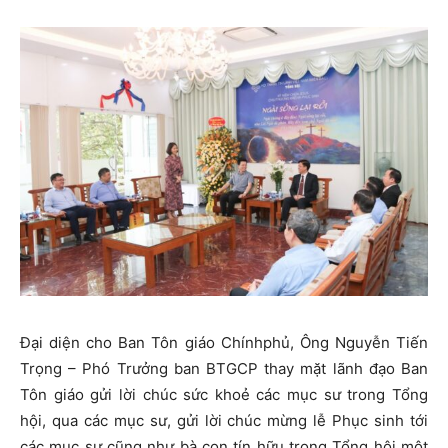
Đại diện cho Ban Tôn giáo Chínhphủ, Ông Nguyễn Tiến
Trọng – Phó Trưởng ban BTGCP thay mặt lãnh đạo Ban
Tôn giáo gửi lời chúc sức khoẻ các mục sư trong Tổng
hội, qua các mục sư, gửi lời chúc mừng lễ Phục sinh tới
các mục sư cũng như bà con tín hữu trong Tổng hội một