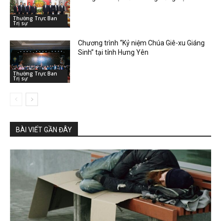
Thường Trực Ban
Trị sự
Chương trình “Kỷ niệm Chúa Giê-xu Giáng
Sinh” tại tỉnh Hưng Yên
Thường Trực Ban
Trị sự
BÀI VIẾT GẦN ĐÂY