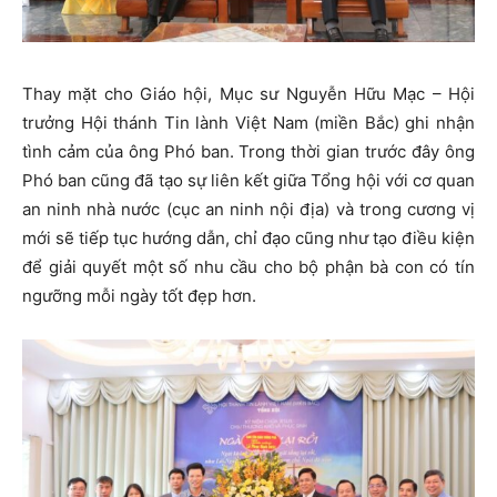
Thay mặt cho Giáo hội, Mục sư Nguyễn Hữu Mạc – Hội
trưởng Hội thánh Tin lành Việt Nam (miền Bắc) ghi nhận
tình cảm của ông Phó ban. Trong thời gian trước đây ông
Phó ban cũng đã tạo sự liên kết giữa Tổng hội với cơ quan
an ninh nhà nước (cục an ninh nội địa) và trong cương vị
mới sẽ tiếp tục hướng dẫn, chỉ đạo cũng như tạo điều kiện
để giải quyết một số nhu cầu cho bộ phận bà con có tín
ngưỡng mỗi ngày tốt đẹp hơn.