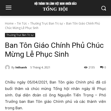
Home
Tin Tức
Thường Trực Ban Trị sự
Ban Tôn Giáo Chính Phủ
Chúc Mừng Lễ Phục Sinh
Thường Trực Ban Trị sự
Ban Tôn Giáo Chính Phủ Chúc
Mừng Lễ Phục Sinh
By
lvthanh
5 Tháng 4, 2021
2135
0
Chiều ngày 05/04/2021, Ban Tôn giáo Chính phủ đã có
buổi thăm và chúc mừng Tổng hội nhân ngày lễ Phục
sinh. Đại diện đoàn có ông Nguyễn Tiến Trọng – Phó
Trưởng ban Ban Tôn giáo Chính phủ và các thành viên
trong Ban.