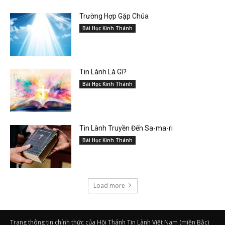
Trường Hợp Gặp Chúa
Bài Học Kinh Thánh
Tin Lành Là Gì?
Bài Học Kinh Thánh
Tin Lành Truyền Đến Sa-ma-ri
Bài Học Kinh Thánh
Load more
Trang thông tin chính thức của Hội Thánh Tin Lành Việt Nam (miền Bắc)