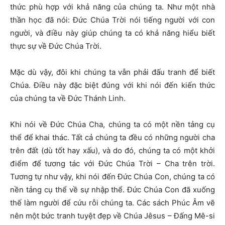
thức phù hợp với khả năng của chúng ta. Như một nhà
thần học đã nói: Đức Chúa Trời nói tiếng người với con
người, và điều này giúp chúng ta có khả năng hiểu biết
thực sự về Đức Chúa Trời.
Mặc dù vậy, đôi khi chúng ta vẫn phải đấu tranh để biết
Chúa. Điều này đặc biệt đúng với khi nói đến kiến thức
của chúng ta về Đức Thánh Linh.
Khi nói về Đức Chúa Cha, chúng ta có một nền tảng cụ
thể để khai thác. Tất cả chúng ta đều có những người cha
trên đất (dù tốt hay xấu), và do đó, chúng ta có một khởi
điểm để tương tác với Đức Chúa Trời – Cha trên trời.
Tương tự như vậy, khi nói đến Đức Chúa Con, chúng ta có
nền tảng cụ thể về sự nhập thể. Đức Chúa Con đã xuống
thế làm người để cứu rỗi chúng ta. Các sách Phúc Âm vẽ
nên một bức tranh tuyệt đẹp về Chúa Jêsus – Đấng Mê-si