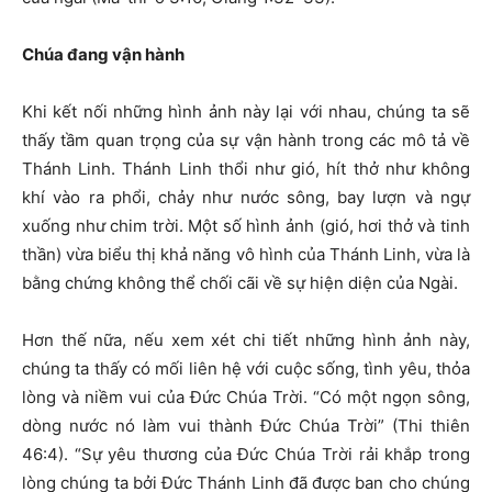
Chúa đang vận hành
Khi kết nối những hình ảnh này lại với nhau, chúng ta sẽ
thấy tầm quan trọng của sự vận hành trong các mô tả về
Thánh Linh. Thánh Linh thổi như gió, hít thở như không
khí vào ra phổi, chảy như nước sông, bay lượn và ngự
xuống như chim trời. Một số hình ảnh (gió, hơi thở và tinh
thần) vừa biểu thị khả năng vô hình của Thánh Linh, vừa là
bằng chứng không thể chối cãi về sự hiện diện của Ngài.
Hơn thế nữa, nếu xem xét chi tiết những hình ảnh này,
chúng ta thấy có mối liên hệ với cuộc sống, tình yêu, thỏa
lòng và niềm vui của Đức Chúa Trời. “Có một ngọn sông,
dòng nước nó làm vui thành Đức Chúa Trời” (Thi thiên
46:4). “Sự yêu thương của Đức Chúa Trời rải khắp trong
lòng chúng ta bởi Đức Thánh Linh đã được ban cho chúng