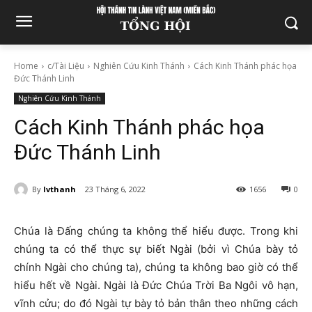
Home
c/Tài Liệu
Nghiên Cứu Kinh Thánh
Cách Kinh Thánh phác họa
Đức Thánh Linh
Nghiên Cứu Kinh Thánh
Cách Kinh Thánh phác họa
Đức Thánh Linh
By
lvthanh
23 Tháng 6, 2022
1656
0
Chúa là Đấng chúng ta không thể hiểu được. Trong khi
chúng ta có thể thực sự biết Ngài (bởi vì Chúa bày tỏ
chính Ngài cho chúng ta), chúng ta không bao giờ có thể
hiểu hết về Ngài. Ngài là Đức Chúa Trời Ba Ngôi vô hạn,
vĩnh cửu; do đó Ngài tự bày tỏ bản thân theo những cách