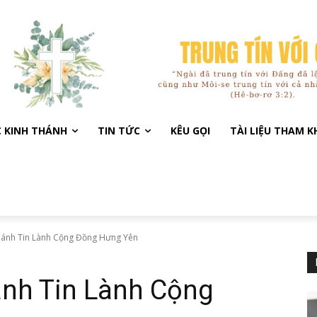
C KINH THÁNH
TIN TỨC
KÊU GỌI
TÀI LIỆU THAM 
Thánh Tin Lành Cộng Đồng Hưng Yên
ánh Tin Lành Cộng