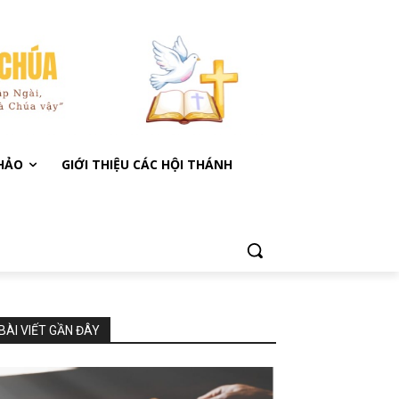
KHẢO
GIỚI THIỆU CÁC HỘI THÁNH
BÀI VIẾT GẦN ĐÂY