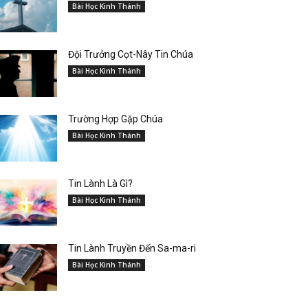
Bài Học Kinh Thánh
Đội Trưởng Cọt-Nây Tin Chúa
Bài Học Kinh Thánh
Trường Hợp Gặp Chúa
Bài Học Kinh Thánh
Tin Lành Là Gì?
Bài Học Kinh Thánh
Tin Lành Truyền Đến Sa-ma-ri
Bài Học Kinh Thánh