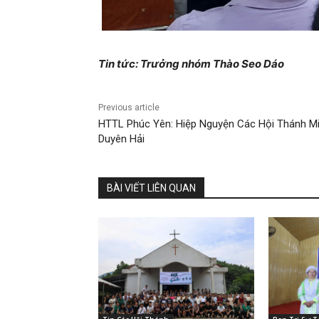
Tin tức: Trưởng nhóm Thào Seo Dáo
Previous article
HTTL Phúc Yên: Hiệp Nguyện Các Hội Thánh M
Duyên Hải
BÀI VIẾT LIÊN QUAN