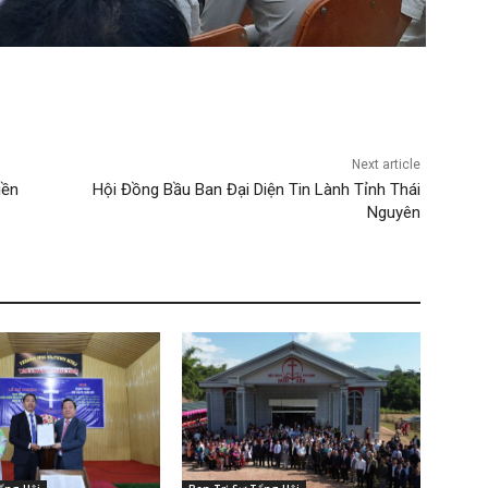
Next article
iền
Hội Đồng Bầu Ban Đại Diện Tin Lành Tỉnh Thái
Nguyên