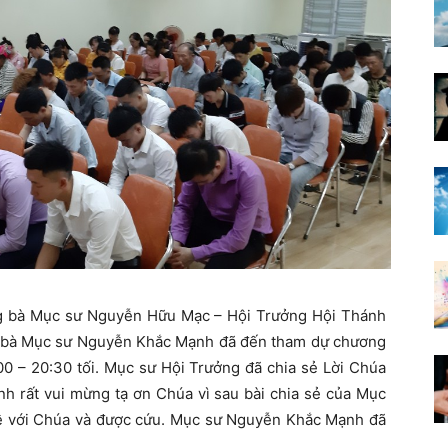
ng bà Mục sư Nguyễn Hữu Mạc – Hội Trưởng Hội Thánh
g bà Mục sư Nguyễn Khắc Mạnh đã đến tham dự chương
00 – 20:30 tối. Mục sư Hội Trưởng đã chia sẻ Lời Chúa
h rất vui mừng tạ ơn Chúa vì sau bài chia sẻ của Mục
 về với Chúa và được cứu. Mục sư Nguyễn Khắc Mạnh đã