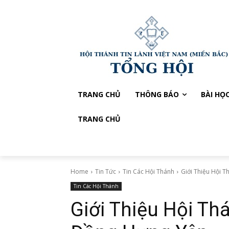
TRANG CHỦ
THÔNG BÁO
BÀI HỌ
TRANG CHỦ
Home
Tin Tức
Tin Các Hội Thánh
Giới Thiệu Hội 
Tin Các Hội Thánh
Giới Thiệu Hội Th