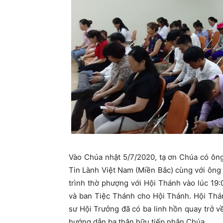
Vào Chúa nhật 5/7/2020, tạ ơn Chúa có ô
Tin Lành Việt Nam (Miền Bắc) cùng với ôn
trình thờ phượng với Hội Thánh vào lúc 19:
và ban Tiệc Thánh cho Hội Thánh. Hội Thán
sư Hội Trưởng đã có ba linh hồn quay trở
hướng dẫn ba thân hữu tiếp nhận Chúa.