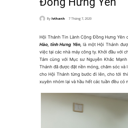
Đồng Hưng Yên
By
lvthanh
7 Tháng 7, 2020
Hội Thánh Tin Lành Cộng Đồng Hưng Yên có
Hào, tỉnh Hưng Yên,
là một Hội Thánh đượ
việc tại các nhà máy công ty. Khởi đầu với 
Tám cùng với Mục sư Nguyễn Khắc Mạnh v
Thánh đã được đặt nền móng, chăm sóc và l
cho Hội Thánh từng bước đi lên, cho tới 
xuyên nhóm lại và hầu hết các tuần đều có