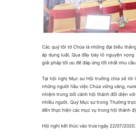
Các quý tôi tớ Chúa là những đại biểu thẳn
áp dụng luật. Qua đây bày tỏ nguyện vọng 
giải pháp tối ưu để đáp ứng tốt nhất nhu cầu
Tại hội nghị Mục sư Hội trưởng chia sẻ lời 
những người hầu việc Chúa vững vàng, nươ
nhiệm trong bối cảnh hội thánh đối diện với
nhiều người. Quý Mục sư trong Thường trực
đến thực hiện các mục vụ trong hội thánh đ
Hội nghị kết thúc vào trưa ngày 22/07/2020.