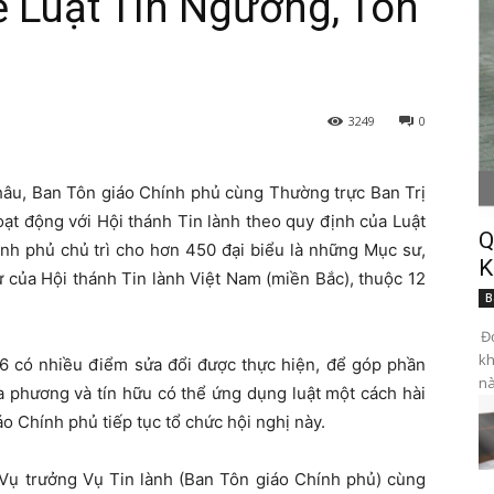
 Luật Tín Ngưỡng, Tôn
3249
0
Châu, Ban Tôn giáo Chính phủ cùng Thường trực Ban Trị
ạt động với Hội thánh Tin lành theo quy định của Luật
Q
nh phủ chủ trì cho hơn 450 đại biểu là những Mục sư,
K
của Hội thánh Tin lành Việt Nam (miền Bắc), thuộc 12
B
Đọ
kh
6 có nhiều điểm sửa đổi được thực hiện, để góp phần
nà
a phương và tín hữu có thể ứng dụng luật một cách hài
áo Chính phủ tiếp tục tổ chức hội nghị này.
 Vụ trưởng Vụ Tin lành (Ban Tôn giáo Chính phủ) cùng