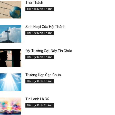
Thử Thách
Bài Học Kinh Thánh
Sinh Hoạt Của Hội Thánh
Bài Học Kinh Thánh
Đội Trưởng Cọt-Nây Tin Chúa
Bài Học Kinh Thánh
Trường Hợp Gặp Chúa
Bài Học Kinh Thánh
Tin Lành Là Gì?
Bài Học Kinh Thánh