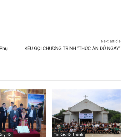
Next article
 Phụ
KÊU GỌI CHƯƠNG TRÌNH “THỨC ĂN ĐỦ NGÀY”
ổng Hội
Tin Các Hội Thánh