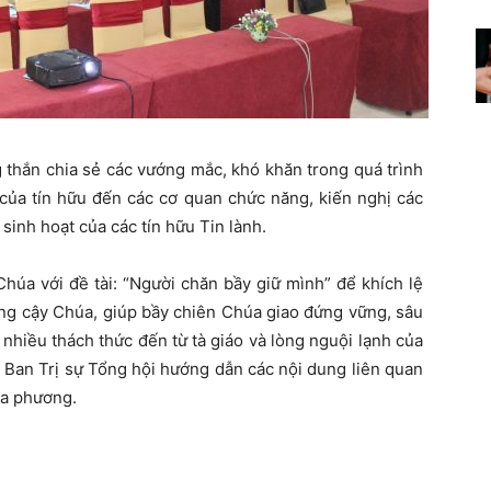
g thắn chia sẻ các vướng mắc, khó khăn trong quá trình
của tín hữu đến các cơ quan chức năng, kiến nghị các
 sinh hoạt của các tín hữu Tin lành.
Chúa với đề tài: “Người chăn bầy giữ mình” để khích lệ
ng cậy Chúa, giúp bầy chiên Chúa giao đứng vững, sâu
 nhiều thách thức đến từ tà giáo và lòng nguội lạnh của
 Ban Trị sự Tổng hội hướng dẫn các nội dung liên quan
ịa phương.