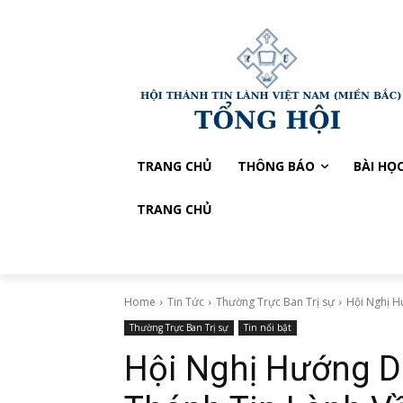
TRANG CHỦ
THÔNG BÁO
BÀI HỌ
TRANG CHỦ
Home
Tin Tức
Thường Trực Ban Trị sự
Hội Nghị H
Thường Trực Ban Trị sự
Tin nổi bật
Hội Nghị Hướng D