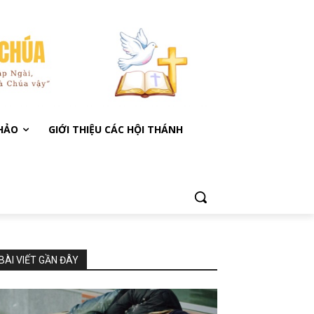
KHẢO
GIỚI THIỆU CÁC HỘI THÁNH
BÀI VIẾT GẦN ĐÂY