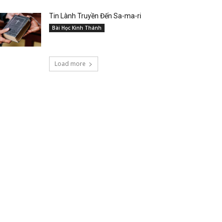
Tin Lành Truyền Đến Sa-ma-ri
Bài Học Kinh Thánh
Load more