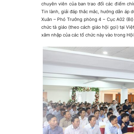
chuyên viên của ban trao đổi các điểm chín
Tin lành, giải đáp thắc mắc, hướng dẫn áp
Xuân – Phó Trưởng phòng 4 – Cục A02 (Bộ 
chức tà giáo (theo cách giáo hội gọi) tại V
xâm nhập của các tổ chức này vào trong Hội