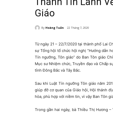
Thánh Tin Lành Về
Giáo
By
Hoàng Tuấn
22 Tháng 7, 2020
Từ ngày 21 – 22/7/2020 tại thành phố Lai 
sự Tổng hội tổ chức hội nghị “Hướng dẫn ho
Tín ngưỡng, Tôn giáo” do Ban Tôn giáo Chí
Mục sư Nhiệm chức, Truyền đạo và Chấp sự 
tỉnh Đông Bắc và Tây Bắc.
Sau khi Luật Tín ngưỡng Tôn giáo năm 201
giúp đỡ cơ quan của Giáo hội, Hội thánh đị
hòa, phù hợp với niềm tin, vì vậy Ban Tôn gi
Trong gần hai ngày, bà Thiều Thị Hương –