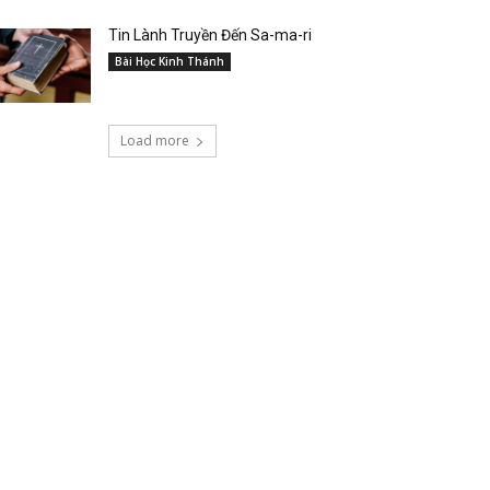
Tin Lành Truyền Đến Sa-ma-ri
Bài Học Kinh Thánh
Load more