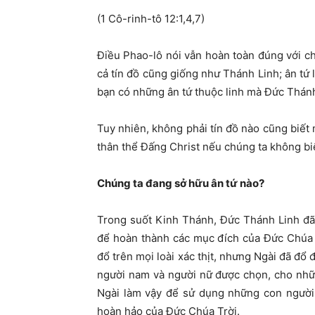
(1 Cô-rinh-tô 12:1,4,7)
Điều Phao-lô nói vẫn hoàn toàn đúng với ch
cả tín đồ cũng giống như Thánh Linh; ân tứ 
bạn có những ân tứ thuộc linh mà Đức Thán
Tuy nhiên, không phải tín đồ nào cũng biết 
thân thể Đấng Christ nếu chúng ta không bi
Chúng ta đang sở hữu ân tứ nào?
Trong suốt Kinh Thánh, Đức Thánh Linh đã
để hoàn thành các mục đích của Đức Chúa 
đổ trên mọi loài xác thịt, nhưng Ngài đã đổ
người nam và người nữ được chọn, cho nhữn
Ngài làm vậy để sử dụng những con người
hoàn hảo của Đức Chúa Trời.