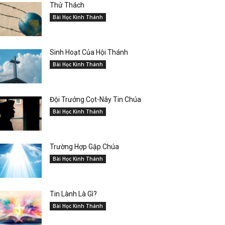
Thử Thách
Bài Học Kinh Thánh
Sinh Hoạt Của Hội Thánh
Bài Học Kinh Thánh
Đội Trưởng Cọt-Nây Tin Chúa
Bài Học Kinh Thánh
Trường Hợp Gặp Chúa
Bài Học Kinh Thánh
Tin Lành Là Gì?
Bài Học Kinh Thánh