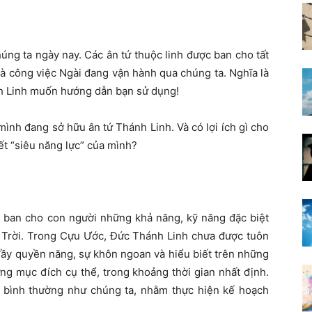
úng ta ngày nay. Các ân tứ thuộc linh được ban cho tất
là công việc Ngài đang vận hành qua chúng ta. Nghĩa là
h Linh muốn hướng dẫn bạn sử dụng!
mình đang sở hữu ân tứ Thánh Linh. Và có lợi ích gì cho
ết “siêu năng lực” của mình?
 ban cho con người những khả năng, kỹ năng đặc biệt
Trời. Trong Cựu Ước, Đức Thánh Linh chưa được tuôn
 đầy quyền năng, sự khôn ngoan và hiểu biết trên những
g mục đích cụ thể, trong khoảng thời gian nhất định.
 bình thường như chúng ta, nhằm thực hiện kế hoạch