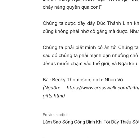
chảy năng quyền qua con!”
Chúng ta được đầy dẫy Đức Thánh Linh khô
cũng không phải nhờ cố gắng mà được. Như
Chúng ta phải biết mình có ân tứ. Chúng t
sau đó chúng ta phải mạnh dạn nhường chỗ 
Jêsus muốn chạm vào thế giới, và Ngài kêu g
Bài: Becky Thompson; dịch: Nhạn Võ
(Nguồn: https://www.crosswalk.com/faith/sp
gifts.html)
Previous article
Làm Sao Sống Công Bình Khi Tôi Đầy Thiếu Só