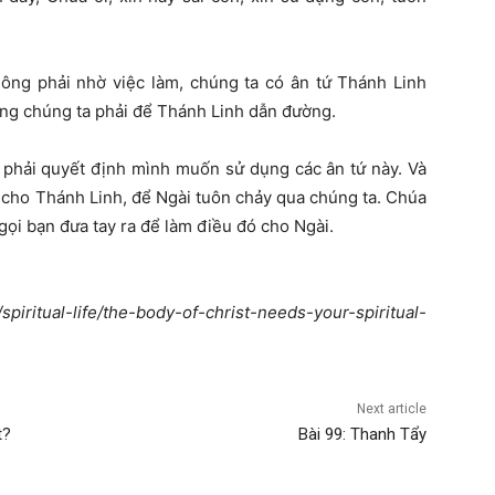
ng phải nhờ việc làm, chúng ta có ân tứ Thánh Linh
ng chúng ta phải để Thánh Linh dẫn đường.
a phải quyết định mình muốn sử dụng các ân tứ này. Và
cho Thánh Linh, để Ngài tuôn chảy qua chúng ta. Chúa
ọi bạn đưa tay ra để làm điều đó cho Ngài.
iritual-life/the-body-of-christ-needs-your-spiritual-
Next article
t?
Bài 99: Thanh Tẩy