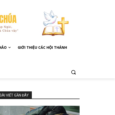
KHẢO
GIỚI THIỆU CÁC HỘI THÁNH
BÀI VIẾT GẦN ĐÂY