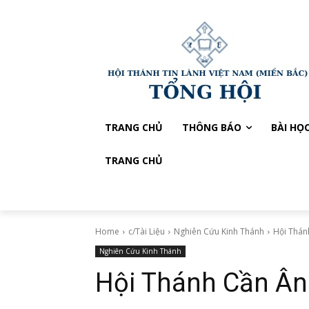
TRANG CHỦ
THÔNG BÁO
BÀI HỌ
TRANG CHỦ
Home
c/Tài Liệu
Nghiên Cứu Kinh Thánh
Hội Thán
Nghiên Cứu Kinh Thánh
Hội Thánh Cần Ân