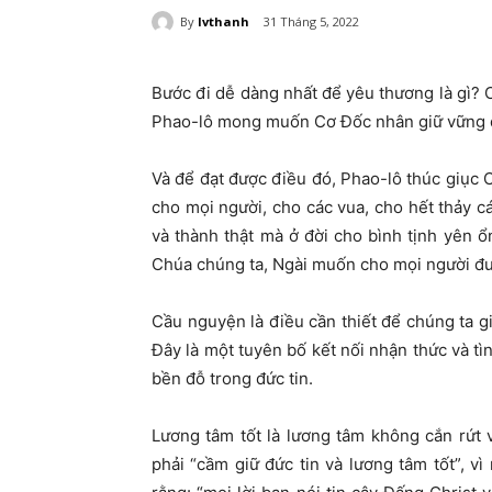
By
lvthanh
31 Tháng 5, 2022
Bước đi dễ dàng nhất để yêu thương là gì? C
Phao-lô mong muốn Cơ Đốc nhân giữ vững đức
Và để đạt được điều đó, Phao-lô thúc giục 
cho mọi người, cho các vua, cho hết thảy 
và thành thật mà ở đời cho bình tịnh yên ổ
Chúa chúng ta, Ngài muốn cho mọi người được
Cầu nguyện là điều cần thiết để chúng ta g
Đây là một tuyên bố kết nối nhận thức và t
bền đỗ trong đức tin.
Lương tâm tốt là lương tâm không cắn rứt
phải “cầm giữ đức tin và lương tâm tốt”, vì