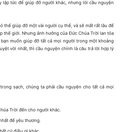
y lập tức để giúp đỡ người khác, nhưng lời cầu nguyện
 thể giúp đỡ một vài người cụ thể, và sẽ mất rất lâu để
p thế giới. Nhưng ảnh hưởng của Đức Chúa Trời lan tỏa
ếu bạn muốn giúp đỡ tất cả mọi người trong một khoảng
ệt vời nhất, thì cầu nguyện chính là câu trả lời hợp lý
 trong sạch, chúng ta phải cầu nguyện cho tất cả mọi
úa Trời đến cho người khác.
nhất để yêu thương.
ất cứ điều gì khác.