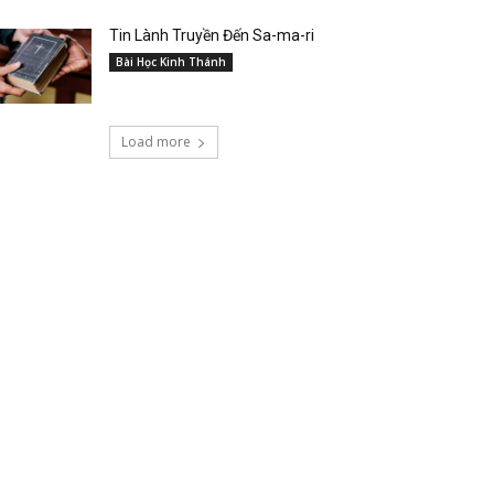
Tin Lành Truyền Đến Sa-ma-ri
Bài Học Kinh Thánh
Load more