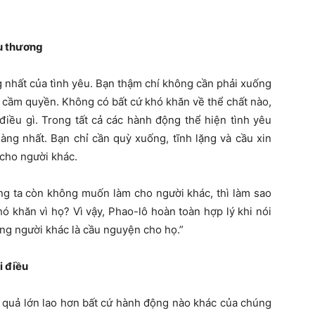
u thương
g nhất của tình yêu. Bạn thậm chí không cần phải xuống
 cầm quyền. Không có bất cứ khó khăn về thể chất nào,
 điều gì. Trong tất cả các hành động thể hiện tình yêu
àng nhất. Bạn chỉ cần quỳ xuống, tĩnh lặng và cầu xin
cho người khác.
g ta còn không muốn làm cho người khác, thì làm sao
ó khăn vì họ? Vì vậy, Phao-lô hoàn toàn hợp lý khi nói
ơng người khác là cầu nguyện cho họ.”
i điều
u quả lớn lao hơn bất cứ hành động nào khác của chúng