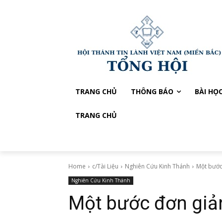
TRANG CHỦ
THÔNG BÁO
BÀI HỌ
TRANG CHỦ
Home
c/Tài Liệu
Nghiên Cứu Kinh Thánh
Một bước
Nghiên Cứu Kinh Thánh
Một bước đơn giả