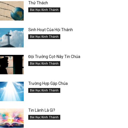
Thử Thách
Bài Học Kinh Thánh
Sinh Hoạt Của Hội Thánh
Bài Học Kinh Thánh
Đội Trưởng Cọt-Nây Tin Chúa
Bài Học Kinh Thánh
Trường Hợp Gặp Chúa
Bài Học Kinh Thánh
Tin Lành Là Gì?
Bài Học Kinh Thánh