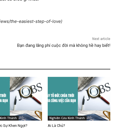
iews/the-easiest-step-of-love)
Next article
Bạn đang lãng phí cuộc đời mà không hề hay biết!
Kinh Thánh
Nghiên Cứu Kinh Thánh
c Sự Khen Ngợi?
Ai Là Chủ?