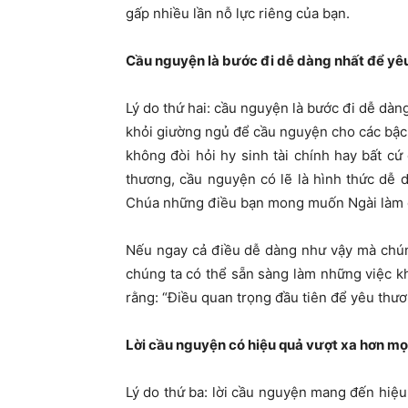
gấp nhiều lần nỗ lực riêng của bạn.
Cầu nguyện là bước đi dễ dàng nhất để yê
Lý do thứ hai: cầu nguyện là bước đi dễ dàn
khỏi giường ngủ để cầu nguyện cho các bậc
không đòi hỏi hy sinh tài chính hay bất cứ
thương, cầu nguyện có lẽ là hình thức dễ d
Chúa những điều bạn mong muốn Ngài làm 
Nếu ngay cả điều dễ dàng như vậy mà chún
chúng ta có thể sẵn sàng làm những việc kh
rằng: “Điều quan trọng đầu tiên để yêu thư
Lời cầu nguyện có hiệu quả vượt xa hơn mọ
Lý do thứ ba: lời cầu nguyện mang đến hiệ