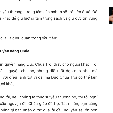
 yêu thương, lương tâm của anh ta sẽ trở nên ô uế. Đó
i khác để giữ lương tâm trong sạch và giữ đức tin vững
 lại là điều quan trọng đầu tiên:
quyền năng Chúa
xin quyền năng Đức Chúa Trời thay cho người khác. Tôi
cầu nguyện cho họ, nhưng điều tốt đẹp nhỏ nhoi mà
 với điều lành tốt vĩ đại mà Đức Chúa Trời có thể làm
gười khác.
người, nếu chúng ta thực sự yêu thương họ, thì tôi nghĩ
à cầu nguyện để Chúa giúp đỡ họ. Tất nhiên, bạn cũng
những gì bạn nhận được qua lời cầu nguyện sẽ lớn hơn