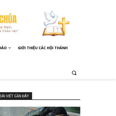
KHẢO
GIỚI THIỆU CÁC HỘI THÁNH
BÀI VIẾT GẦN ĐÂY