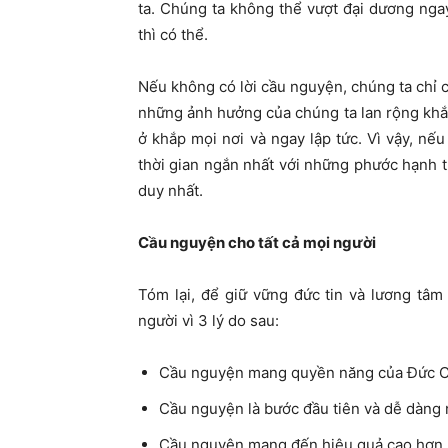
ta. Chúng ta không thể vượt đại dương nga
thì có thể.
Nếu không có lời cầu nguyện, chúng ta chỉ có
những ảnh hưởng của chúng ta lan rộng khắ
ở khắp mọi nơi và ngay lập tức. Vì vậy, n
thời gian ngắn nhất với những phước hạnh tuy
duy nhất.
Cầu nguyện cho tất cả mọi người
Tóm lại, để giữ vững đức tin và lương tâm
người vì 3 lý do sau:
Cầu nguyện mang quyền năng của Đức Ch
Cầu nguyện là bước đầu tiên và dễ dàng 
Cầu nguyện mang đến hiệu quả cao hơn b