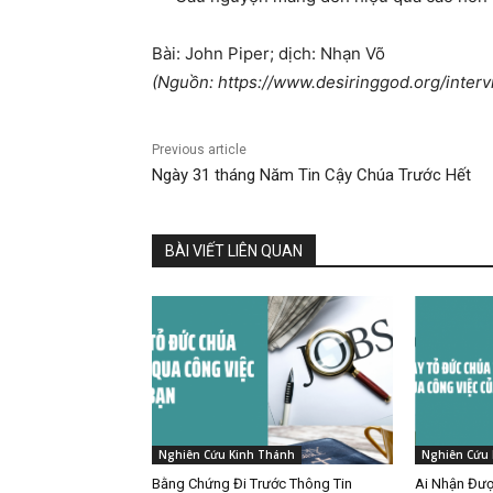
Bài: John Piper; dịch: Nhạn Võ
(Nguồn: https://www.desiringgod.org/interv
Previous article
Ngày 31 tháng Năm Tin Cậy Chúa Trước Hết
BÀI VIẾT LIÊN QUAN
Nghiên Cứu Kinh Thánh
Nghiên Cứu 
Bằng Chứng Đi Trước Thông Tin
Ai Nhận Đượ