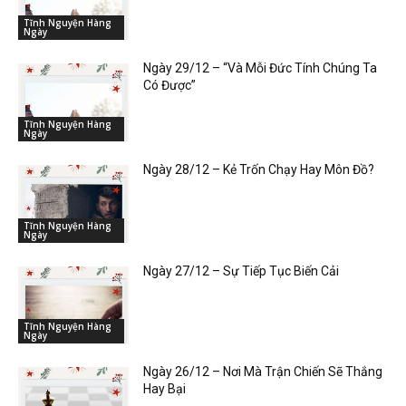
Tĩnh Nguyện Hàng
Ngày
Ngày 29/12 – “Và Mỗi Đức Tính Chúng Ta
Có Được”
Tĩnh Nguyện Hàng
Ngày
Ngày 28/12 – Kẻ Trốn Chạy Hay Môn Đồ?
Tĩnh Nguyện Hàng
Ngày
Ngày 27/12 – Sự Tiếp Tục Biến Cải
Tĩnh Nguyện Hàng
Ngày
Ngày 26/12 – Nơi Mà Trận Chiến Sẽ Thắng
Hay Bại