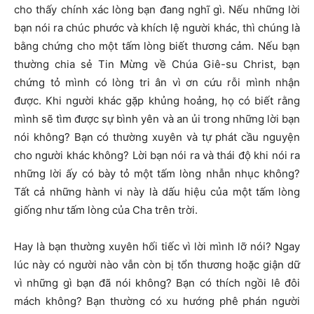
cho thấy chính xác lòng bạn đang nghĩ gì. Nếu những lời
bạn nói ra chúc phước và khích lệ người khác, thì chúng là
bằng chứng cho một tấm lòng biết thương cảm. Nếu bạn
thường chia sẻ Tin Mừng về Chúa Giê-su Christ, bạn
chứng tỏ mình có lòng tri ân vì ơn cứu rỗi mình nhận
được. Khi người khác gặp khủng hoảng, họ có biết rằng
mình sẽ tìm được sự bình yên và an ủi trong những lời bạn
nói không? Bạn có thường xuyên và tự phát cầu nguyện
cho người khác không? Lời bạn nói ra và thái độ khi nói ra
những lời ấy có bày tỏ một tấm lòng nhẫn nhục không?
Tất cả những hành vi này là dấu hiệu của một tấm lòng
giống như tấm lòng của Cha trên trời.
Hay là bạn thường xuyên hối tiếc vì lời mình lỡ nói? Ngay
lúc này có người nào vẫn còn bị tổn thương hoặc giận dữ
vì những gì bạn đã nói không? Bạn có thích ngồi lê đôi
mách không? Bạn thường có xu hướng phê phán người