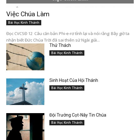
Việc Chúa Làm
Bài Học Kinh Thánh
Đọc CVCSĐ 12 Câu căn bản: Phi-e-rơ tỉnh lại và nói rằng: Bây giờ ta
nhận biết Đức Chúa Trời đã sai thiên sứ Ngài giải...
Thử Thách
Bài Học Kinh Thánh
Sinh Hoạt Của Hội Thánh
Bài Học Kinh Thánh
Đội Trưởng Cọt-Nây Tin Chúa
Bài Học Kinh Thánh