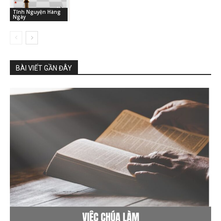
Tĩnh Nguyện Hàng
Ngày
BÀI VIẾT GẦN ĐÂY