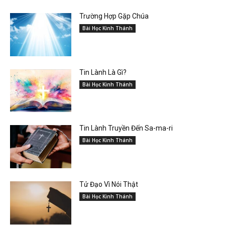
Trường Hợp Gặp Chúa
Bài Học Kinh Thánh
Tin Lành Là Gì?
Bài Học Kinh Thánh
Tin Lành Truyền Đến Sa-ma-ri
Bài Học Kinh Thánh
Tử Đạo Vì Nói Thật
Bài Học Kinh Thánh