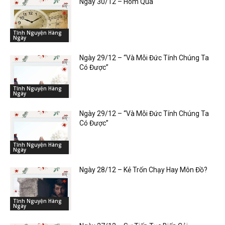
Ngày 30/12 – Hôm Qua
Tĩnh Nguyện Hàng
Ngày
Ngày 29/12 – “Và Mỗi Đức Tính Chúng Ta
Có Được”
Tĩnh Nguyện Hàng
Ngày
Ngày 29/12 – “Và Mỗi Đức Tính Chúng Ta
Có Được”
Tĩnh Nguyện Hàng
Ngày
Ngày 28/12 – Kẻ Trốn Chạy Hay Môn Đồ?
Tĩnh Nguyện Hàng
Ngày