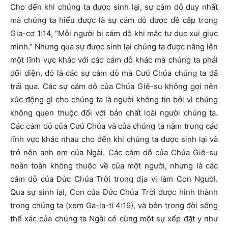
Cho đến khi chúng ta được sinh lại, sự cám dỗ duy nhất
mà chúng ta hiểu được là sự cám dỗ được đề cập trong
Gia-cơ 1:14, “Mỗi người bị cám dỗ khi mắc tư dục xui giục
mình.” Nhưng qua sự được sinh lại chúng ta được nâng lên
một lĩnh vực khác với các cám dỗ khác mà chúng ta phải
đối diện, đó là các sự cám dỗ mà Cưú Chúa chúng ta đã
trải qua. Các sự cám dỗ của Chúa Giê-su không gợi nên
xúc động gì cho chúng ta là người không tin bởi vì chúng
không quen thuộc đối với bản chất loài người chúng ta.
Các cám dỗ của Cưú Chúa và của chúng ta nằm trong các
lĩnh vực khác nhau cho đến khi chúng ta được sinh lại và
trở nên anh em của Ngài. Các cám dỗ của Chúa Giê-su
hoàn toàn không thuộc về của một người, nhưng là các
cám dỗ của Đức Chúa Trời trong địa vị làm Con Người.
Qua sự sinh lại, Con của Đức Chúa Trời được hình thành
trong chúng ta (xem Ga-la-ti 4:19), và bên trong đời sống
thể xác của chúng ta Ngài có cùng một sự xếp đặt y như