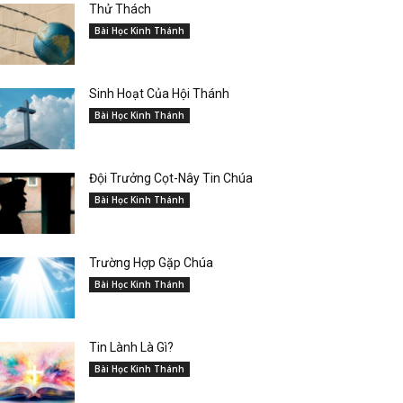
Thử Thách
Bài Học Kinh Thánh
Sinh Hoạt Của Hội Thánh
Bài Học Kinh Thánh
Đội Trưởng Cọt-Nây Tin Chúa
Bài Học Kinh Thánh
Trường Hợp Gặp Chúa
Bài Học Kinh Thánh
Tin Lành Là Gì?
Bài Học Kinh Thánh