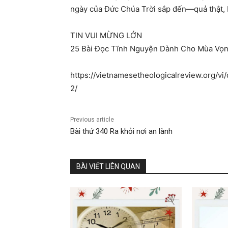
ngày của Đức Chúa Trời sắp đến—quả thật, 
TIN VUI MỪNG LỚN
25 Bài Đọc Tĩnh Nguyện Dành Cho Mùa Vọ
https://vietnamesetheologicalreview.org/vi
2/
Previous article
Bài thứ 340 Ra khỏi nơi an lành
BÀI VIẾT LIÊN QUAN