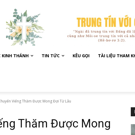
C KINH THÁNH
TIN TỨC
KÊU GỌI
TÀI LIỆU THAM 
Chuyến Viếng Thăm Được Mong Đợi Từ Lâu
ếng Thăm Được Mong