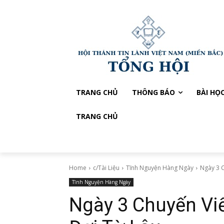
TRANG CHỦ
THÔNG BÁO
BÀI HỌ
TRANG CHỦ
Home
c/Tài Liệu
Tĩnh Nguyện Hàng Ngày
Ngày 3 
Tĩnh Nguyện Hàng Ngày
Ngày 3 Chuyến Vi