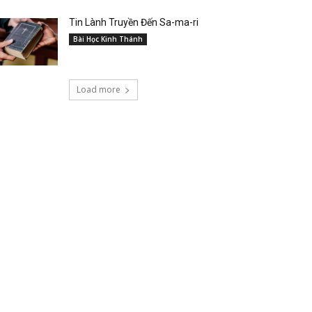
Tin Lành Truyền Đến Sa-ma-ri
Bài Học Kinh Thánh
Load more