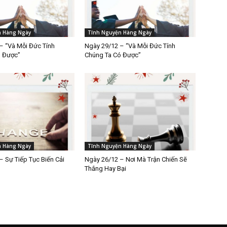
n Hàng Ngày
Tĩnh Nguyện Hàng Ngày
– “Và Mỗi Đức Tính
Ngày 29/12 – “Và Mỗi Đức Tính
ó Được”
Chúng Ta Có Được”
n Hàng Ngày
Tĩnh Nguyện Hàng Ngày
– Sự Tiếp Tục Biến Cải
Ngày 26/12 – Nơi Mà Trận Chiến Sẽ
Thắng Hay Bại