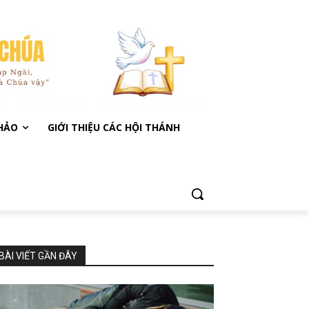
KHẢO
GIỚI THIỆU CÁC HỘI THÁNH
BÀI VIẾT GẦN ĐÂY