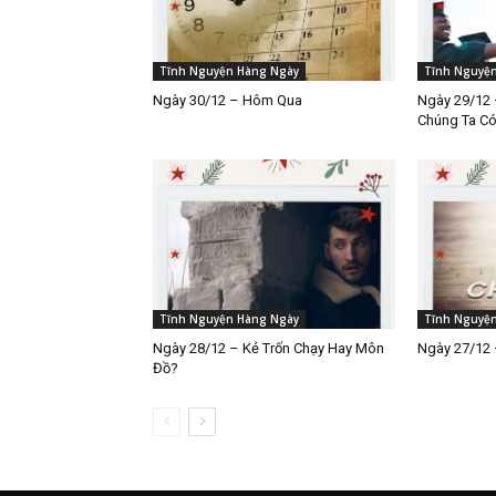
Tĩnh Nguyện Hàng Ngày
Tĩnh Nguyệ
Ngày 30/12 – Hôm Qua
Ngày 29/12 
Chúng Ta C
Tĩnh Nguyện Hàng Ngày
Tĩnh Nguyệ
Ngày 28/12 – Kẻ Trốn Chạy Hay Môn
Ngày 27/12 
Đồ?