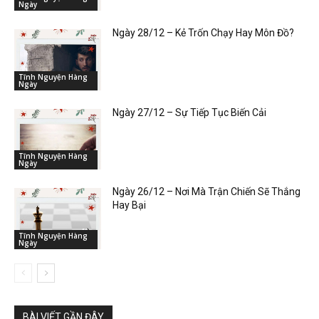
Ngày
Ngày 28/12 – Kẻ Trốn Chạy Hay Môn Đồ?
Tĩnh Nguyện Hàng
Ngày
Ngày 27/12 – Sự Tiếp Tục Biến Cải
Tĩnh Nguyện Hàng
Ngày
Ngày 26/12 – Nơi Mà Trận Chiến Sẽ Thắng
Hay Bại
Tĩnh Nguyện Hàng
Ngày
BÀI VIẾT GẦN ĐÂY