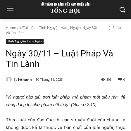
Home
c/Tài Liệu
Tĩnh Nguyện Hàng Ngày
Ngày 30/11 – Luật Pháp
Và Tin Lành
Tĩnh Nguyện Hàng Ngày
Ngày 30/11 – Luật Pháp Và
Tin Lành
By
lvthanh
30 Tháng 11, 2023
803
0
“Vì người nào giữ trọn luật pháp, mà phạm một điều răn, thì
cũng đáng tội như phạm hết thảy” (Gia-cơ 2:10)
Theo luật của đạo đức thì các sự yếu đuối của chúng ta
không được kể là thuộc về bản chất của loài người; thực