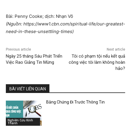
Bài: Penny Cooke; dịch: Nhạn Võ
(Nguồn: https://www1.cbn.com/spiritual-life/our-greatest-
need-in-these-unsettling-times)
Previous article
Next article
Ngày 25 tháng Sáu Phát Triển
Tôi có phạm tội nếu kết quả
Việc Rao Giảng Tin Mừng
công việc tôi làm không hoàn
hảo?
BÀI VIẾT LIÊN QUAN
Bằng Chứng Đi Trước Thông Tin
Nghiên Cứu Kinh
Thánh