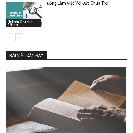
Đồng Làm Việc Với Đức Chúa Trời
Nghiên Cứu Kinh
Thánh
BÀI VIẾT GẦN ĐÂY