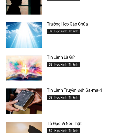
Trường Hợp Gặp Chúa
Bài Học Kinh Thánh
Tin Lành Là Gì?
Bài Học Kinh Thánh
Tin Lành Truyền Đến Sa-ma-ri
Bài Học Kinh Thánh
Tử Đạo Vì Nói Thật
Bài Học Kinh Thánh