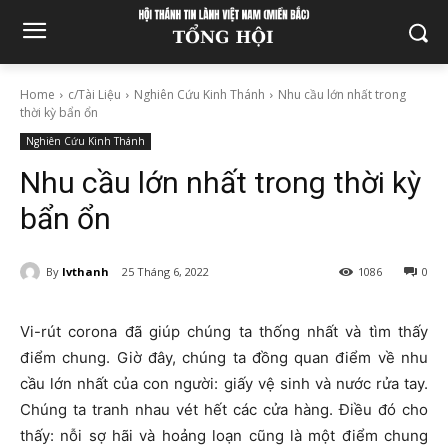
Home
c/Tài Liệu
Nghiên Cứu Kinh Thánh
Nhu cầu lớn nhất trong
thời kỳ bẩn ổn
Nghiên Cứu Kinh Thánh
Nhu cầu lớn nhất trong thời kỳ
bẩn ổn
By
lvthanh
25 Tháng 6, 2022
1086
0
Vi-rút corona đã giúp chúng ta thống nhất và tìm thấy
điểm chung. Giờ đây, chúng ta đồng quan điểm về nhu
cầu lớn nhất của con người: giấy vệ sinh và nước rửa tay.
Chúng ta tranh nhau vét hết các cửa hàng. Điều đó cho
thấy: nỗi sợ hãi và hoảng loạn cũng là một điểm chung