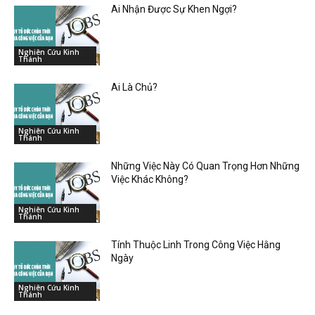
Ai Nhận Được Sự Khen Ngợi?
Nghiên Cứu Kinh
Thánh
Ai Là Chủ?
Nghiên Cứu Kinh
Thánh
Những Việc Này Có Quan Trọng Hơn Những
Việc Khác Không?
Nghiên Cứu Kinh
Thánh
Tính Thuộc Linh Trong Công Việc Hằng
Ngày
Nghiên Cứu Kinh
Thánh