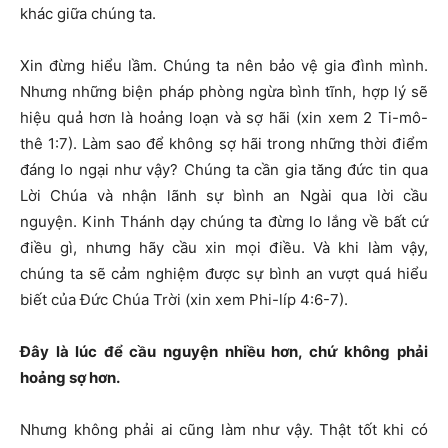
khác giữa chúng ta.
Xin đừng hiểu lầm. Chúng ta nên bảo vệ gia đình mình.
Nhưng những biện pháp phòng ngừa bình tĩnh, hợp lý sẽ
hiệu quả hơn là hoảng loạn và sợ hãi (xin xem 2 Ti-mô-
thê 1:7). Làm sao để không sợ hãi trong những thời điểm
đáng lo ngại như vậy? Chúng ta cần gia tăng đức tin qua
Lời Chúa và nhận lãnh sự bình an Ngài qua lời cầu
nguyện. Kinh Thánh dạy chúng ta đừng lo lắng về bất cứ
điều gì, nhưng hãy cầu xin mọi điều. Và khi làm vậy,
chúng ta sẽ cảm nghiệm được sự bình an vượt quá hiểu
biết của Đức Chúa Trời (xin xem Phi-líp 4:6-7).
Đây là lúc để cầu nguyện nhiều hơn, chứ không phải
hoảng sợ hơn.
Nhưng không phải ai cũng làm như vậy. Thật tốt khi có