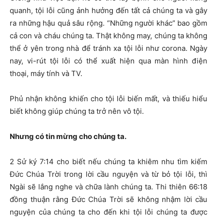
quanh, tội lỗi cũng ảnh hưởng đến tất cả chúng ta và gây
ra những hậu quả sâu rộng. “Những người khác” bao gồm
cả con và cháu chúng ta. Thật không may, chúng ta không
thể ở yên trong nhà để tránh xa tội lỗi như corona. Ngày
nay, vi-rút tội lỗi có thể xuất hiện qua màn hình điện
thoại, máy tính và TV.
Phủ nhận không khiến cho tội lỗi biến mất, và thiếu hiểu
biết không giúp chúng ta trở nên vô tội.
Nhưng có tin mừng cho chúng ta.
2 Sử ký 7:14 cho biết nếu chúng ta khiêm nhu tìm kiếm
Đức Chúa Trời trong lời cầu nguyện và từ bỏ tội lỗi, thì
Ngài sẽ lắng nghe và chữa lành chúng ta. Thi thiên 66:18
đồng thuận rằng Đức Chúa Trời sẽ không nhậm lời cầu
nguyện của chúng ta cho đến khi tội lỗi chúng ta được