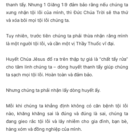
thanh tẩy. Nhưng 1 Giăng 1:9 đảm bảo rằng nếu chúng ta
xưng nhận tội lỗi của mình, thì Đức Chúa Trời sẽ tha thứ
và xóa bôi mọi tội lỗi chúng ta.
Tuy nhiên, trước tiên chúng ta phải thừa nhận rằng mình
là một người tội lỗi, và cần một vị Thầy Thuốc vĩ đại.
Huyết Chúa Jêsus đổ ra trên thập tự giá là “chất tẩy rửa”
cho tâm linh chúng ta – dòng huyết thanh tẩy giúp chúng
ta sạch mọi tội lỗi. Hoàn toàn và đảm bảo.
Nhưng chúng ta phải nhận lấy dòng huyết ấy.
Mỗi khi chúng ta khẳng định không có căn bệnh tội lỗi
nào, khăng khăng sai là đúng và đúng là sai, chúng ta
đang gieo rắc tội lỗi và lây nhiễm cho gia đình, bạn bè,
hàng xóm và đồng nghiệp của mình.