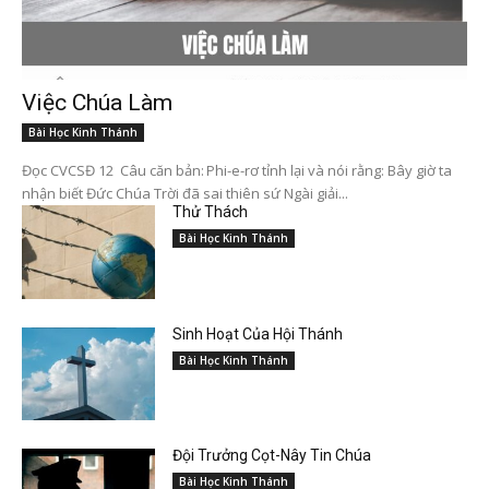
Việc Chúa Làm
Bài Học Kinh Thánh
Đọc CVCSĐ 12 Câu căn bản: Phi-e-rơ tỉnh lại và nói rằng: Bây giờ ta
nhận biết Đức Chúa Trời đã sai thiên sứ Ngài giải...
Thử Thách
Bài Học Kinh Thánh
Sinh Hoạt Của Hội Thánh
Bài Học Kinh Thánh
Đội Trưởng Cọt-Nây Tin Chúa
Bài Học Kinh Thánh