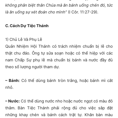
không phân biệt thân Chúa mà ăn bánh uống chén đó, tức
là ăn uống sự xét đoán cho mình”
(I Côr. 11:27-29).
C. Cách Dự Tiệc Thánh
1) Chủ Lễ Và Phụ Lễ
Quản Nhiệm Hội Thánh có trách nhiệm chuẩn bị lễ cho
thật chu đáo. Ông tự sửa soạn hoặc có thể hiệp với các
nam Chấp Sự phụ lễ mà chuẩn bị bánh và nước đầy đủ
theo số lượng người tham dự.
– Bánh:
Có thể dùng bánh tròn trắng, hoặc bánh mì cắt
nhỏ.
– Nước:
Có thể dùng nước nho hoặc nước ngọt có màu đỏ
thắm. Bàn Tiệc Thánh phải rộng đủ cho việc sắp đặt
những khay chén và bánh cách trật tự. Khăn bàn màu