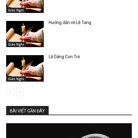
Giáo Nghi
Hướng dẫn về Lễ Tang
Giáo Nghi
Lễ Dâng Con Trẻ
Giáo Nghi
BÀI VIẾT GẦN ĐÂY