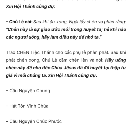
Xin Hội Thánh cùng dự.
– Chủ Lễ nói:
Sau khi ăn xong, Ngài lấy chén và phán rằng:
“Chén nầy là sự giao ước mới trong huyết ta; hễ khi
nào
các ngươi uống, hãy làm điều nầy để nhớ ta.”
Trao CHÉN Tiệc Thánh cho các phụ lễ phân phát. Sau khi
phát chén xong, Chủ Lễ cầm chén lên và nói:
Hãy uống
chén nầy để nhớ đến Chúa Jêsus đã đổ huyết
tại thập tự
giá vì mỗi chúng ta. Xin Hội Thánh cùng dự.
– Cầu Nguyện Chung
– Hát Tôn Vinh Chúa
–
Cầu Nguyện Chúc Phước