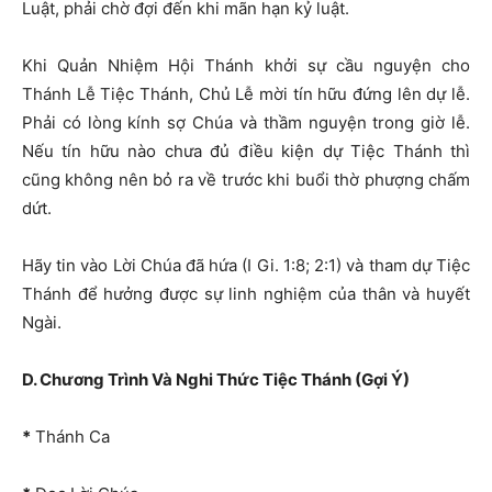
Luật, phải chờ đợi đến khi mãn hạn kỷ luật.
Khi Quản Nhiệm Hội Thánh khởi sự cầu nguyện cho
Thánh Lễ Tiệc Thánh, Chủ Lễ mời tín hữu đứng lên dự lễ.
Phải có lòng kính sợ Chúa và thầm nguyện trong giờ lễ.
Nếu tín hữu nào chưa đủ điều kiện dự Tiệc Thánh thì
cũng không nên bỏ ra về trước khi buổi thờ phượng chấm
dứt.
Hãy tin vào Lời Chúa đã hứa (I Gi. 1:8; 2:1) và tham dự Tiệc
Thánh để hưởng được sự linh nghiệm của thân và huyết
Ngài.
D. Chương Trình Và Nghi Thức Tiệc Thánh (Gợi Ý)
*
Thánh Ca