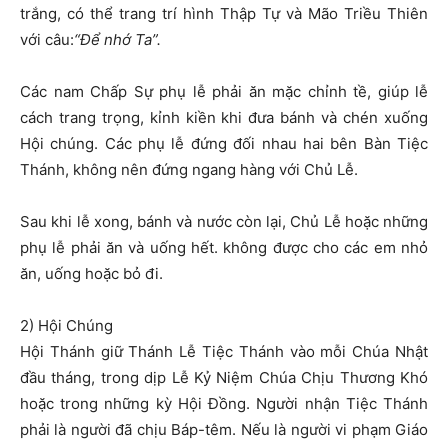
trắng, có thể trang trí hình Thập Tự và Mão Triều Thiên
với câu:
“Để nhớ Ta”.
Các nam Chấp Sự phụ lễ phải ăn mặc chỉnh tề, giúp lễ
cách trang trọng, kỉnh kiền khi đưa bánh và chén xuống
Hội chúng. Các phụ lễ đứng đối nhau hai bên Bàn Tiệc
Thánh, không nên đứng ngang hàng với Chủ Lễ.
Sau khi lễ xong, bánh và nước còn lại, Chủ Lễ hoặc những
phụ lễ phải ăn và uống hết. không được cho các em nhỏ
ăn, uống hoặc bỏ đi.
2) Hội Chúng
Hội Thánh giữ Thánh Lễ Tiệc Thánh vào mỗi Chúa Nhật
đầu tháng, trong dịp Lễ Kỷ Niệm Chúa Chịu Thương Khó
hoặc trong những kỳ Hội Đồng. Người nhận Tiệc Thánh
phải là người đã chịu Báp-têm. Nếu là người vi phạm Giáo