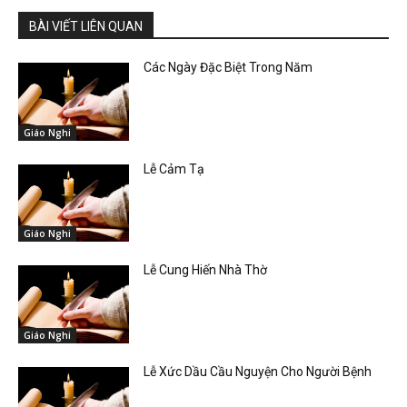
BÀI VIẾT LIÊN QUAN
Các Ngày Đặc Biệt Trong Năm
Giáo Nghi
Lễ Cảm Tạ
Giáo Nghi
Lễ Cung Hiến Nhà Thờ
Giáo Nghi
Lễ Xức Dầu Cầu Nguyện Cho Người Bệnh