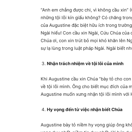
“Anh em chẳng được chi, vì không cầu xin” (
những tội lỗi kín giấu không? Có chăng tro
của Augustine đặc biệt hữu ích trong trường
Ngài hiểu! Con cầu xin Ngài, Cứu Chúa của c
Chúa ơi, con xin trút bỏ mọi khó khăn lên N
sự lạ lùng trong luật pháp Ngài. Ngài biết 
Nhận trách nhiệm về tội lỗi của mình
Khi Augustine cầu xin Chúa “bày tỏ cho con
về tội lỗi mình. Ông cho biết mục đích của 
Augustine muốn xưng nhận tội lỗi mình với 
Hy vọng đến từ việc nhận biết Chúa
Augustine bày tỏ niềm hy vọng giúp ông khô