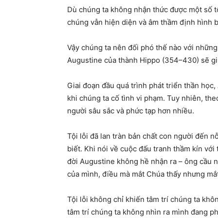
Dù chúng ta không nhận thức được một số tội 
chúng vẫn hiện diện và âm thầm định hình b
Vậy chúng ta nên đối phó thế nào với những 
Augustine của thành Hippo (354–430) sẽ gi
Giai đoạn đầu quá trình phát triển thần học, A
khi chúng ta cố tình vi phạm. Tuy nhiên, the
người sâu sắc và phức tạp hơn nhiều.
Tội lỗi đã lan tràn bản chất con người đến 
biết. Khi nói về cuộc đấu tranh thầm kín với
đời Augustine không hề nhận ra – ông cầu n
của mình, điều mà mắt Chúa thấy nhưng mắt
Tội lỗi không chỉ khiến tâm trí chúng ta khô
tâm trí chúng ta không nhìn ra mình đang ph