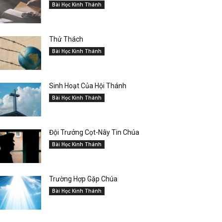
Bài Học Kinh Thánh
Thử Thách
Bài Học Kinh Thánh
Sinh Hoạt Của Hội Thánh
Bài Học Kinh Thánh
Đội Trưởng Cọt-Nây Tin Chúa
Bài Học Kinh Thánh
Trường Hợp Gặp Chúa
Bài Học Kinh Thánh