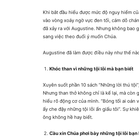
Khi bắt đầu hiểu được mức độ nguy hiểm của 
vào vòng xoáy ngờ vực đen tối, cám dỗ chán
đã xảy ra với Augustine. Nhưng không bao gi
sang việc theo đuổi ý muốn Chúa.
Augustine đã làm được điều này như thế nào
Khóc than vì những tội lỗi mà bạn biết
Xuyên suốt phần 10 sách “Những lời thú tội”
Nhưng than thở không chỉ là kể lại, mà còn
hiểu rõ động cơ của mình. “Bóng tối ai oán v
ấy che đậy những tội lỗi ẩn giấu tôi”. Sự k
ông không hề hay biết.
Cầu xin Chúa phơi bày những tội lỗi bạn