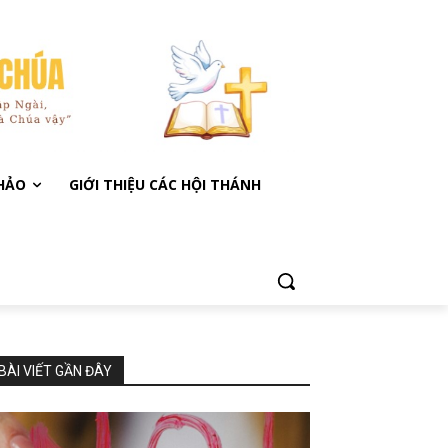
KHẢO
GIỚI THIỆU CÁC HỘI THÁNH
BÀI VIẾT GẦN ĐÂY