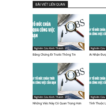
BÀI VIẾT LIÊN QUAN
Nghiên Cứu Kinh Thánh
Nghiên Cứu 
Bằng Chứng Đi Trước Thông Tin
Ai Nhận Đượ
Nghiên Cứu Kinh Thánh
Nghiên Cứu 
Những Việc Này Có Quan Trọng Hơn
Tính Thuộc 