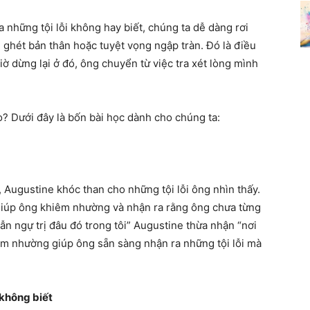
những tội lỗi không hay biết, chúng ta dễ dàng rơi
 ghét bản thân hoặc tuyệt vọng ngập tràn. Đó là điều
ờ dừng lại ở đó, ông chuyển từ việc tra xét lòng mình
? Dưới đây là bốn bài học dành cho chúng ta:
, Augustine khóc than cho những tội lỗi ông nhìn thấy.
 giúp ông khiêm nhường và nhận ra rằng ông chưa từng
ẫn ngự trị đâu đó trong tôi” Augustine thừa nhận “nơi
hiêm nhường giúp ông sẵn sàng nhận ra những tội lỗi mà
 không biết