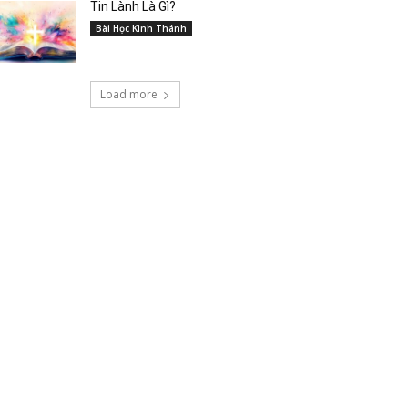
Tin Lành Là Gì?
Bài Học Kinh Thánh
Load more