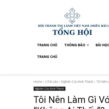
TRANG CHỦ
THÔNG BÁO
BÀI HỌ
TRANG CHỦ
Home
c/Tài Liệu
Nghiên Cứu Kinh Thánh
Tôi Nên L
Nghiên Cứu Kinh Thánh
Tôi Nên Làm Gì Vớ