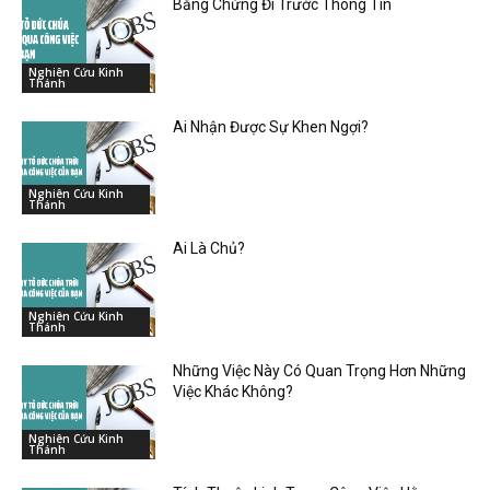
Bằng Chứng Đi Trước Thông Tin
Nghiên Cứu Kinh
Thánh
Ai Nhận Được Sự Khen Ngợi?
Nghiên Cứu Kinh
Thánh
Ai Là Chủ?
Nghiên Cứu Kinh
Thánh
Những Việc Này Có Quan Trọng Hơn Những
Việc Khác Không?
Nghiên Cứu Kinh
Thánh