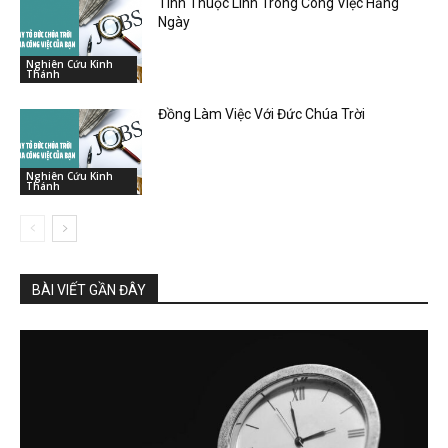
Tính Thuộc Linh Trong Công Việc Hằng
Ngày
Nghiên Cứu Kinh
Thánh
Đồng Làm Việc Với Đức Chúa Trời
Nghiên Cứu Kinh
Thánh
BÀI VIẾT GẦN ĐÂY