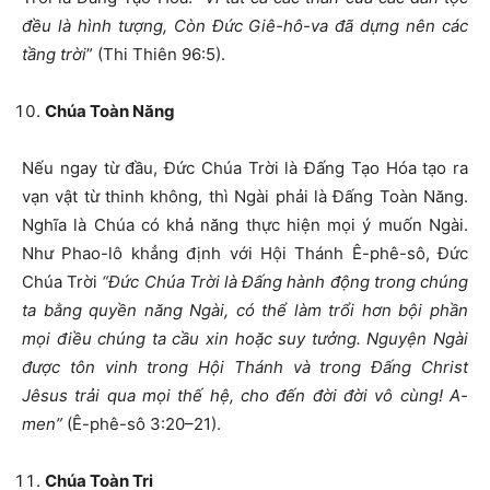
đều là hình tượng, Còn Đức Giê-hô-va đã dựng nên các
tầng trời
” (Thi Thiên 96:5).
Chúa Toàn Năng
Nếu ngay từ đầu, Đức Chúa Trời là Đấng Tạo Hóa tạo ra
vạn vật từ thinh không, thì Ngài phải là Đấng Toàn Năng.
Nghĩa là Chúa có khả năng thực hiện mọi ý muốn Ngài.
Như Phao-lô khẳng định với Hội Thánh Ê-phê-sô, Đức
Chúa Trời
“Đức Chúa Trời là Đấng hành động trong chúng
ta bằng quyền năng Ngài, có thể làm trổi hơn bội phần
mọi điều chúng ta cầu xin hoặc suy tưởng. Nguyện Ngài
được tôn vinh trong Hội Thánh và trong Đấng Christ
Jêsus trải qua mọi thế hệ, cho đến đời đời vô cùng! A-
men”
(Ê-phê-sô 3:20–21).
Chúa Toàn Tri