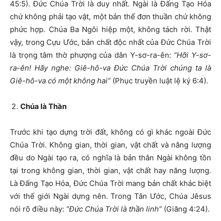
45:5). Đức Chúa Trời là duy nhất. Ngài là Đấng Tạo Hóa
chứ không phải tạo vật, một bản thể đơn thuần chứ không
phức hợp. Chúa Ba Ngôi hiệp một, không tách rời. Thật
vậy, trong Cựu Ước, bản chất độc nhất của Đức Chúa Trời
là trọng tâm thờ phượng của dân Y-sơ-ra-ên:
“Hỡi Y-sơ-
ra-ên! Hãy nghe: Giê-hô-va Đức Chúa Trời chúng ta là
Giê-hô-va có một không hai”
(Phục truyền luật lệ ký 6:4).
Chúa là Thần
Trước khi tạo dựng trời đất, không có gì khác ngoài Đức
Chúa Trời. Không gian, thời gian, vật chất và năng lượng
đều do Ngài tạo ra, có nghĩa là bản thân Ngài không tồn
tại trong không gian, thời gian, vật chất hay năng lượng.
Là Đấng Tạo Hóa, Đức Chúa Trời mang bản chất khác biệt
với thế giới Ngài dựng nên. Trong Tân Ước, Chúa Jêsus
nói rõ điều này:
“Đức Chúa Trời là thần linh”
(Giăng 4:24).