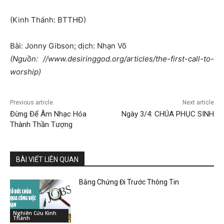
(Kinh Thánh: BTTHĐ)
Bài: Jonny Gibson; dịch: Nhạn Võ
(Nguồn: //www.desiringgod.org/articles/the-first-call-to-
worship)
Previous article
Next article
Đừng Để Âm Nhạc Hóa
Ngày 3/4: CHÚA PHỤC SINH
Thành Thần Tượng
BÀI VIẾT LIÊN QUAN
Bằng Chứng Đi Trước Thông Tin
Nghiên Cứu Kinh
Thánh