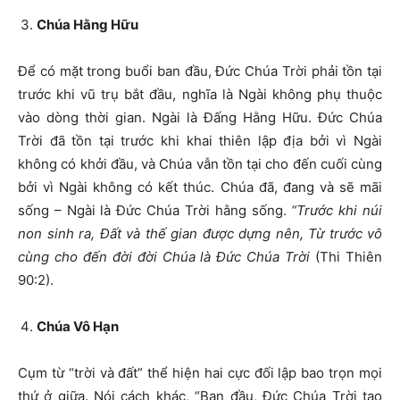
Chúa Hằng Hữu
Để có mặt trong buổi ban đầu, Đức Chúa Trời phải tồn tại
trước khi vũ trụ bắt đầu, nghĩa là Ngài không phụ thuộc
vào dòng thời gian. Ngài là Đấng Hằng Hữu. Đức Chúa
Trời đã tồn tại trước khi khai thiên lập địa bởi vì Ngài
không có khởi đầu, và Chúa vẫn tồn tại cho đến cuối cùng
bởi vì Ngài không có kết thúc. Chúa đã, đang và sẽ mãi
sống – Ngài là Đức Chúa Trời hằng sống.
“Trước khi núi
non sinh ra, Đất và thế gian được dựng nên, Từ trước vô
cùng cho đến đời đời Chúa là Đức Chúa Trời
(Thi Thiên
90:2).
Chúa Vô Hạn
Cụm từ “trời và đất” thể hiện hai cực đối lập bao trọn mọi
thứ ở giữa. Nói cách khác, “Ban đầu, Đức Chúa Trời tạo