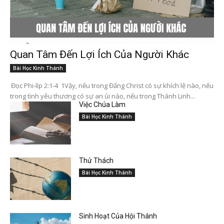
Quan Tâm Đến Lợi Ích Của Người Khác
Bài Học Kinh Thánh
Đọc Phi-líp 2:1-4 1Vậy, nếu trong Đấng Christ có sự khích lệ nào, nếu
trong tình yêu thương có sự an ủi nào, nếu trong Thánh Linh...
Việc Chúa Làm
Bài Học Kinh Thánh
Thử Thách
Bài Học Kinh Thánh
Sinh Hoạt Của Hội Thánh