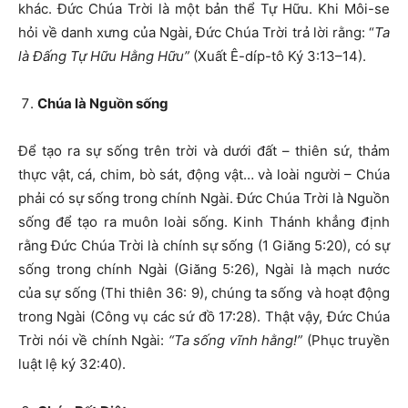
khác. Đức Chúa Trời là một bản thể Tự Hữu. Khi Môi-se
hỏi về danh xưng của Ngài, Đức Chúa Trời trả lời rằng: “
Ta
là Đấng Tự Hữu Hằng Hữu”
(Xuất Ê-díp-tô Ký 3:13–14).
Chúa là Nguồn sống
Để tạo ra sự sống trên trời và dưới đất – thiên sứ, thảm
thực vật, cá, chim, bò sát, động vật… và loài người – Chúa
phải có sự sống trong chính Ngài. Đức Chúa Trời là Nguồn
sống để tạo ra muôn loài sống. Kinh Thánh khẳng định
rằng Đức Chúa Trời là chính sự sống (1 Giăng 5:20), có sự
sống trong chính Ngài (Giăng 5:26), Ngài là mạch nước
của sự sống (Thi thiên 36: 9), chúng ta sống và hoạt động
trong Ngài (Công vụ các sứ đồ 17:28). Thật vậy, Đức Chúa
Trời nói về chính Ngài:
“Ta sống vĩnh hằng!”
(Phục truyền
luật lệ ký 32:40).