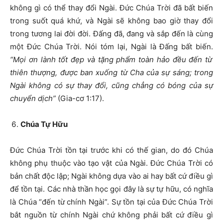
không gì có thể thay đổi Ngài. Đức Chúa Trời đã bất biến
trong suốt quá khứ, và Ngài sẽ không bao giờ thay đổi
trong tương lai đời đời. Đấng đã, đang và sắp đến là cùng
một Đức Chúa Trời. Nói tóm lại, Ngài là Đấng bất biến.
“Mọi ơn lành tốt đẹp và tặng phẩm toàn hảo đều đến từ
thiên thượng, được ban xuống từ Cha của sự sáng; trong
Ngài không có sự thay đổi, cũng chẳng có bóng của sự
chuyển dịch”
(Gia-cơ 1:17).
Chúa Tự Hữu
Đức Chúa Trời tồn tại trước khi có thế gian, do đó Chúa
không phụ thuộc vào tạo vật của Ngài. Đức Chúa Trời có
bản chất độc lập; Ngài không dựa vào ai hay bất cứ điều gì
để tồn tại. Các nhà thần học gọi đây là sự tự hữu, có nghĩa
là Chúa “đến từ chính Ngài”. Sự tồn tại của Đức Chúa Trời
bắt nguồn từ chính Ngài chứ không phải bất cứ điều gì