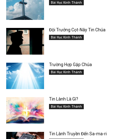
Bài Học Kinh Thánh
Đội Trưởng Cọt-Nây Tin Chúa
Bài Học Kinh Thánh
Trường Hợp Gặp Chúa
Bài Học Kinh Thánh
Tin Lành Là Gì?
Bài Học Kinh Thánh
Tin Lành Truyền Đến Sa-ma-ri