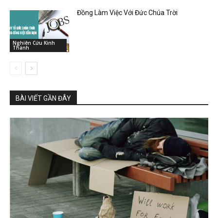
Đồng Làm Việc Với Đức Chúa Trời
Nghiên Cứu Kinh
Thánh
BÀI VIẾT GẦN ĐÂY