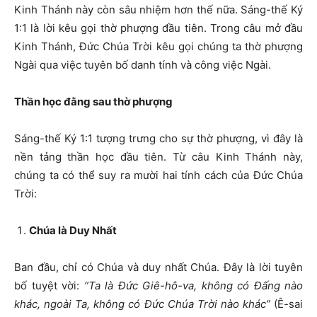
Kinh Thánh này còn sâu nhiệm hơn thế nữa. Sáng-thế Ký
1:1 là lời kêu gọi thờ phượng đầu tiên. Trong câu mở đầu
Kinh Thánh, Đức Chúa Trời kêu gọi chúng ta thờ phượng
Ngài qua việc tuyên bố danh tính và công việc Ngài.
Thần học đằng sau thờ phượng
Sáng-thế Ký 1:1 tượng trưng cho sự thờ phượng, vì đây là
nền tảng thần học đầu tiên. Từ câu Kinh Thánh này,
chúng ta có thể suy ra mười hai tính cách của Đức Chúa
Trời:
Chúa là Duy Nhất
Ban đầu, chỉ có Chúa và duy nhất Chúa. Đây là lời tuyên
bố tuyệt vời:
“Ta là Đức Giê-hô-va, không có Đấng nào
khác, ngoài Ta, không có Đức Chúa Trời nào khác”
(Ê-sai