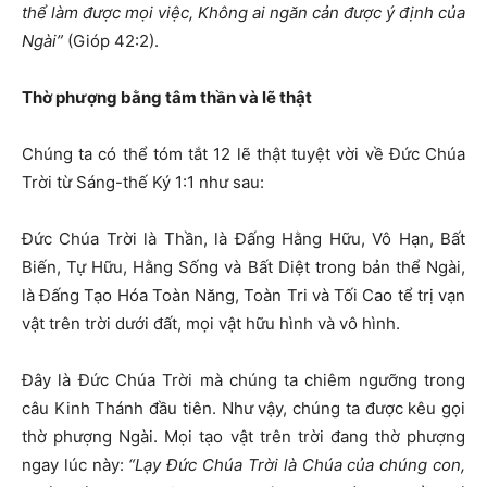
thể làm được mọi việc, Không ai ngăn cản được ý định của
Ngài”
(Gióp 42:2).
Thờ phượng bằng tâm thần và lẽ thật
Chúng ta có thể tóm tắt 12 lẽ thật tuyệt vời về Đức Chúa
Trời từ Sáng-thế Ký 1:1 như sau:
Đức Chúa Trời là Thần, là Đấng Hằng Hữu, Vô Hạn, Bất
Biến, Tự Hữu, Hằng Sống và Bất Diệt trong bản thể Ngài,
là Đấng Tạo Hóa Toàn Năng, Toàn Tri và Tối Cao tể trị vạn
vật trên trời dưới đất, mọi vật hữu hình và vô hình.
Đây là Đức Chúa Trời mà chúng ta chiêm ngưỡng trong
câu Kinh Thánh đầu tiên. Như vậy, chúng ta được kêu gọi
thờ phượng Ngài. Mọi tạo vật trên trời đang thờ phượng
ngay lúc này:
“Lạy Đức Chúa Trời là Chúa của chúng con,