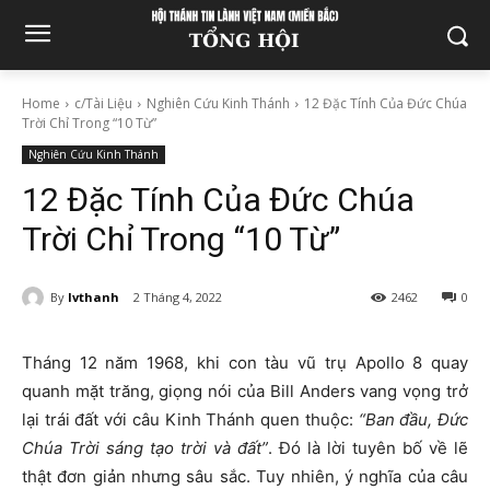
Home
c/Tài Liệu
Nghiên Cứu Kinh Thánh
12 Đặc Tính Của Đức Chúa
Trời Chỉ Trong “10 Từ”
Nghiên Cứu Kinh Thánh
12 Đặc Tính Của Đức Chúa
Trời Chỉ Trong “10 Từ”
By
lvthanh
2 Tháng 4, 2022
2462
0
Tháng 12 năm 1968, khi con tàu vũ trụ Apollo 8 quay
quanh mặt trăng, giọng nói của Bill Anders vang vọng trở
lại trái đất với câu Kinh Thánh quen thuộc:
“Ban đầu, Đức
Chúa Trời sáng tạo trời và đất”
. Đó là lời tuyên bố về lẽ
thật đơn giản nhưng sâu sắc. Tuy nhiên, ý nghĩa của câu