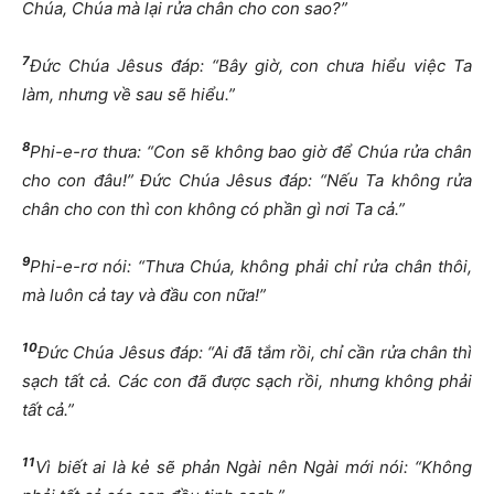
Chúa, Chúa mà lại rửa chân cho con sao?”
7
Đức Chúa Jêsus đáp: “Bây giờ, con chưa hiểu việc Ta
làm, nhưng về sau sẽ hiểu.”
8
Phi-e-rơ thưa: “Con sẽ không bao giờ để Chúa rửa chân
cho con đâu!” Đức Chúa Jêsus đáp: “Nếu Ta không rửa
chân cho con thì con không có phần gì nơi Ta cả.”
9
Phi-e-rơ nói: “Thưa Chúa, không phải chỉ rửa chân thôi,
mà luôn cả tay và đầu con nữa!”
10
Đức Chúa Jêsus đáp: “Ai đã tắm rồi, chỉ cần rửa chân thì
sạch tất cả. Các con đã được sạch rồi, nhưng không phải
tất cả.”
11
Vì biết ai là kẻ sẽ phản Ngài nên Ngài mới nói: “Không