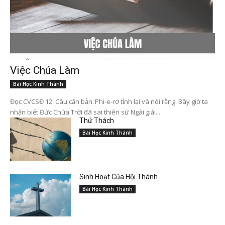
Việc Chúa Làm
Bài Học Kinh Thánh
Đọc CVCSĐ 12 Câu căn bản: Phi-e-rơ tỉnh lại và nói rằng: Bây giờ ta
nhận biết Đức Chúa Trời đã sai thiên sứ Ngài giải...
Thử Thách
Bài Học Kinh Thánh
Sinh Hoạt Của Hội Thánh
Bài Học Kinh Thánh