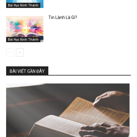
Bài Học Kinh Thánh
Tin Lành Là Gì?
Bài Học Kinh Thánh
BÀI VIẾT GẦN ĐÂY