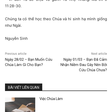
11:28-30.
Chúng ta có thể học theo Chúa và hi sinh hạ mình giống
như Ngài.
Nguyễn Sinh
Previous article
Next article
Ngày 28/02 – Bạn Muốn Cứu
Ngày 01/03 – Bạn Đã Cảm
Chúa Làm Gì Cho Bạn?
Nhận Niềm Đau Gây Nên Bởi
Cứu Chúa Chưa?
BÀI VIẾT LIÊN QUAN
Việc Chúa Làm