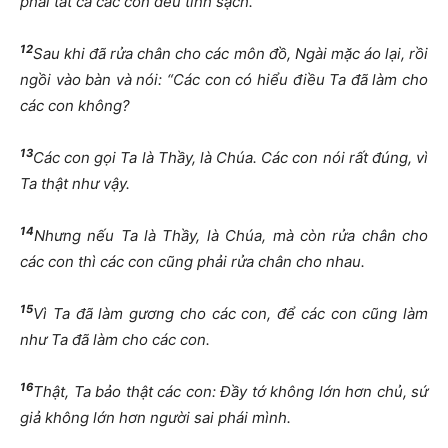
phải tất cả các con đều tinh sạch.”
12
Sau khi đã rửa chân cho các môn đồ, Ngài mặc áo lại, rồi
ngồi vào bàn và nói: “Các con có hiểu điều Ta đã làm cho
các con không?
13
Các con gọi Ta là Thầy, là Chúa. Các con nói rất đúng, vì
Ta thật như vậy.
14
Nhưng nếu Ta là Thầy, là Chúa, mà còn rửa chân cho
các con thì các con cũng phải rửa chân cho nhau.
15
Vì Ta đã làm gương cho các con, để các con cũng làm
như Ta đã làm cho các con.
16
Thật, Ta bảo thật các con: Đầy tớ không lớn hơn chủ, sứ
giả không lớn hơn người sai phái mình.