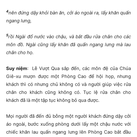
4
nên đứng dậy khỏi bàn ăn, cởi áo ngoài ra, lấy khăn quấn
ngang lưng,
5
rồi Ngài đổ nước vào chậu, và bắt đầu rửa chân cho các
môn đồ. Ngài cũng lấy khăn đã quấn ngang lưng mà lau
chân cho họ.
Suy niệm
: Lễ Vượt Qua sắp đến, các môn đệ của Chúa
Giê-xu mượn được một Phòng Cao để hội họp, nhưng
khách thì có nhưng chủ không có và người giúp việc rửa
chân cho khách cũng không có. Tục lệ rửa chân cho
khách đã là một tập tục không bỏ qua được.
Mọi người đã đến đủ bỗng một người khách đứng dậy cởi
áo ngoài, bước xuống phòng dưới lấy một chậu nước với
chiếc khăn lau quấn ngang lưng lên Phòng Cao bắt đầu