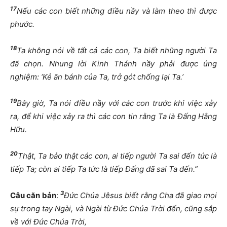
17
Nếu các con biết những điều nầy và làm theo thì được
phước.
18
Ta không nói về tất cả các con, Ta biết những người Ta
đã chọn. Nhưng lời Kinh Thánh nầy phải được ứng
nghiệm: ‘Kẻ ăn bánh của Ta, trở gót chống lại Ta.’
19
Bây giờ, Ta nói điều nầy với các con trước khi việc xảy
ra, để khi việc xảy ra thì các con tin rằng Ta là Đấng Hằng
Hữu.
20
Thật, Ta bảo thật các con, ai tiếp người Ta sai đến tức là
tiếp Ta; còn ai tiếp Ta tức là tiếp Đấng đã sai Ta đến.”
3
Câu căn bản
:
Đức Chúa Jêsus biết rằng Cha đã giao mọi
sự trong tay Ngài, và Ngài từ Đức Chúa Trời đến, cũng sắp
về với Đức Chúa Trời,