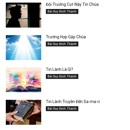
Đội Trưởng Cọt-Nây Tin Chúa
Bài Học Kinh Thánh
Trường Hợp Gặp Chúa
Bài Học Kinh Thánh
Tin Lành Là Gì?
Bài Học Kinh Thánh
Tin Lành Truyền Đến Sa-ma-ri
Bài Học Kinh Thánh