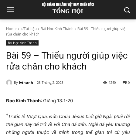
Home
c/Tài Liệu
Bài Học Kinh Thánh
Bài 59 - Thiếu người giúp việc
rửa chân cho khách
Bài Học Kinh Thánh
Bài 59 – Thiếu người giúp việc
rửa chân cho khách
By
lvthanh
28 Tháng 2, 2023
1260
0
Đọc Kinh Thánh
: Giăng 13:1-20
1
Trước lễ Vượt Qua, Đức Chúa Jêsus biết giờ Ngài phải rời
thế gian nầy để trở về với Cha đã đến. Ngài đã yêu thương
những người thuộc về mình trong thế gian thì cứ yêu