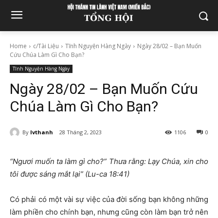
Home
c/Tài Liệu
Tĩnh Nguyện Hàng Ngày
Ngày 28/02 – Bạn Muốn
Cứu Chúa Làm Gì Cho Bạn?
Tĩnh Nguyện Hàng Ngày
Ngày 28/02 – Bạn Muốn Cứu
Chúa Làm Gì Cho Bạn?
By
lvthanh
28 Tháng 2, 2023
1106
0
“Ngươi muốn ta làm gì cho?” Thưa rằng: Lạy Chúa, xin cho
tôi được sáng mắt lại” (Lu-ca 18:41)
Có phải có một vài sự việc của đời sống bạn không những
làm phiền cho chính bạn, nhưng cũng còn làm bạn trở nên