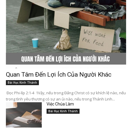
Quan Tâm Đến Lợi Ích Của Người Khác
Bài Học Kinh Thánh
Đọc Phi-líp 2:1-4 1Vậy, nếu trong Đấng Christ có sự khích lệ nào, nếu
trong tình yêu thương có sự an ủi nào, nếu trong Thánh Linh...
Việc Chúa Làm
Bài Học Kinh Thánh