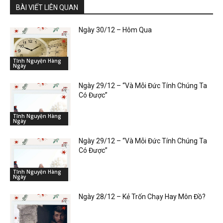
BÀI VIẾT LIÊN QUAN
Ngày 30/12 – Hôm Qua
Tĩnh Nguyện Hàng
Ngày
Ngày 29/12 – “Và Mỗi Đức Tính Chúng Ta
Có Được”
Tĩnh Nguyện Hàng
Ngày
Ngày 29/12 – “Và Mỗi Đức Tính Chúng Ta
Có Được”
Tĩnh Nguyện Hàng
Ngày
Ngày 28/12 – Kẻ Trốn Chạy Hay Môn Đồ?