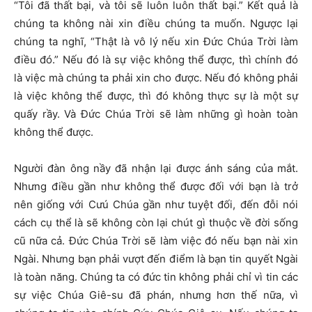
“Tôi đã thất bại, và tôi sẽ luôn luôn thất bại.” Kết quả là
chúng ta không nài xin điều chúng ta muốn. Ngược lại
chúng ta nghĩ, “Thật là vô lý nếu xin Đức Chúa Trời làm
điều đó.” Nếu đó là sự việc không thể được, thì chính đó
là việc mà chúng ta phải xin cho được. Nếu đó không phải
là việc không thể được, thì đó không thực sự là một sự
quấy rầy. Và Đức Chúa Trời sẽ làm những gì hoàn toàn
không thể được.
Người đàn ông nầy đã nhận lại được ánh sáng của mắt.
Nhưng điều gần như không thể được đối với bạn là trở
nên giống với Cưú Chúa gần như tuyệt đối, đến đỗi nói
cách cụ thể là sẽ không còn lại chút gì thuộc về đời sống
cũ nữa cả. Đức Chúa Trời sẽ làm việc đó nếu bạn nài xin
Ngài. Nhưng bạn phải vượt đến điểm là bạn tin quyết Ngài
là toàn năng. Chúng ta có đức tin không phải chỉ vì tin các
sự việc Chúa Giê-su đã phán, nhưng hơn thế nữa, vì