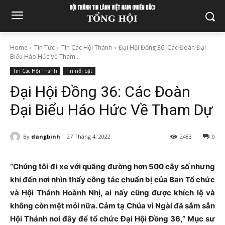
Home
Tin Tức
Tin Các Hội Thánh
Đại Hội Đồng 36: Các Đoàn Đại
Biểu Háo Hức Về Tham...
Tin Các Hội Thánh
Tin nổi bật
Đại Hội Đồng 36: Các Đoàn
Đại Biểu Háo Hức Về Tham Dự
By
dangbinh
27 Tháng 4, 2022
2483
0
“Chúng tôi đi xe với quãng đường hơn 500 cây số nhưng
khi đến nơi nhìn thấy công tác chuẩn bị của Ban Tổ chức
và Hội Thánh Hoành Nhị, ai nấy cũng được khích lệ và
không còn mệt mỏi nữa. Cảm tạ Chúa vì Ngài đã sắm sẵn
Hội Thánh nơi đây để tổ chức Đại Hội Đồng 36,” Mục sư