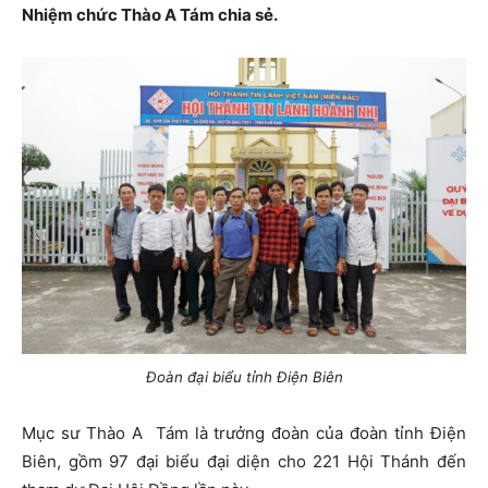
Nhiệm chức Thào A Tám chia sẻ.
Đoàn đại biểu tỉnh Điện Biên
Mục sư Thào A Tám là trưởng đoàn của đoàn tỉnh Điện
Biên, gồm 97 đại biểu đại diện cho 221 Hội Thánh đến