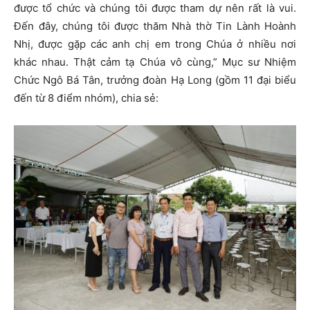
được tổ chức và chúng tôi được tham dự nên rất là vui.
Đến đây, chúng tôi được thăm Nhà thờ Tin Lành Hoành
Nhị, được gặp các anh chị em trong Chúa ở nhiều nơi
khác nhau. Thật cảm tạ Chúa vô cùng,” Mục sư Nhiệm
Chức Ngô Bá Tân, trưởng đoàn Hạ Long (gồm 11 đại biểu
đến từ 8 điểm nhóm), chia sẻ: