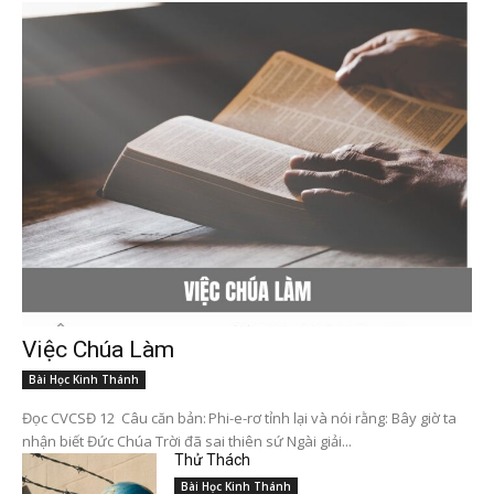
Việc Chúa Làm
Bài Học Kinh Thánh
Đọc CVCSĐ 12 Câu căn bản: Phi-e-rơ tỉnh lại và nói rằng: Bây giờ ta
nhận biết Đức Chúa Trời đã sai thiên sứ Ngài giải...
Thử Thách
Bài Học Kinh Thánh