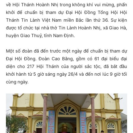
về Hội Thánh Hoành Nhị trong không khí vui mừng, phấn
khởi để chuẩn bị tham dự Đại Hội Đồng Tổng Hội Hội
Thánh Tin Lành Việt Nam miền Bắc lần thứ 36. Sự kiện
được tổ chức tại nhà thờ Tin Lành Hoành Nhị, xã Giao Hà,
huyện Giao Thuỷ, tỉnh Nam Định.
Một số đoàn đã đến trước một ngày để chuẩn bị tham dự
Đại Hội Đồng. Đoàn Cao Bằng, gồm có 61 đại biểu đại
diện cho 217 Hội Thánh của người sắc tộc, đã bắt đầu
khởi hành từ 5 giờ sáng ngày 26/4 và đến nơi lúc 9 giờ tối
cùng ngày.