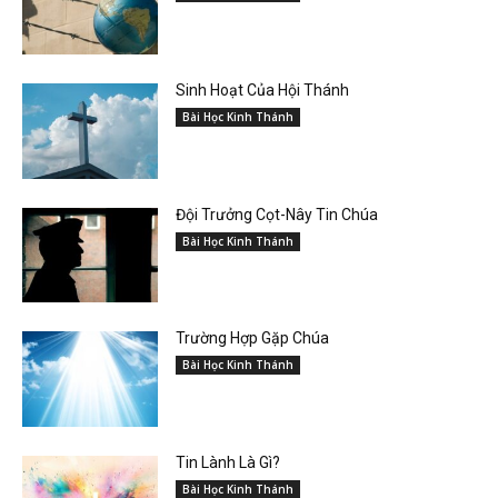
Sinh Hoạt Của Hội Thánh
Bài Học Kinh Thánh
Đội Trưởng Cọt-Nây Tin Chúa
Bài Học Kinh Thánh
Trường Hợp Gặp Chúa
Bài Học Kinh Thánh
Tin Lành Là Gì?
Bài Học Kinh Thánh