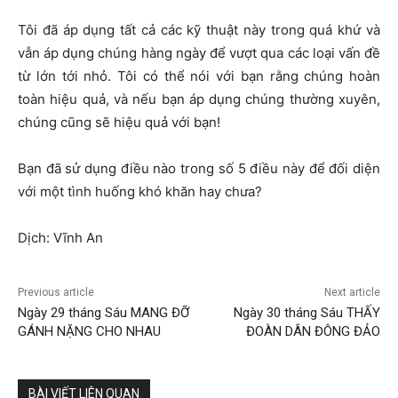
Tôi đã áp dụng tất cả các kỹ thuật này trong quá khứ và
vẫn áp dụng chúng hàng ngày để vượt qua các loại vấn đề
từ lớn tới nhỏ. Tôi có thể nói với bạn rằng chúng hoàn
toàn hiệu quả, và nếu bạn áp dụng chúng thường xuyên,
chúng cũng sẽ hiệu quả với bạn!
Bạn đã sử dụng điều nào trong số 5 điều này để đối diện
với một tình huống khó khăn hay chưa?
Dịch: Vĩnh An
Previous article
Next article
Ngày 29 tháng Sáu MANG ĐỠ
Ngày 30 tháng Sáu THẤY
GÁNH NẶNG CHO NHAU
ĐOÀN DÂN ĐÔNG ĐẢO
BÀI VIẾT LIÊN QUAN