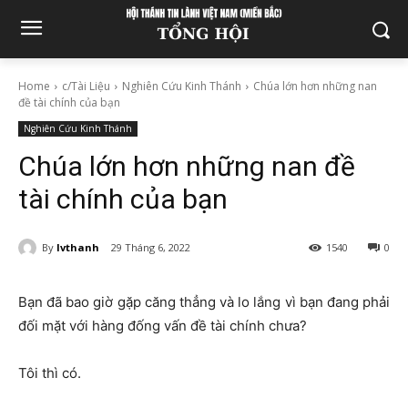
Home
c/Tài Liệu
Nghiên Cứu Kinh Thánh
Chúa lớn hơn những nan
đề tài chính của bạn
Nghiên Cứu Kinh Thánh
Chúa lớn hơn những nan đề
tài chính của bạn
By
lvthanh
29 Tháng 6, 2022
1540
0
Bạn đã bao giờ gặp căng thẳng và lo lắng vì bạn đang phải
đối mặt với hàng đống vấn đề tài chính chưa?
Tôi thì có.