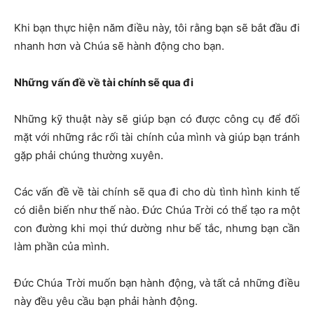
Khi bạn thực hiện năm điều này, tôi rằng bạn sẽ bắt đầu đi
nhanh hơn và Chúa sẽ hành động cho bạn.
Những vấn đề về tài chính sẽ qua đi
Những kỹ thuật này sẽ giúp bạn có được công cụ để đối
mặt với những rắc rối tài chính của mình và giúp bạn tránh
gặp phải chúng thường xuyên.
Các vấn đề về tài chính sẽ qua đi cho dù tình hình kinh tế
có diễn biến như thế nào. Đức Chúa Trời có thể tạo ra một
con đường khi mọi thứ dường như bế tắc, nhưng bạn cần
làm phần của mình.
Đức Chúa Trời muốn bạn hành động, và tất cả những điều
này đều yêu cầu bạn phải hành động.