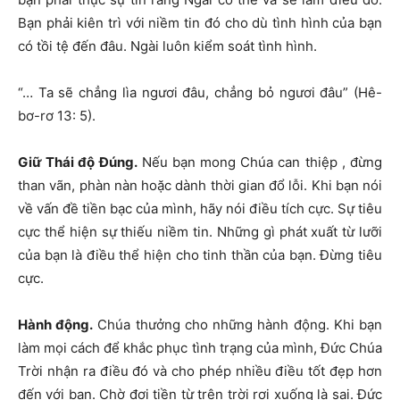
Bạn phải kiên trì với niềm tin đó cho dù tình hình của bạn
có tồi tệ đến đâu. Ngài luôn kiểm soát tình hình.
“… Ta sẽ chẳng lìa ngươi đâu, chẳng bỏ ngươi đâu” (Hê-
bơ-rơ 13: 5).
Giữ Thái độ Đúng.
Nếu bạn mong Chúa can thiệp , đừng
than vãn, phàn nàn hoặc dành thời gian đổ lỗi. Khi bạn nói
về vấn đề tiền bạc của mình, hãy nói điều tích cực. Sự tiêu
cực thể hiện sự thiếu niềm tin. Những gì phát xuất từ lưỡi
của bạn là điều thể hiện cho tinh thần của bạn. Đừng tiêu
cực.
Hành động.
Chúa thưởng cho những hành động. Khi bạn
làm mọi cách để khắc phục tình trạng của mình, Đức Chúa
Trời nhận ra điều đó và cho phép nhiều điều tốt đẹp hơn
đến với bạn. Chờ đợi tiền từ trên trời rơi xuống là sai. Đức