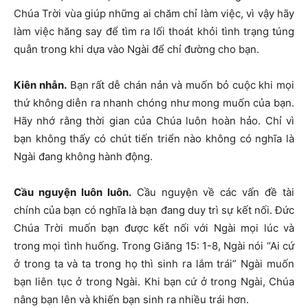
Chúa Trời vùa giúp những ai chăm chỉ làm việc, vì vậy hãy
làm việc hăng say để tìm ra lối thoát khỏi tình trạng túng
quẫn trong khi dựa vào Ngài để chỉ đường cho bạn.
Kiên nhẫn.
Bạn rất dễ chán nản và muốn bỏ cuộc khi mọi
thứ không diễn ra nhanh chóng như mong muốn của bạn.
Hãy nhớ rằng thời gian của Chúa luôn hoàn hảo. Chỉ vì
bạn không thấy có chút tiến triển nào không có nghĩa là
Ngài đang không hành động.
Cầu nguyện luôn luôn.
Cầu nguyện về các vấn đề tài
chính của bạn có nghĩa là bạn đang duy trì sự kết nối. Đức
Chúa Trời muốn bạn được kết nối với Ngài mọi lúc và
trong mọi tình huống. Trong Giăng 15: 1-8, Ngài nói “Ai cứ
ở trong ta và ta trong họ thì sinh ra lắm trái” Ngài muốn
bạn liên tục ở trong Ngài. Khi bạn cứ ở trong Ngài, Chúa
nâng bạn lên và khiến bạn sinh ra nhiều trái hơn.