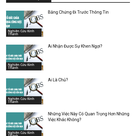
Bằng Chứng Đi Trước Thông Tin
Nghiên Cứu Kinh
Thánh
Ai Nhận Được Sự Khen Ngợi?
Nghiên Cứu Kinh
Thánh
Ai Là Chủ?
Nghiên Cứu Kinh
Thánh
Những Việc Này Có Quan Trọng Hơn Những
Việc Khác Không?
Nghiên Cứu Kinh
Thánh