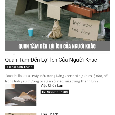
Quan Tâm Đến Lợi Ích Của Người Khác
Bài Học Kinh Thánh
Đọc Phi-líp 2:1-4 1Vậy, nếu trong Đấng Christ có sự khích lệ nào, nếu
trong tình yêu thương có sự an ủi nào, nếu trong Thánh Linh...
Việc Chúa Làm
Bài Học Kinh Thánh
Thử Thách