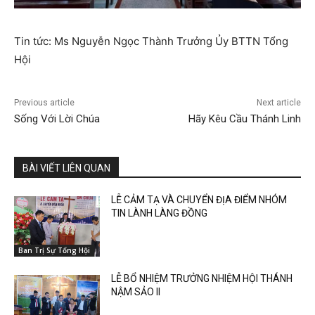
Tin tức: Ms Nguyễn Ngọc Thành Trưởng Ủy BTTN Tổng
Hội
Previous article
Next article
Sống Với Lời Chúa
Hãy Kêu Cầu Thánh Linh
BÀI VIẾT LIÊN QUAN
LỄ CẢM TẠ VÀ CHUYỂN ĐỊA ĐIỂM NHÓM
TIN LÀNH LÀNG ĐỒNG
Ban Trị Sự Tổng Hội
LỄ BỔ NHIỆM TRƯỞNG NHIỆM HỘI THÁNH
NẬM SẢO II