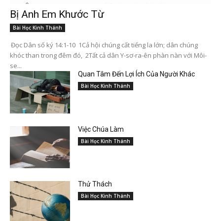
Bị Anh Em Khước Từ
Bài Học Kinh Thánh
Đọc Dân số ký 14:1-10 1Cả hội chúng cất tiếng la lớn; dân chúng
khóc than trong đêm đó, 2Tất cả dân Y-sơ-ra-ên phàn nàn với Môi-
se...
Quan Tâm Đến Lợi Ích Của Người Khác
Bài Học Kinh Thánh
Việc Chúa Làm
Bài Học Kinh Thánh
Thử Thách
Bài Học Kinh Thánh