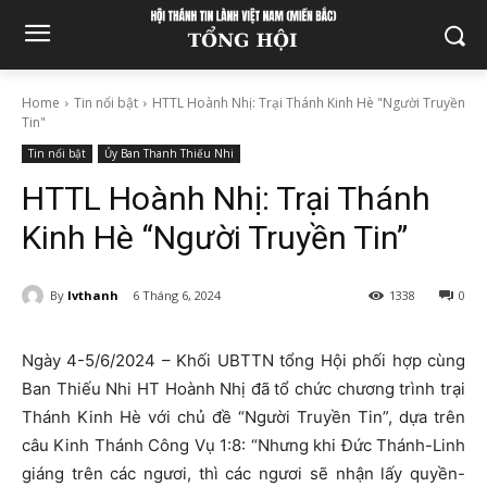
Home
Tin nổi bật
HTTL Hoành Nhị: Trại Thánh Kinh Hè "Người Truyền
Tin"
Tin nổi bật
Ủy Ban Thanh Thiếu Nhi
HTTL Hoành Nhị: Trại Thánh
Kinh Hè “Người Truyền Tin”
By
lvthanh
6 Tháng 6, 2024
1338
0
Ngày 4-5/6/2024 – Khối UBTTN tổng Hội phối hợp cùng
Ban Thiếu Nhi HT Hoành Nhị đã tổ chức chương trình trại
Thánh Kinh Hè với chủ đề “Người Truyền Tin”, dựa trên
câu Kinh Thánh Công Vụ 1:8: “Nhưng khi Đức Thánh-Linh
giáng trên các ngươi, thì các ngươi sẽ nhận lấy quyền-