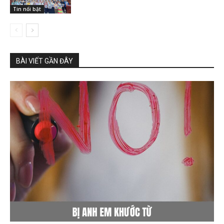
Tin nổi bật
BÀI VIẾT GẦN ĐÂY