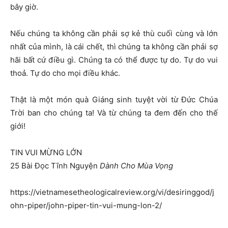
bây giờ.
Nếu chúng ta không cần phải sợ kẻ thù cuối cùng và lớn
nhất của mình, là cái chết, thì chúng ta không cần phải sợ
hãi bất cứ điều gì. Chúng ta có thể được tự do. Tự do vui
thoả. Tự do cho mọi điều khác.
Thật là một món quà Giáng sinh tuyệt vời từ Đức Chúa
Trời ban cho chúng ta! Và từ chúng ta đem đến cho thế
giới!
TIN VUI MỪNG LỚN
25 Bài Đọc Tĩnh Nguyện
Dành Cho Mùa Vọng
https://vietnamesetheologicalreview.org/vi/desiringgod/j
ohn-piper/john-piper-tin-vui-mung-lon-2/