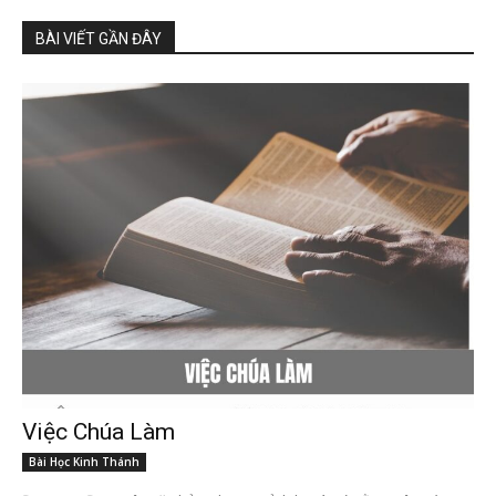
BÀI VIẾT GẦN ĐÂY
Việc Chúa Làm
Bài Học Kinh Thánh