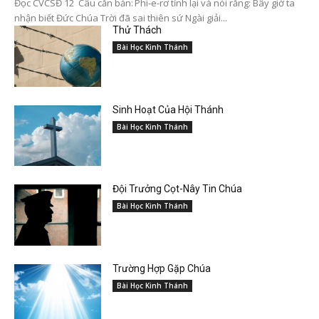
Đọc CVCSĐ 12 Câu căn bản: Phi-e-rơ tỉnh lại và nói rằng: Bây giờ ta
nhận biết Đức Chúa Trời đã sai thiên sứ Ngài giải...
Thử Thách
Bài Học Kinh Thánh
Sinh Hoạt Của Hội Thánh
Bài Học Kinh Thánh
Đội Trưởng Cọt-Nây Tin Chúa
Bài Học Kinh Thánh
Trường Hợp Gặp Chúa
Bài Học Kinh Thánh