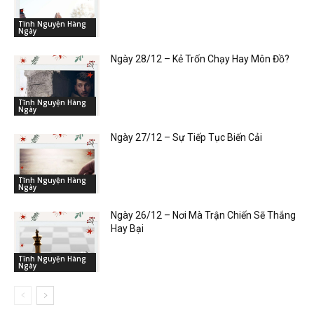
Tĩnh Nguyện Hàng
Ngày
Ngày 28/12 – Kẻ Trốn Chạy Hay Môn Đồ?
Tĩnh Nguyện Hàng
Ngày
Ngày 27/12 – Sự Tiếp Tục Biến Cải
Tĩnh Nguyện Hàng
Ngày
Ngày 26/12 – Nơi Mà Trận Chiến Sẽ Thắng
Hay Bại
Tĩnh Nguyện Hàng
Ngày