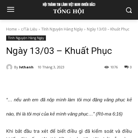
Home
c/Tài Liệu
Tĩnh Nguyện Hàng Ngày
Ngày 13/03 – Khuất Phục
Tĩnh Nguyện Hàng Ngày
Ngày 13/03 – Khuất Phục
By
lvthanh
10 Tháng 3, 2023
1076
0
“… nếu anh em đã nộp mình làm tôi mọi đặng vâng phục kẻ
nào, thì là tôi mọi của kẻ mình vâng phục…” (Rô-ma 6:16)
Khi bắt đầu tra xét để biết điều gì đã kiểm soát và điều