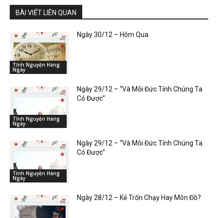
BÀI VIẾT LIÊN QUAN
Ngày 30/12 – Hôm Qua
Tĩnh Nguyện Hàng
Ngày
Ngày 29/12 – “Và Mỗi Đức Tính Chúng Ta
Có Được”
Tĩnh Nguyện Hàng
Ngày
Ngày 29/12 – “Và Mỗi Đức Tính Chúng Ta
Có Được”
Tĩnh Nguyện Hàng
Ngày
Ngày 28/12 – Kẻ Trốn Chạy Hay Môn Đồ?