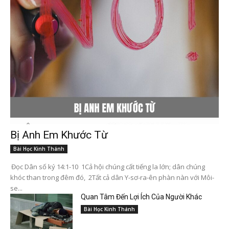
Bị Anh Em Khước Từ
Bài Học Kinh Thánh
Đọc Dân số ký 14:1-10 1Cả hội chúng cất tiếng la lớn; dân chúng
khóc than trong đêm đó, 2Tất cả dân Y-sơ-ra-ên phàn nàn với Môi-
se...
Quan Tâm Đến Lợi Ích Của Người Khác
Bài Học Kinh Thánh