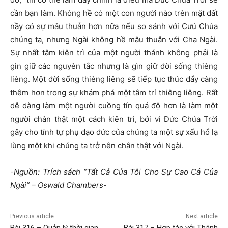
cần bạn làm. Không hề có một con người nào trên mặt đất
nầy có sự mâu thuẫn hơn nữa nếu so sánh với Cưú Chúa
chúng ta, nhưng Ngài không hề mâu thuẫn với Cha Ngài.
Sự nhất tâm kiên trì của một người thánh không phải là
gìn giữ các nguyên tắc nhưng là gìn giữ đời sống thiêng
liêng. Một đời sống thiêng liêng sẽ tiếp tục thúc đẩy càng
thêm hơn trong sự khám phá một tâm trí thiêng liêng. Rất
dễ dàng làm một người cuồng tín quá độ hơn là làm một
người chân thật một cách kiên trì, bởi vì Đức Chúa Trời
gây cho tính tự phụ đạo đức của chúng ta một sự xấu hổ lạ
lùng một khi chúng ta trở nên chân thật với Ngài.
-Nguồn: Trích sách “Tất Cả Của Tôi Cho Sự Cao Cả Của
Ngài” – Oswald Chambers-
Previous article
Next article