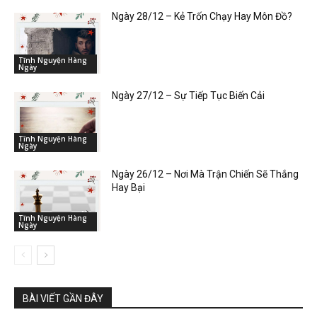
Ngày 28/12 – Kẻ Trốn Chạy Hay Môn Đồ?
Tĩnh Nguyện Hàng
Ngày
Ngày 27/12 – Sự Tiếp Tục Biến Cải
Tĩnh Nguyện Hàng
Ngày
Ngày 26/12 – Nơi Mà Trận Chiến Sẽ Thắng
Hay Bại
Tĩnh Nguyện Hàng
Ngày
BÀI VIẾT GẦN ĐÂY