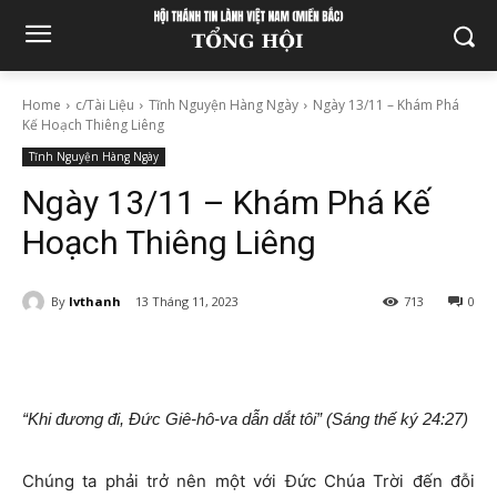
Home
c/Tài Liệu
Tĩnh Nguyện Hàng Ngày
Ngày 13/11 – Khám Phá
Kế Hoạch Thiêng Liêng
Tĩnh Nguyện Hàng Ngày
Ngày 13/11 – Khám Phá Kế
Hoạch Thiêng Liêng
By
lvthanh
13 Tháng 11, 2023
713
0
“Khi đương đi, Đức Giê-hô-va dẫn dắt tôi” (Sáng thế ký 24:27)
Chúng ta phải trở nên một với Đức Chúa Trời đến đỗi