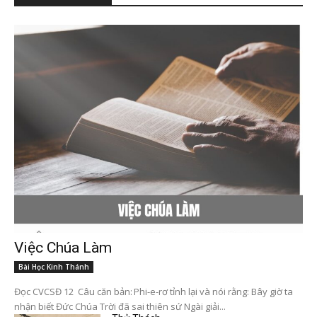
Việc Chúa Làm
Bài Học Kinh Thánh
Đọc CVCSĐ 12 Câu căn bản: Phi-e-rơ tỉnh lại và nói rằng: Bây giờ ta
nhận biết Đức Chúa Trời đã sai thiên sứ Ngài giải...