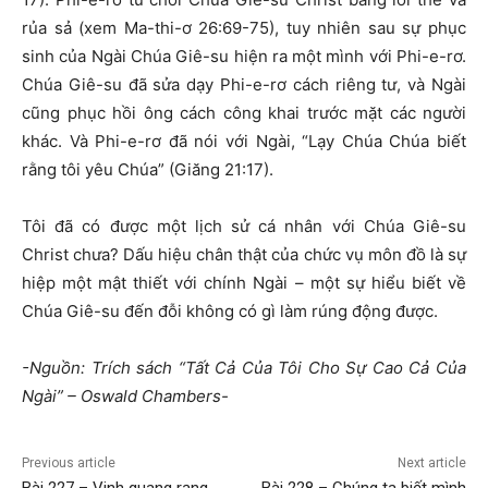
rủa sả (xem Ma-thi-ơ 26:69-75), tuy nhiên sau sự phục
sinh của Ngài Chúa Giê-su hiện ra một mình với Phi-e-rơ.
Chúa Giê-su đã sửa dạy Phi-e-rơ cách riêng tư, và Ngài
cũng phục hồi ông cách công khai trước mặt các người
khác. Và Phi-e-rơ đã nói với Ngài, “Lạy Chúa Chúa biết
rằng tôi yêu Chúa” (Giăng 21:17).
Tôi đã có được một lịch sử cá nhân với Chúa Giê-su
Christ chưa? Dấu hiệu chân thật của chức vụ môn đồ là sự
hiệp một mật thiết với chính Ngài – một sự hiểu biết về
Chúa Giê-su đến đỗi không có gì làm rúng động được.
-Nguồn: Trích sách “Tất Cả Của Tôi Cho Sự Cao Cả Của
Ngài” – Oswald Chambers-
Previous article
Next article