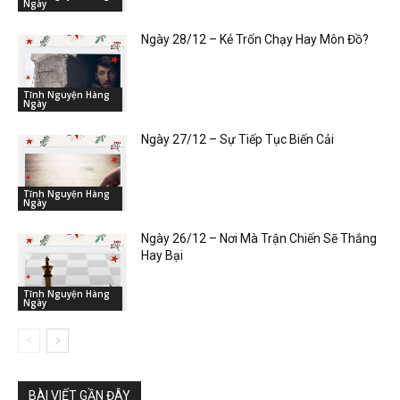
Ngày
Ngày 28/12 – Kẻ Trốn Chạy Hay Môn Đồ?
Tĩnh Nguyện Hàng
Ngày
Ngày 27/12 – Sự Tiếp Tục Biến Cải
Tĩnh Nguyện Hàng
Ngày
Ngày 26/12 – Nơi Mà Trận Chiến Sẽ Thắng
Hay Bại
Tĩnh Nguyện Hàng
Ngày
BÀI VIẾT GẦN ĐÂY