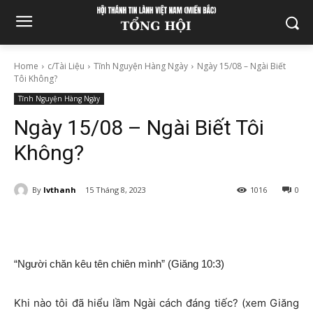
Home
c/Tài Liệu
Tĩnh Nguyện Hàng Ngày
Ngày 15/08 – Ngài Biết
Tôi Không?
Tĩnh Nguyện Hàng Ngày
Ngày 15/08 – Ngài Biết Tôi
Không?
By
lvthanh
15 Tháng 8, 2023
1016
0
“Người chăn kêu tên chiên mình” (Giăng 10:3)
Khi nào tôi đã hiểu lầm Ngài cách đáng tiếc? (xem Giăng