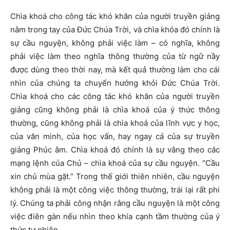
Chìa khoá cho công tác khó khăn của người truyền giảng
nằm trong tay của Đức Chúa Trời, và chìa khóa đó chính là
sự cầu nguyện, không phải việc làm – có nghĩa, không
phải việc làm theo nghĩa thông thường của từ ngữ nầy
được dùng theo thời nay, mà kết quả thường làm cho cái
nhìn của chúng ta chuyển hướng khỏi Đức Chúa Trời.
Chìa khoá cho các công tác khó khăn của người truyền
giảng cũng không phải là chìa khoá của ý thức thông
thường, cũng không phải là chìa khoá của lĩnh vực y học,
của văn minh, của học vấn, hay ngay cả của sự truyền
giảng Phúc âm. Chìa khoá đó chính là sự vâng theo các
mạng lệnh của Chủ – chìa khoá của sự cầu nguyện. “Cầu
xin chủ mùa gặt.” Trong thế giới thiên nhiên, cầu nguyện
không phải là một công việc thông thường, trái lại rất phi
lý. Chúng ta phải công nhận rằng cầu nguyện là một công
việc điên gàn nếu nhìn theo khía cạnh tầm thường của ý
thức tự nhiên.