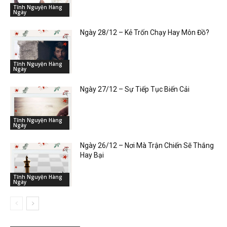
Tĩnh Nguyện Hàng
Ngày
Ngày 28/12 – Kẻ Trốn Chạy Hay Môn Đồ?
Tĩnh Nguyện Hàng
Ngày
Ngày 27/12 – Sự Tiếp Tục Biến Cải
Tĩnh Nguyện Hàng
Ngày
Ngày 26/12 – Nơi Mà Trận Chiến Sẽ Thắng
Hay Bại
Tĩnh Nguyện Hàng
Ngày