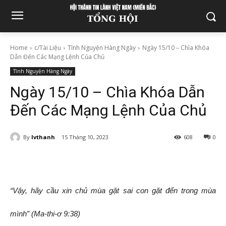
Home
c/Tài Liệu
Tĩnh Nguyện Hàng Ngày
Ngày 15/10 – Chìa Khóa
Dẫn Đến Các Mạng Lệnh Của Chủ
Tĩnh Nguyện Hàng Ngày
Ngày 15/10 – Chìa Khóa Dẫn
Đến Các Mạng Lệnh Của Chủ
By
lvthanh
15 Tháng 10, 2023
608
0
“Vậy, hãy cầu xin chủ mùa gặt sai con gặt đến trong mùa
mình” (Ma-thi-ơ 9:38)