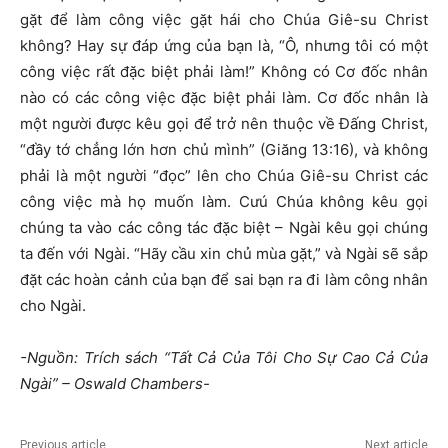
gặt để làm công việc gặt hái cho Chúa Giê-su Christ
không? Hay sự đáp ứng của bạn là, “Ô, nhưng tôi có một
công việc rất đặc biệt phải làm!” Không có Cơ đốc nhân
nào có các công việc đặc biệt phải làm. Cơ đốc nhân là
một người được kêu gọi để trở nên thuộc về Đấng Christ,
“đầy tớ chẳng lớn hơn chủ mình” (Giăng 13:16), và không
phải là một người “đọc” lên cho Chúa Giê-su Christ các
công việc mà họ muốn làm. Cưú Chúa không kêu gọi
chúng ta vào các công tác đặc biệt – Ngài kêu gọi chúng
ta đến với Ngài. “Hãy cầu xin chủ mùa gặt,” và Ngài sẽ sắp
đặt các hoàn cảnh của bạn để sai bạn ra đi làm công nhân
cho Ngài.
-Nguồn: Trích sách “Tất Cả Của Tôi Cho Sự Cao Cả Của
Ngài” – Oswald Chambers-
Previous article
Next article