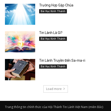
Trường Hợp Gặp Chúa
Bài Học Kinh Thánh
Tin Lành Là Gì?
Bài Học Kinh Thánh
Tin Lành Truyền Đến Sa-ma-ri
Bài Học Kinh Thánh
Load more
Trang thông tin chính thức của Hội Thánh Tin Lành Việt Nam (miền Bắc)