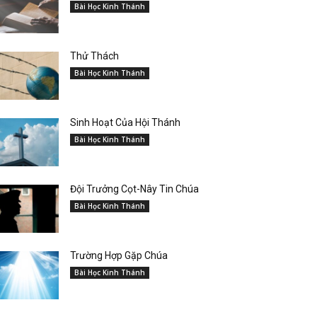
Bài Học Kinh Thánh
Thử Thách
Bài Học Kinh Thánh
Sinh Hoạt Của Hội Thánh
Bài Học Kinh Thánh
Đội Trưởng Cọt-Nây Tin Chúa
Bài Học Kinh Thánh
Trường Hợp Gặp Chúa
Bài Học Kinh Thánh