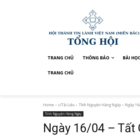
TRANG CHỦ
THÔNG BÁO
BÀI HỌ
TRANG CHỦ
Home
c/Tài Liệu
Tĩnh Nguyện Hàng Ngày
Ngày 16/
Tĩnh Nguyện Hàng Ngày
Ngày 16/04 – Tất