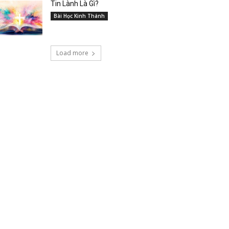
Tin Lành Là Gì?
Bài Học Kinh Thánh
Load more