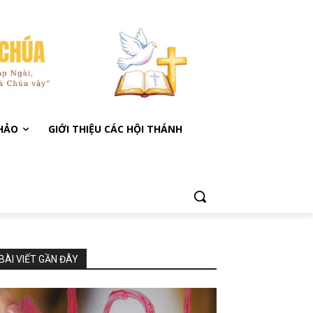
KHẢO
GIỚI THIỆU CÁC HỘI THÁNH
BÀI VIẾT GẦN ĐÂY