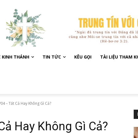
C KINH THÁNH
TIN TỨC
KÊU GỌI
TÀI LIỆU THAM 
04 – Tất Cả Hay Không Gì Cả?
 Cả Hay Không Gì Cả?