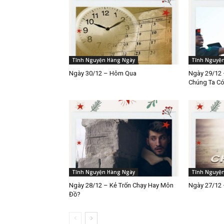
Tĩnh Nguyện Hàng Ngày
Tĩnh Nguyệ
Ngày 30/12 – Hôm Qua
Ngày 29/12 
Chúng Ta C
Tĩnh Nguyện Hàng Ngày
Tĩnh Nguyệ
Ngày 28/12 – Kẻ Trốn Chạy Hay Môn
Ngày 27/12 
Đồ?