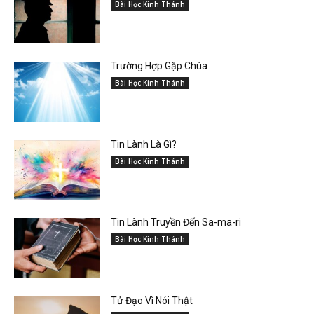
Bài Học Kinh Thánh
Trường Hợp Gặp Chúa
Bài Học Kinh Thánh
Tin Lành Là Gì?
Bài Học Kinh Thánh
Tin Lành Truyền Đến Sa-ma-ri
Bài Học Kinh Thánh
Tử Đạo Vì Nói Thật