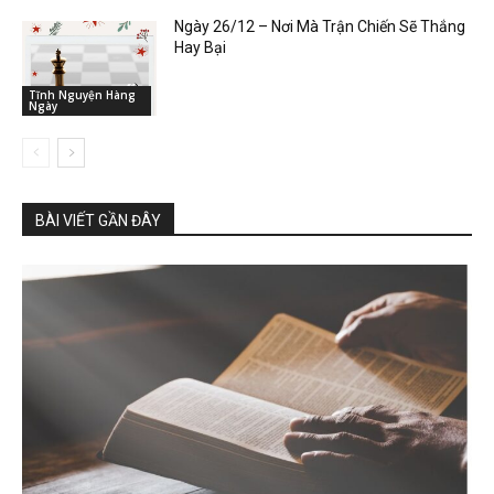
Ngày 26/12 – Nơi Mà Trận Chiến Sẽ Thắng
Hay Bại
Tĩnh Nguyện Hàng
Ngày
BÀI VIẾT GẦN ĐÂY