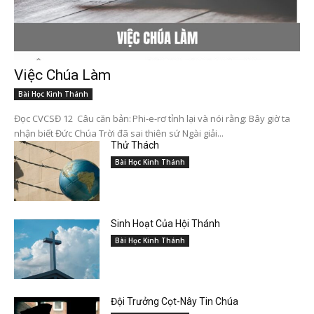
Việc Chúa Làm
Bài Học Kinh Thánh
Đọc CVCSĐ 12 Câu căn bản: Phi-e-rơ tỉnh lại và nói rằng: Bây giờ ta
nhận biết Đức Chúa Trời đã sai thiên sứ Ngài giải...
Thử Thách
Bài Học Kinh Thánh
Sinh Hoạt Của Hội Thánh
Bài Học Kinh Thánh
Đội Trưởng Cọt-Nây Tin Chúa