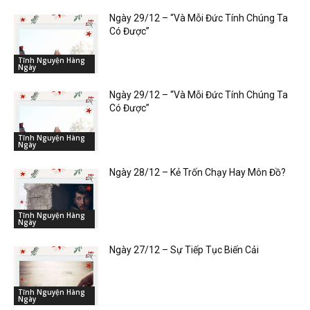
Ngày 29/12 – “Và Mỗi Đức Tính Chúng Ta
Có Được”
Tĩnh Nguyện Hàng
Ngày
Ngày 29/12 – “Và Mỗi Đức Tính Chúng Ta
Có Được”
Tĩnh Nguyện Hàng
Ngày
Ngày 28/12 – Kẻ Trốn Chạy Hay Môn Đồ?
Tĩnh Nguyện Hàng
Ngày
Ngày 27/12 – Sự Tiếp Tục Biến Cải
Tĩnh Nguyện Hàng
Ngày