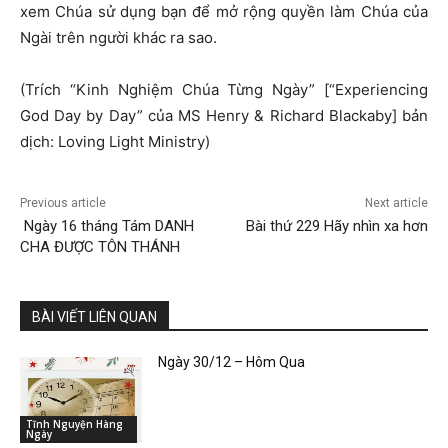
xem Chúa sử dụng bạn để mở rộng quyền làm Chúa của
Ngài trên người khác ra sao.
(Trích “Kinh Nghiệm Chúa Từng Ngày” [“Experiencing
God Day by Day” của MS Henry & Richard Blackaby] bản
dịch: Loving Light Ministry)
Previous article
Next article
Ngày 16 tháng Tám DANH
Bài thứ 229 Hãy nhìn xa hơn
CHA ĐƯỢC TÔN THÁNH
BÀI VIẾT LIÊN QUAN
Ngày 30/12 – Hôm Qua
Tĩnh Nguyện Hàng
Ngày