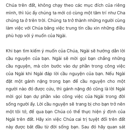
Chúa trên đất, không chạy theo các mục đích của riêng
mình, thì lúc ấy chúng ta mới có cùng một tâm trí như Cha
chúng ta ở trên trời. Chúng ta trở thành những người cùng
làm việc với Chúa bằng việc trung tín cầu xin những điều
phù hợp với ý muốn của Ngài.
Khi bạn tìm kiếm ý muốn của Chúa, Ngài sẽ hướng dẫn lời
cầu nguyện của bạn. Ngài sẽ mời gọi bạn chẳng những
cầu nguyện, mà còn bước vào dự phần trong công việc
của Ngài khi Ngài đáp lời cầu nguyện của bạn. Nếu Ngài
đặt một gánh nặng trong bạn để cầu nguyện cho một
người nào đó được cứu, thì gánh nặng đó cũng là lời Ngài
mời gọi bạn dự phần vào công việc của Ngài trong đời
sống người ấy. Lời cầu nguyện sẽ trang bị cho bạn trở nên
một tôi tớ, để qua bạn Chúa có thể thực hiện ý định của
Ngài trên đất. Hãy xin việc Chúa cai trị tuyệt đối trên đất
này được bắt đầu từ đời sống bạn. Sau đó hãy quan sát