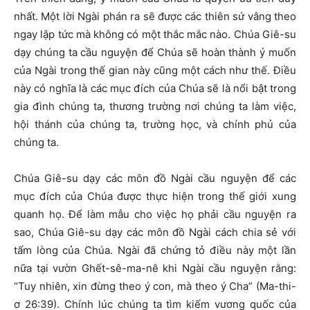
nhất. Một lời Ngài phán ra sẽ được các thiên sứ vâng theo
ngay lập tức mà không có một thắc mắc nào. Chúa Giê-su
dạy chúng ta cầu nguyện để Chúa sẽ hoàn thành ý muốn
của Ngài trong thế gian này cũng một cách như thế. Điều
này có nghĩa là các mục đích của Chúa sẽ là nổi bật trong
gia đình chúng ta, thương trường nơi chúng ta làm việc,
hội thánh của chúng ta, trường học, và chính phủ của
chúng ta.
Chúa Giê-su dạy các môn đồ Ngài cầu nguyện để các
mục đích của Chúa được thực hiện trong thế giới xung
quanh họ. Để làm mẫu cho việc họ phải cầu nguyện ra
sao, Chúa Giê-su dạy các môn đồ Ngài cách chia sẻ với
tấm lòng của Chúa. Ngài đã chứng tỏ điều này một lần
nữa tại vườn Ghết-sê-ma-nê khi Ngài cầu nguyện rằng:
“Tuy nhiên, xin đừng theo ý con, mà theo ý Cha” (Ma-thi-
ơ 26:39). Chính lúc chúng ta tìm kiếm vương quốc của