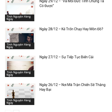
Ngày 29/12 – “Và Mỗi Đức Tính Chúng Ta
Có Được”
Tĩnh Nguyện Hàng
Ngày
Ngày 28/12 – Kẻ Trốn Chạy Hay Môn Đồ?
Tĩnh Nguyện Hàng
Ngày
Ngày 27/12 – Sự Tiếp Tục Biến Cải
Tĩnh Nguyện Hàng
Ngày
Ngày 26/12 – Nơi Mà Trận Chiến Sẽ Thắng
Hay Bại
Tĩnh Nguyện Hàng
Ngày