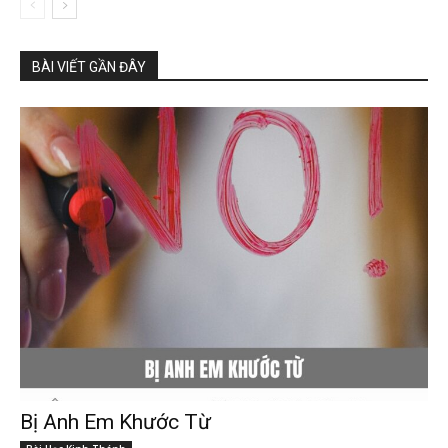
BÀI VIẾT GẦN ĐÂY
Bị Anh Em Khước Từ