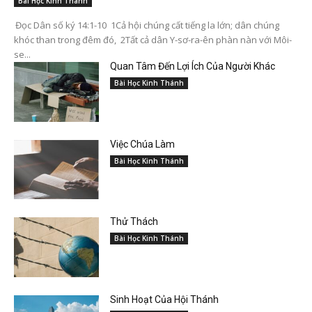
Bài Học Kinh Thánh
Đọc Dân số ký 14:1-10 1Cả hội chúng cất tiếng la lớn; dân chúng
khóc than trong đêm đó, 2Tất cả dân Y-sơ-ra-ên phàn nàn với Môi-
se...
Quan Tâm Đến Lợi Ích Của Người Khác
Bài Học Kinh Thánh
Việc Chúa Làm
Bài Học Kinh Thánh
Thử Thách
Bài Học Kinh Thánh
Sinh Hoạt Của Hội Thánh