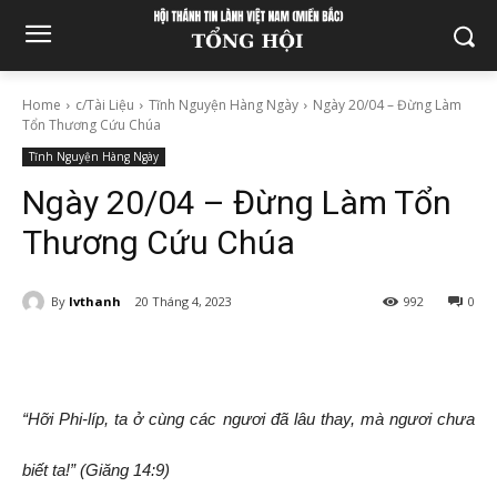
Home
c/Tài Liệu
Tĩnh Nguyện Hàng Ngày
Ngày 20/04 – Đừng Làm
Tổn Thương Cứu Chúa
Tĩnh Nguyện Hàng Ngày
Ngày 20/04 – Đừng Làm Tổn
Thương Cứu Chúa
By
lvthanh
20 Tháng 4, 2023
992
0
“Hỡi Phi-líp, ta ở cùng các ngươi đã lâu thay, mà ngươi chưa
biết ta!” (Giăng 14:9)