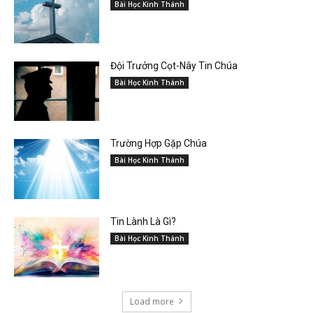
Bài Học Kinh Thánh
Đội Trưởng Cọt-Nây Tin Chúa
Bài Học Kinh Thánh
Trường Hợp Gặp Chúa
Bài Học Kinh Thánh
Tin Lành Là Gì?
Bài Học Kinh Thánh
Load more