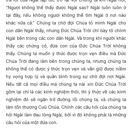
“Ngươi không thể thấy được Ngài sao? Ngài luôn luôn ở
tại đây, nếu không ngươi không thể tìm Ngài ở nơi nào
khác nữa cả.” Chúng ta chờ đợi Chúa tỏ mình Ngài cho
con dân Ngài thấy, nhưng Đức Chúa Trời chỉ bày tỏ chính
Ngài bên trong các con dân Ngài. Và trong khi người khác
thấy các chứng cớ, đứa con của Đức Chúa Trời không
thấy. Chúng ta muốn ý thức được trọn vẹn điều mà Đức
Chúa Trời đang làm bên trong chúng ta, nhưng chúng ta
không thể có được ý thức trọn vẹn và vẫn giữ được niềm
hy vọng hợp lý và quân bình trong sự chờ đợi nơi Ngài.
Nếu tất cả mọi điều mà chúng ta nài xin Đức Chúa Trời
gồm lại chỉ là các kinh nghiệm thôi, thì ý thức về các kinh
nghiệm đó sẽ ngăn trở đường lối chúng ta, và chúng ta
làm tổn thương Cưú Chúa. Chính các câu hỏi của chúng ta
hỏi Ngài làm đau lòng Ngài, bởi vì đó không phải là những
câu hỏi của một đứa con.