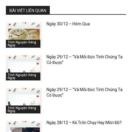
BÀI VIẾT LIÊN QUAN
Ngày 30/12 – Hôm Qua
Tĩnh Nguyện Hàng
Ngày
Ngày 29/12 – “Và Mỗi Đức Tính Chúng Ta
Có Được”
Tĩnh Nguyện Hàng
Ngày
Ngày 29/12 – “Và Mỗi Đức Tính Chúng Ta
Có Được”
Tĩnh Nguyện Hàng
Ngày
Ngày 28/12 – Kẻ Trốn Chạy Hay Môn Đồ?