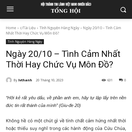
Home
c/Tài Liệu
Tĩnh Nguyện Hàng Ngày
Ngày 20/10 – Tình Cảm
Nhất Thời Hay Chức Vụ Môn Đồ?
Tĩnh Nguyện Hàng Ngày
Ngày 20/10 – Tình Cảm Nhất
Thời Hay Chức Vụ Môn Đồ?
By
lvthanh
20 Tháng 10, 2023
631
0
“Hỡi kẻ rất yêu dấu, về phần anh em, hãy tự lập lấy trên nền
đức tin rất thánh của mình” (Giu-đe 20)
Không hề có một chút gì về tính chất cảm hứng nhất thời
hoặc thiếu suy nghĩ trong các hành động của Cứu Chúa,