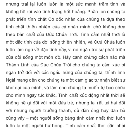
nhưng trái lại luôn luôn là một sức mạnh trầm tĩnh và
không hề rơi vào tình trạng hốt hoảng. Phần lớn chúng ta
phát triển tính chất Cơ đốc nhân của chúng ta dựa theo
tính chất thiên nhiên của cá nhân mình, chứ không dựa
theo bản chất của Đức Chúa Trời. Tình cảm nhất thời là
một đặc tính của đời sống thiên nhiên, và Cưú Chúa luôn
luôn làm ngơ về đặc tính nầy, vì nó ngăn trở sự phát triển
của đời sống một môn đồ. Hãy canh chừng cách nào mà
Thánh Linh của Đức Chúa Trời cho chúng ta cảm xúc bị
ngăn trở đối với các ngẩu hứng của chúng ta, thình lình
Ngài mang đến cho chúng ta một cảm giác tự nhận biết sự
khờ dại của mình, và làm cho chúng ta muốn tự bào chữa
cho mình ngay tức khắc. Tính chất xúc động nhất thời sẽ
không hề gì đối với một đứa trẻ, nhưng lại rất tai hại đối
với những người trưởng thành, dù đàn ông hay đàn bà
cũng vậy – một người sống bằng tình cảm nhất thời luôn
luôn là một người hư hỏng. Tình cảm nhất thời cần phải