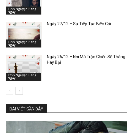
Tĩnh Nguyện Hàng
Ngày
Ngày 27/12 – Sự Tiếp Tục Biến Cải
Tĩnh Nguyện Hàng
Ngày
Ngày 26/12 – Nơi Mà Trận Chiến Sẽ Thắng
Hay Bại
Tĩnh Nguyện Hàng
Ngày
BÀI VIẾT GẦN ĐÂY