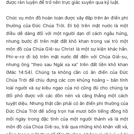
được rèn luyện để trở nên trực giác xuyên qua kỷ luật.
Chức vụ môn đồ hoàn toàn được xây đắp trên ân điển phi
thường của Đức Chúa Trời. Đi bộ trên mặt nước là một
điều dễ dàng đối với một người dạn dĩ cách ngẫu hứng,
nhưng bước đi trên mặt đất khô khan trong vai trò một
môn đồ của Chúa Giê-su Christ là một sự kiện khác hẳn.
Phi-e-rơ đi bộ trên mặt nước để đến với Chúa Giê-su,
nhưng ông “theo sau Ngài xa xa” trên đất liền khô khan
(Mác 14:54). Chúng ta không cần có ân điển của Đức
Chúa Trời để chịu đựng các cơn khủng hoảng – bản tính
loài người và sự kiêu ngạo của nó cũng đủ cho chúng ta
đối phó được với các dồn nén và căng thẳng một cách
tuyệt diệu. Nhưng thật cần phải có ân điển phi thường của
Đức Chúa Trời để sống trọn hai mươi bốn tiếng đồng hồ
mỗi ngày trong đặc tính của một người thánh và là một
môn đồ của Chúa Giê-su, trải qua những khó khăn vất vả,