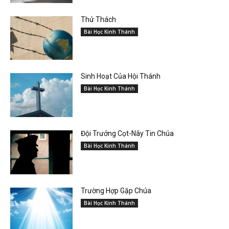
Thử Thách
Bài Học Kinh Thánh
Sinh Hoạt Của Hội Thánh
Bài Học Kinh Thánh
Đội Trưởng Cọt-Nây Tin Chúa
Bài Học Kinh Thánh
Trường Hợp Gặp Chúa
Bài Học Kinh Thánh