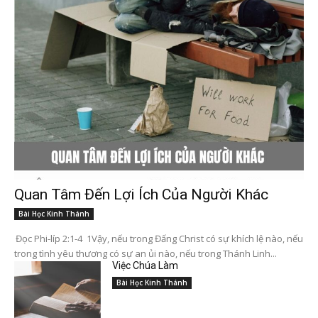
Quan Tâm Đến Lợi Ích Của Người Khác
Bài Học Kinh Thánh
Đọc Phi-líp 2:1-4 1Vậy, nếu trong Đấng Christ có sự khích lệ nào, nếu
trong tình yêu thương có sự an ủi nào, nếu trong Thánh Linh...
Việc Chúa Làm
Bài Học Kinh Thánh