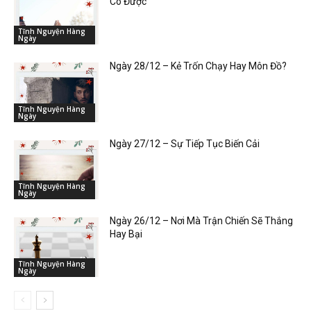
Có Được”
Tĩnh Nguyện Hàng
Ngày
Ngày 28/12 – Kẻ Trốn Chạy Hay Môn Đồ?
Tĩnh Nguyện Hàng
Ngày
Ngày 27/12 – Sự Tiếp Tục Biến Cải
Tĩnh Nguyện Hàng
Ngày
Ngày 26/12 – Nơi Mà Trận Chiến Sẽ Thắng
Hay Bại
Tĩnh Nguyện Hàng
Ngày