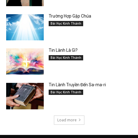
Trường Hợp Gặp Chúa
Bài Học Kinh Thánh
Tin Lành Là Gì?
Bài Học Kinh Thánh
Tin Lành Truyền Đến Sa-ma-ri
Bài Học Kinh Thánh
Load more