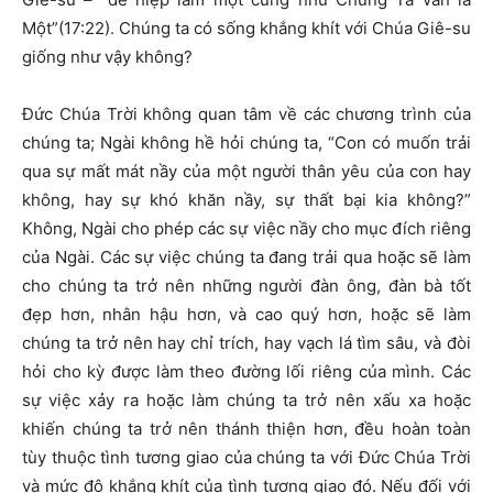
Một”(17:22). Chúng ta có sống khắng khít với Chúa Giê-su
giống như vậy không?
Đức Chúa Trời không quan tâm về các chương trình của
chúng ta; Ngài không hề hỏi chúng ta, “Con có muốn trải
qua sự mất mát nầy của một người thân yêu của con hay
không, hay sự khó khăn nầy, sự thất bại kia không?”
Không, Ngài cho phép các sự việc nầy cho mục đích riêng
của Ngài. Các sự việc chúng ta đang trải qua hoặc sẽ làm
cho chúng ta trở nên những người đàn ông, đàn bà tốt
đẹp hơn, nhân hậu hơn, và cao quý hơn, hoặc sẽ làm
chúng ta trở nên hay chỉ trích, hay vạch lá tìm sâu, và đòi
hỏi cho kỳ được làm theo đường lối riêng của mình. Các
sự việc xảy ra hoặc làm chúng ta trở nên xấu xa hoặc
khiến chúng ta trở nên thánh thiện hơn, đều hoàn toàn
tùy thuộc tình tương giao của chúng ta với Đức Chúa Trời
và mức độ khắng khít của tình tương giao đó. Nếu đối với