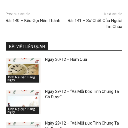
Previous article
Next article
Bài 140 – Kêu Gọi Nên Thánh
Bài 141 – Sự Chết Của Người
Tin Chúa
BÀI VIẾT LIÊN QUAN
Ngày 30/12 – Hôm Qua
Tĩnh Nguyện Hàng
Ngày
Ngày 29/12 – “Và Mỗi Đức Tính Chúng Ta
Có Được”
Tĩnh Nguyện Hàng
Ngày
Ngày 29/12 – “Và Mỗi Đức Tính Chúng Ta