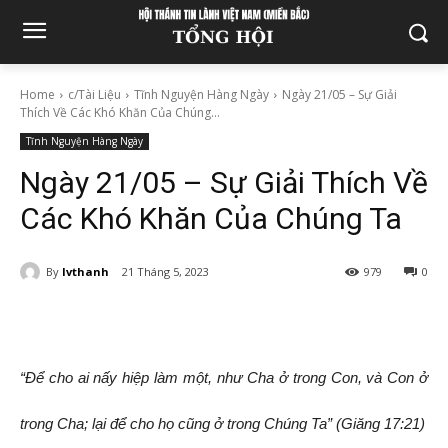
Home
c/Tài Liệu
Tĩnh Nguyện Hàng Ngày
Ngày 21/05 – Sự Giải
Thích Về Các Khó Khăn Của Chúng...
Tĩnh Nguyện Hàng Ngày
Ngày 21/05 – Sự Giải Thích Về
Các Khó Khăn Của Chúng Ta
By
lvthanh
21 Tháng 5, 2023
979
0
“Để cho ai nấy hiệp làm một, như Cha ở trong Con, và Con ở
trong Cha; lại để cho họ cũng ở trong Chúng Ta” (Giăng 17:21)