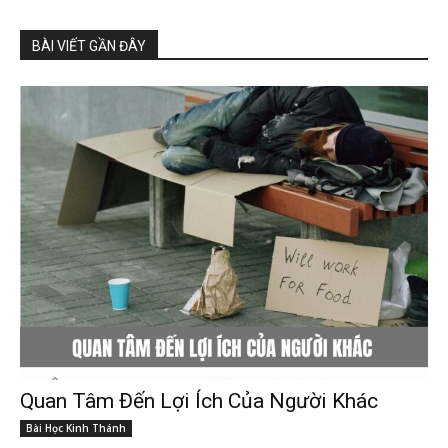
BÀI VIẾT GẦN ĐÂY
Quan Tâm Đến Lợi Ích Của Người Khác
Bài Học Kinh Thánh