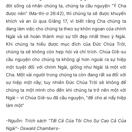
đời sống cá nhân chúng ta, chúng ta cầu nguyện “Ý Cha
được nên” (Ma-thi-ơ 26:42), thì chúng ta sẽ được khuyến
khích và an ủi qua Giăng 17, vì biết rằng Cha chúng ta
đang làm việc cho chúng ta theo sự khôn ngoan của chính
Ngài và sẽ hoàn thành mọi sự tốt đẹp nhất theo ý Ngài.
Khi chúng ta hiểu được mục đích của Đức Chúa Trời,
chúng ta sẽ không còn hẹp hòi và chỉ trích. Chúa Giê-su
cầu nguyện cho chúng ta không gì hơn ngoài ra sự hiệp
một tuyệt đối với chính Ngài, giống như Ngài là một với
Cha. Một vài người trong chúng ta còn đang rất xa đối với
sự hiệp một nầy; tuy nhiên Đức Chúa Trời sẽ không để
chúng ta một mình cho đến khi chúng ta trở nên một với
Ngài – vì Chúa Giê-su đã cầu nguyện, “để cho ai nấy hiệp
làm một”
-Nguồn: Trích sách “Tất Cả Của Tôi Cho Sự Cao Cả Của
Ngài”- Oswald Chambers-