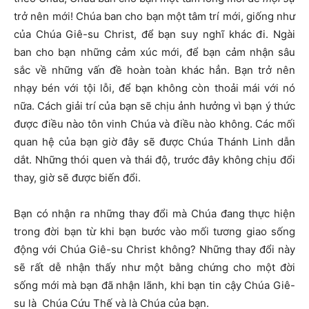
trở nên mới! Chúa ban cho bạn một tâm trí mới, giống như
của Chúa Giê-su Christ, để bạn suy nghĩ khác đi. Ngài
ban cho bạn những cảm xúc mới, để bạn cảm nhận sâu
sắc về những vấn đề hoàn toàn khác hẳn. Bạn trở nên
nhạy bén với tội lỗi, để bạn không còn thoải mái với nó
nữa. Cách giải trí của bạn sẽ chịu ảnh hưởng vì bạn ý thức
được điều nào tôn vinh Chúa và điều nào không. Các mối
quan hệ của bạn giờ đây sẽ được Chúa Thánh Linh dẫn
dắt. Những thói quen và thái độ, trước đây không chịu đổi
thay, giờ sẽ được biến đổi.
Bạn có nhận ra những thay đổi mà Chúa đang thực hiện
trong đời bạn từ khi bạn bước vào mối tương giao sống
động với Chúa Giê-su Christ không? Những thay đổi này
sẽ rất dễ nhận thấy như một bằng chứng cho một đời
sống mới mà bạn đã nhận lãnh, khi bạn tin cậy Chúa Giê-
su là Chúa Cứu Thế và là Chúa của bạn.