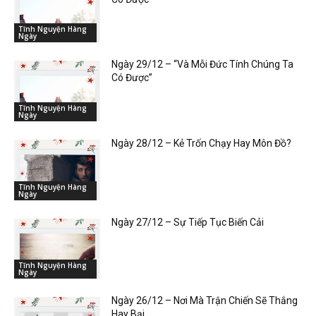
Tĩnh Nguyện Hàng
Ngày
Ngày 29/12 – “Và Mỗi Đức Tính Chúng Ta
Có Được”
Tĩnh Nguyện Hàng
Ngày
Ngày 28/12 – Kẻ Trốn Chạy Hay Môn Đồ?
Tĩnh Nguyện Hàng
Ngày
Ngày 27/12 – Sự Tiếp Tục Biến Cải
Tĩnh Nguyện Hàng
Ngày
Ngày 26/12 – Nơi Mà Trận Chiến Sẽ Thắng
Hay Bại