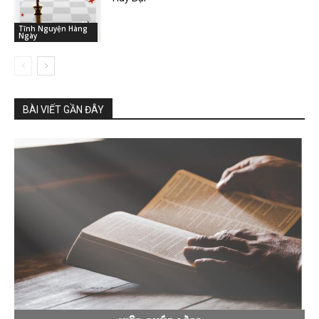
Tĩnh Nguyện Hàng
Ngày
BÀI VIẾT GẦN ĐÂY