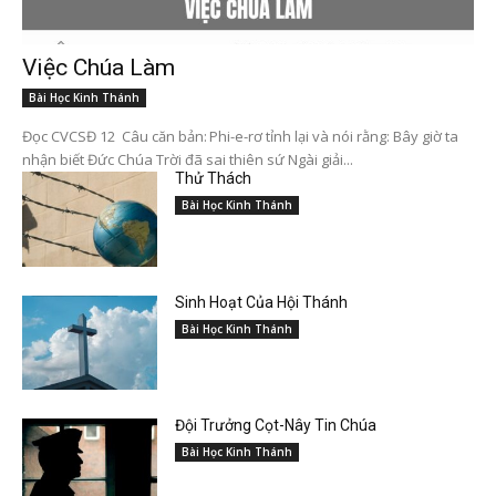
Việc Chúa Làm
Bài Học Kinh Thánh
Đọc CVCSĐ 12 Câu căn bản: Phi-e-rơ tỉnh lại và nói rằng: Bây giờ ta
nhận biết Đức Chúa Trời đã sai thiên sứ Ngài giải...
Thử Thách
Bài Học Kinh Thánh
Sinh Hoạt Của Hội Thánh
Bài Học Kinh Thánh
Đội Trưởng Cọt-Nây Tin Chúa
Bài Học Kinh Thánh