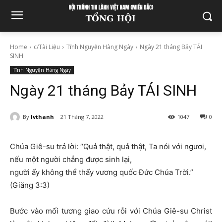
Home
c/Tài Liệu
Tĩnh Nguyện Hàng Ngày
Ngày 21 tháng Bảy TÁI
SINH
Tĩnh Nguyện Hàng Ngày
Ngày 21 tháng Bảy TÁI SINH
By
lvthanh
21 Tháng 7, 2022
1047
0
Chúa Giê-su trả lời: “Quả thật, quả thật, Ta nói với ngươi,
nếu một người chẳng được sinh lại,
người ấy không thể thấy vương quốc Ðức Chúa Trời.”
(Giăng 3:3)
Bước vào mối tương giao cứu rỗi với Chúa Giê-su Christ