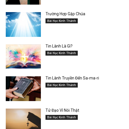
Trường Hợp Gặp Chúa
Bài Học Kinh Thánh
Tin Lành Là Gì?
Bài Học Kinh Thánh
Tin Lành Truyền Đến Sa-ma-ri
Bài Học Kinh Thánh
Tử Đạo Vì Nói Thật
Bài Học Kinh Thánh