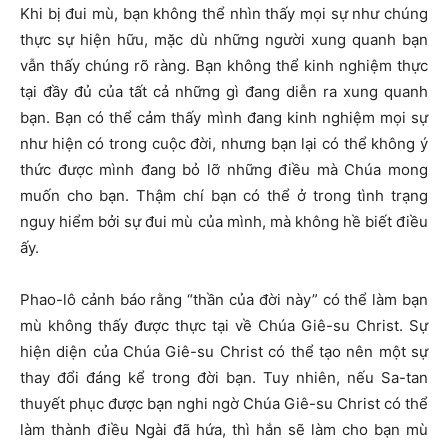
Khi bị đui mù, bạn không thể nhìn thấy mọi sự như chúng
thực sự hiện hữu, mặc dù những người xung quanh bạn
vẫn thấy chúng rõ ràng. Bạn không thể kinh nghiệm thực
tại đầy đủ của tất cả những gì đang diễn ra xung quanh
bạn. Bạn có thể cảm thấy mình đang kinh nghiệm mọi sự
như hiện có trong cuộc đời, nhưng bạn lại có thể không ý
thức được mình đang bỏ lỡ những điều mà Chúa mong
muốn cho bạn. Thậm chí bạn có thể ở trong tình trạng
nguy hiểm bởi sự đui mù của mình, mà không hề biết điều
ấy.
Phao-lô cảnh báo rằng “thần của đời này” có thể làm bạn
mù không thấy được thực tại về Chúa Giê-su Christ. Sự
hiện diện của Chúa Giê-su Christ có thể tạo nên một sự
thay đổi đáng kể trong đời bạn. Tuy nhiên, nếu Sa-tan
thuyết phục được bạn nghi ngờ Chúa Giê-su Christ có thể
làm thành điều Ngài đã hứa, thì hắn sẽ làm cho bạn mù