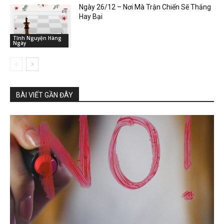
Ngày 26/12 – Nơi Mà Trận Chiến Sẽ Thắng
Hay Bại
Tĩnh Nguyện Hàng
Ngày
BÀI VIẾT GẦN ĐÂY