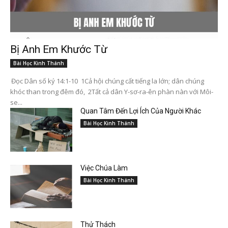
Bị Anh Em Khước Từ
Bài Học Kinh Thánh
Đọc Dân số ký 14:1-10 1Cả hội chúng cất tiếng la lớn; dân chúng
khóc than trong đêm đó, 2Tất cả dân Y-sơ-ra-ên phàn nàn với Môi-
se...
Quan Tâm Đến Lợi Ích Của Người Khác
Bài Học Kinh Thánh
Việc Chúa Làm
Bài Học Kinh Thánh
Thử Thách