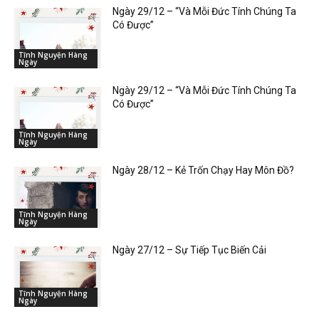
Ngày 29/12 – “Và Mỗi Đức Tính Chúng Ta
Có Được”
Tĩnh Nguyện Hàng
Ngày
Ngày 29/12 – “Và Mỗi Đức Tính Chúng Ta
Có Được”
Tĩnh Nguyện Hàng
Ngày
Ngày 28/12 – Kẻ Trốn Chạy Hay Môn Đồ?
Tĩnh Nguyện Hàng
Ngày
Ngày 27/12 – Sự Tiếp Tục Biến Cải
Tĩnh Nguyện Hàng
Ngày