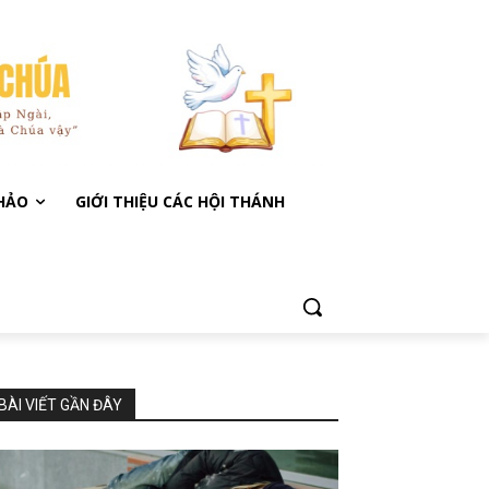
KHẢO
GIỚI THIỆU CÁC HỘI THÁNH
BÀI VIẾT GẦN ĐÂY