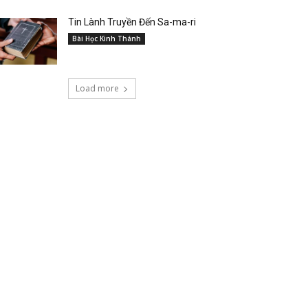
Tin Lành Truyền Đến Sa-ma-ri
Bài Học Kinh Thánh
Load more