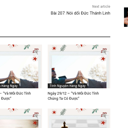
Next article
Bài 207: Nói dối Đức Thánh Linh
n Hàng Ngày
Tĩnh Nguyện Hàng Ngày
– “Và Mỗi Đức Tính
Ngày 29/12 – “Và Mỗi Đức Tính
ó Được”
Chúng Ta Có Được”