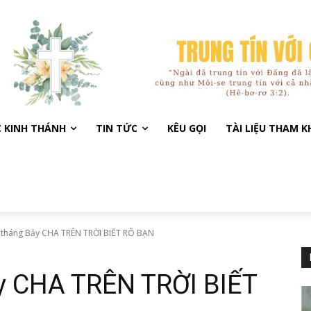
C KINH THÁNH
TIN TỨC
KÊU GỌI
TÀI LIỆU THAM 
 tháng Bảy CHA TRÊN TRỜI BIẾT RÕ BẠN
y CHA TRÊN TRỜI BIẾT