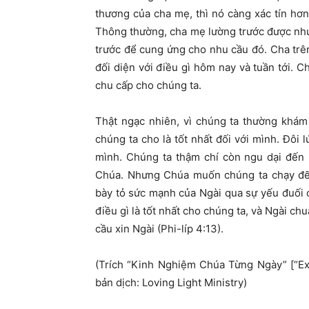
thương của cha mẹ, thì nó càng xác tín hơ
Thông thường, cha mẹ lường trước được nhu 
trước để cung ứng cho nhu cầu đó. Cha trên
đối diện với điều gì hôm nay và tuần tới. 
chu cấp cho chúng ta.
Thật ngạc nhiên, vì chúng ta thường khám
chúng ta cho là tốt nhất đối với mình. Đôi 
mình. Chúng ta thậm chí còn ngu dại đến 
Chúa. Nhưng Chúa muốn chúng ta chạy đến 
bày tỏ sức mạnh của Ngài qua sự yếu đuối c
điều gì là tốt nhất cho chúng ta, và Ngài ch
cầu xin Ngài (Phi-líp 4:13).
(Trích “Kinh Nghiệm Chúa Từng Ngày” [“E
bản dịch: Loving Light Ministry)