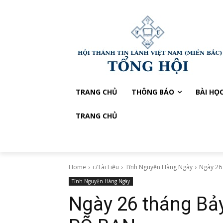
TRANG CHỦ
THÔNG BÁO
BÀI HỌ
TRANG CHỦ
Home
c/Tài Liệu
Tĩnh Nguyện Hàng Ngày
Ngày 26
Tĩnh Nguyện Hàng Ngày
Ngày 26 tháng Bả