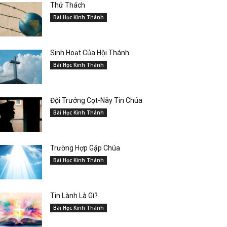
Thử Thách
Bài Học Kinh Thánh
Sinh Hoạt Của Hội Thánh
Bài Học Kinh Thánh
Đội Trưởng Cọt-Nây Tin Chúa
Bài Học Kinh Thánh
Trường Hợp Gặp Chúa
Bài Học Kinh Thánh
Tin Lành Là Gì?
Bài Học Kinh Thánh