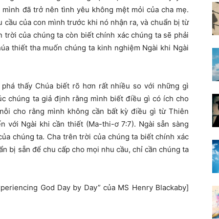
n mình đã trở nên tình yêu không mệt mỏi của cha mẹ.
cầu của con mình trước khi nó nhận ra, và chuẩn bị từ
 trời của chúng ta còn biết chính xác chúng ta sẽ phải
Chúa thiết tha muốn chúng ta kinh nghiệm Ngài khi Ngài
 phá thấy Chúa biết rõ hơn rất nhiều so với những gì
lúc chúng ta giả định rằng mình biết điều gì có ích cho
nỗi cho rằng mình không cần bất kỳ điều gì từ Thiên
với Ngài khi cần thiết (Ma-thi-ơ 7:7). Ngài sẵn sàng
ủa chúng ta. Cha trên trời của chúng ta biết chính xác
uẩn bị sẵn để chu cấp cho mọi nhu cầu, chỉ cần chúng ta
xperiencing God Day by Day” của MS Henry Blackaby]