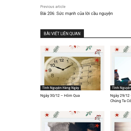
Previous article
Bài 206: Sức mạnh của lời cầu nguyện
BÀI VIẾT LIÊN QUAN
Tĩnh Nguyện Hàng Ngày
Tĩnh Nguyệ
Ngày 30/12 – Hôm Qua
Ngày 29/12 
Chúng Ta C