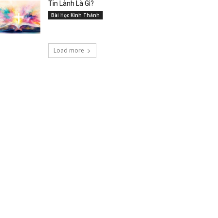
Tin Lành Là Gì?
Bài Học Kinh Thánh
Load more