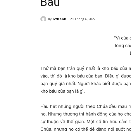
Báu
By
lvthanh
28 Tháng 6, 2022
“Vì của 
lòng cá
Thứ mà bạn trân quý nhất là kho báu của m
vào, thì đó là kho báu của bạn. Điều gì được
bạn quý giá nhất. Người khác biết được bạn 
kho báu của bạn là gì.
Hầu hết những người theo Chúa đều mau mắ
họ. Nhưng thường thì hành động của họ cho
sự thuộc về thế gian. Một số tín hữu cảm 
Chúa, nhưng họ có thể dễ dàng nói suốt ngà