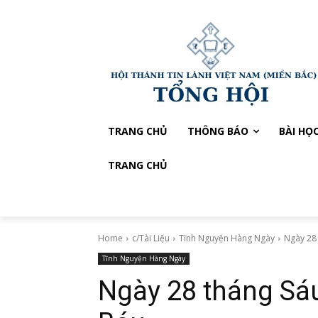
TRANG CHỦ
THÔNG BÁO
BÀI HỌ
TRANG CHỦ
Home
c/Tài Liệu
Tĩnh Nguyện Hàng Ngày
Ngày 28
Tĩnh Nguyện Hàng Ngày
Ngày 28 tháng Sá