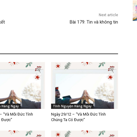
Next article
kết
Bài 179: Tin và không tin
n Hàng Ngày
Tĩnh Nguyện Hàng Ngày
– “Và Mỗi Đức Tính
Ngày 29/12 – “Và Mỗi Đức Tính
ó Được”
Chúng Ta Có Được”