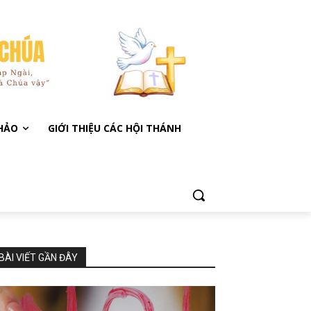
KHẢO
GIỚI THIỆU CÁC HỘI THÁNH
BÀI VIẾT GẦN ĐÂY