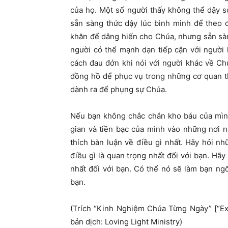
của họ. Một số người thấy không thể dậy 
sẵn sàng thức dậy lúc bình minh để theo 
khăn để dâng hiến cho Chúa, nhưng sẵn sàng
người có thể mạnh dạn tiếp cận với người
cách đau đớn khi nói với người khác về C
đồng hồ để phục vụ trong những cơ quan t
dành ra để phụng sự Chúa.
Nếu bạn không chắc chắn kho báu của mình
gian và tiền bạc của mình vào những nơi n
thích bàn luận về điều gì nhất. Hãy hỏi n
điều gì là quan trọng nhất đối với bạn. Hãy 
nhất đối với bạn. Có thể nó sẽ làm bạn ngỡ
bạn.
(Trích “Kinh Nghiệm Chúa Từng Ngày” [“E
bản dịch: Loving Light Ministry)