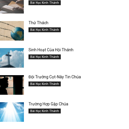
Bài Học Kinh Thánh
Thử Thách
Bài Học Kinh Thánh
Sinh Hoạt Của Hội Thánh
Bài Học Kinh Thánh
Đội Trưởng Cọt-Nây Tin Chúa
Bài Học Kinh Thánh
Trường Hợp Gặp Chúa
Bài Học Kinh Thánh