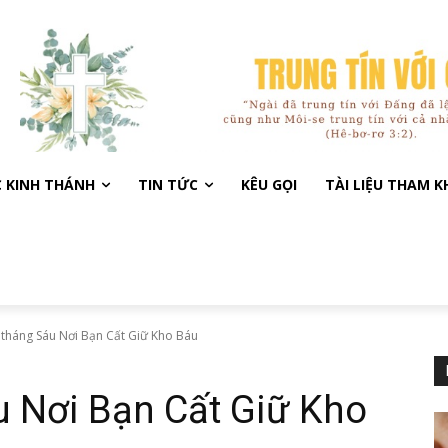
C KINH THÁNH
TIN TỨC
KÊU GỌI
TÀI LIỆU THAM 
 tháng Sáu Nơi Bạn Cất Giữ Kho Báu
u Nơi Bạn Cất Giữ Kho