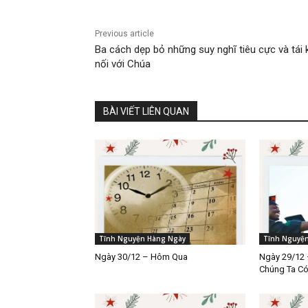
Previous article
Ba cách dẹp bỏ những suy nghĩ tiêu cực và tái 
nối với Chúa
BÀI VIẾT LIÊN QUAN
Tĩnh Nguyện Hàng Ngày
Tĩnh Nguyệ
Ngày 30/12 – Hôm Qua
Ngày 29/12 
Chúng Ta C