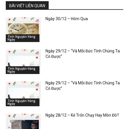
BÀI VIẾT LIÊN QUAN
Ngày 30/12 – Hôm Qua
Tĩnh Nguyện Hàng
Ngày
Ngày 29/12 – “Và Mỗi Đức Tính Chúng Ta
Có Được”
Tĩnh Nguyện Hàng
Ngày
Ngày 29/12 – “Và Mỗi Đức Tính Chúng Ta
Có Được”
Tĩnh Nguyện Hàng
Ngày
Ngày 28/12 – Kẻ Trốn Chạy Hay Môn Đồ?