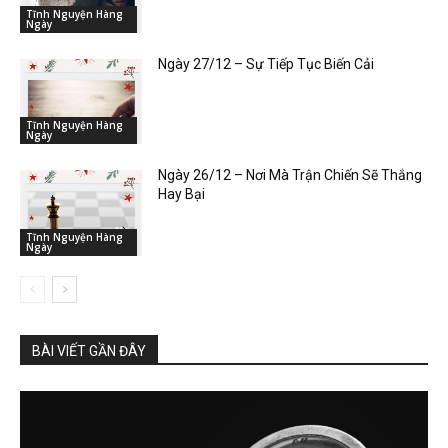
Tĩnh Nguyện Hàng
Ngày
Ngày 27/12 – Sự Tiếp Tục Biến Cải
Tĩnh Nguyện Hàng
Ngày
Ngày 26/12 – Nơi Mà Trận Chiến Sẽ Thắng
Hay Bại
Tĩnh Nguyện Hàng
Ngày
BÀI VIẾT GẦN ĐÂY